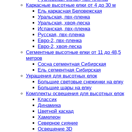
Каркасные высотные елки от 4 до 30 м
Ель каркасная Беловежская
Уральская, пвх-пленка
Уральская, хвоя-леска
Испанская, пвх-пленка
Русская, пвх-пленка
Евро-2, пвх-пленка
Евро-2, хвоя-леска
Сегментные высотные елки от 11 до 48,5
метров
Сосна сегментная Сибирская
Ель сегментная Сибирская
Украшения для высотных елок
Большие световые снежинки на елку
Большие шары на елку
Комплекты освещения для высотных елок
Классик
Динамика
Цветной каскад
Хамелеон
Северное сияние
Освещение 3D