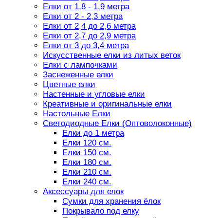
Елки от 1,8 - 1,9 метра
Елки от 2 - 2,3 метра
Елки от 2,4 до 2,6 метра
Елки от 2,7 до 2,9 метра
Елки от 3 до 3,4 метра
Искусственные елки из литых веток
Елки с лампочками
Заснеженные елки
Цветные елки
Настенные и угловые елки
Креативные и оригинальные елки
Настольные Елки
Светодиодные Елки (Оптоволоконные)
Елки до 1 метра
Елки 120 см.
Елки 150 см.
Елки 180 см.
Елки 210 см.
Елки 240 см.
Аксессуары для елок
Сумки для хранения ёлок
Покрывало под елку