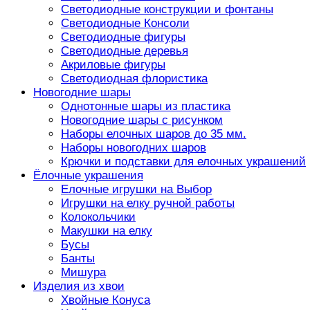
Светодиодные конструкции и фонтаны
Светодиодные Консоли
Светодиодные фигуры
Светодиодные деревья
Акриловые фигуры
Светодиодная флористика
Новогодние шары
Однотонные шары из пластика
Новогодние шары с рисунком
Наборы елочных шаров до 35 мм.
Наборы новогодних шаров
Крючки и подставки для елочных украшений
Ёлочные украшения
Елочные игрушки на Выбор
Игрушки на елку ручной работы
Колокольчики
Макушки на елку
Бусы
Банты
Мишура
Изделия из хвои
Хвойные Конуса