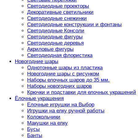
Светодиодные проекторы
Декоративные светильники
Светодиодные снежинки
Светодиодные конструкции и фонтаны
Светодиодные Консоли
Светодиодные фигуры
Светодиодные деревья
Акриловые фигуры
Светодиодная флористика
Новогодние шары
Однотонные шары из пластика
Новогодние шары с рисунком
Наборы елочных шаров до 35 мм.
Наборы новогодних шаров
Крючки и подставки для елочных украшений
Ёлочные украшения
Елочные игрушки на Выбор
Игрушки на елку ручной работы
Колокольчики
Макушки на елку
Бусы
Банты