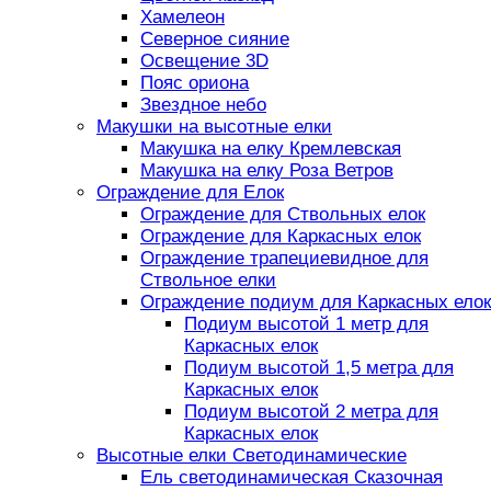
Хамелеон
Северное сияние
Освещение 3D
Пояс ориона
Звездное небо
Макушки на высотные елки
Макушка на елку Кремлевская
Макушка на елку Роза Ветров
Ограждение для Елок
Ограждение для Ствольных елок
Ограждение для Каркасных елок
Ограждение трапециевидное для
Ствольное елки
Ограждение подиум для Каркасных елок
Подиум высотой 1 метр для
Каркасных елок
Подиум высотой 1,5 метра для
Каркасных елок
Подиум высотой 2 метра для
Каркасных елок
Высотные елки Светодинамические
Ель светодинамическая Сказочная