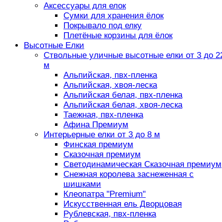
Аксессуары для елок
Сумки для хранения ёлок
Покрывало под елку
Плетёные корзины для ёлок
Высотные Елки
Ствольные уличные высотные елки от 3 до 2
м
Альпийская, пвх-пленка
Альпийская, хвоя-леска
Альпийская белая, пвх-пленка
Альпийская белая, хвоя-леска
Таежная, пвх-пленка
Афина Премиум
Интерьерные елки от 3 до 8 м
Финская премиум
Сказочная премиум
Светодинамическая Сказочная премиум
Снежная королева заснеженная с
шишками
Клеопатра "Premium"
Искусственная ель Дворцовая
Рублевская, пвх-пленка