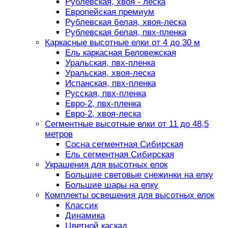
Рублевская, хвоя - леска
Европейская премиум
Рублевская белая, хвоя-леска
Рублевская белая, пвх-пленка
Каркасные высотные елки от 4 до 30 м
Ель каркасная Беловежская
Уральская, пвх-пленка
Уральская, хвоя-леска
Испанская, пвх-пленка
Русская, пвх-пленка
Евро-2, пвх-пленка
Евро-2, хвоя-леска
Сегментные высотные елки от 11 до 48,5
метров
Сосна сегментная Сибирская
Ель сегментная Сибирская
Украшения для высотных елок
Большие световые снежинки на елку
Большие шары на елку
Комплекты освещения для высотных елок
Классик
Динамика
Цветной каскад