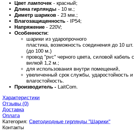
Цвет лампочек
- красный;
Длина
гирлянды
- 10 м.;
Диметр шариков
- 23 мм.;
Влагозащищенность
- IP54;
Напряжение
- 220V;
Особенности:
шарики из ударопрочного
пластика, возможность соединения до 10 шт.
(до 100 м.)
провод "pvc" черного цвета, силовой кабель 
вилкой 1,2 м.;
для использования внутри помещений,
увеличенный срок службы, ударостойкость и
влагостойкость.
Производитель -
LaitCom.
Характеристики
Отзывы (
0
)
Доставка
Оплата
Категория:
Светодиодные гирлянды "Шарики"
Контакты