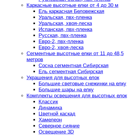
Каркасные высотные елки от 4 до 30 м
Ель каркасная Беловежская
Уральская, пвх-пленка
Уральская, хвоя-леска
Испанская, пвх-пленка
Русская, пвх-пленка
Евро-2, пвх-пленка
Евро-2, хвоя-леска
Сегментные высотные елки от 11 до 48,5
метров
Сосна сегментная Сибирская
Ель сегментная Сибирская
Украшения для высотных елок
Большие световые снежинки на елку
Большие шары на елку
Комплекты освещения для высотных елок
Классик
Динамика
Цветной каскад
Хамелеон
Северное сияние
Освещение 3D