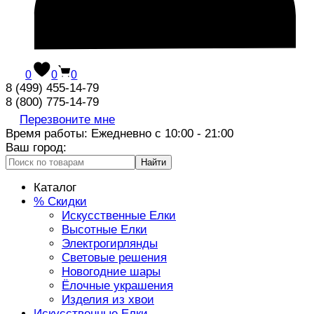
0
0
0
8 (499) 455-14-79
8 (800) 775-14-79
Перезвоните мне
Время работы: Ежедневно с 10:00 - 21:00
Ваш город:
Найти
Каталог
% Скидки
Искусственные Елки
Высотные Елки
Электрогирлянды
Световые решения
Новогодние шары
Ёлочные украшения
Изделия из хвои
Искусственные Елки