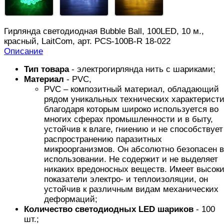
Гирлянда светодиодная Bubble Ball, 100LED, 10 м.,
красный, LaitCom, арт. PCS-100B-R 18-022
Описание
Тип товара
- электрогирлянда нить с шариками;
Материал
- PVC,
PVC – композитный материал, обладающий
рядом уникальных технических характеристи
благодаря которым широко используется во
многих сферах промышленности и в быту,
устойчив к влаге, гниению и не способствует
распространению паразитных
микроорганизмов. Он абсолютно безопасен в
использовании. Не содержит и не выделяет
никаких вредоносных веществ. Имеет высок
показатели электро- и теплоизоляции, он
устойчив к различным видам механических
деформаций;
Количество светодиодных LED шариков
- 100
шт.;