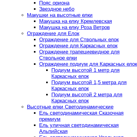
Пояс ориона
Звездное небо
Макушки на высотные елки
Макушка на елку Кремлевская
Макушка на елку Роза Ветров
Ограждение для Елок
Ограждение для Ствольных елок
Ограждение для Каркасных елок
Ограждение трапециевидное для
Ствольное елки
Ограждение подиум для Каркасных елок
Подиум высотой 1 метр для
Каркасных елок
Подиум высотой 1,5 метра для
Каркасных елок
Подиум высотой 2 метра для
Каркасных елок
Высотные елки Светодинамические
Ель светодинамическая Сказочная
премиум
Ель уличная светодинамическая
Альпийская