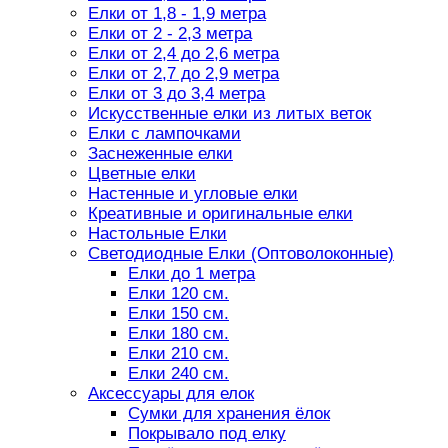
Елки от 1,8 - 1,9 метра
Елки от 2 - 2,3 метра
Елки от 2,4 до 2,6 метра
Елки от 2,7 до 2,9 метра
Елки от 3 до 3,4 метра
Искусственные елки из литых веток
Елки с лампочками
Заснеженные елки
Цветные елки
Настенные и угловые елки
Креативные и оригинальные елки
Настольные Елки
Светодиодные Елки (Оптоволоконные)
Елки до 1 метра
Елки 120 см.
Елки 150 см.
Елки 180 см.
Елки 210 см.
Елки 240 см.
Аксессуары для елок
Сумки для хранения ёлок
Покрывало под елку