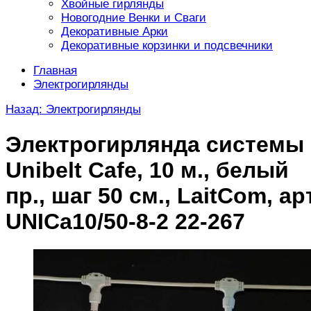
Хвойные гирлянды
Новогодние Венки и Сваги
Декоративные Арки
Декоративные корзинки и подсвечники
Главная
Электрогирлянды
Назад: Электрогирлянды
Электрогирлянда системы
Unibelt Cafe, 10 м., белый
пр., шаг 50 см., LaitCom, арт
UNICa10/50-8-2 22-267