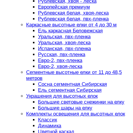
Рублевская, хвоя - леска
Европейская премиум
Рублевская белая, хвоя-леска
Рублевская белая, пвх-пленка
Каркасные высотные елки от 4 до 30 м
Ель каркасная Беловежская
Уральская, пвх-пленка
Уральская, хвоя-леска
Испанская, пвх-пленка
Русская, пвх-пленка
Евро-2, пвх-пленка
Евро-2, хвоя-леска
Сегментные высотные елки от 11 до 48,5
метров
Сосна сегментная Сибирская
Ель сегментная Сибирская
Украшения для высотных елок
Большие световые снежинки на елку
Большие шары на елку
Комплекты освещения для высотных елок
Классик
Динамика
Цветной каскад