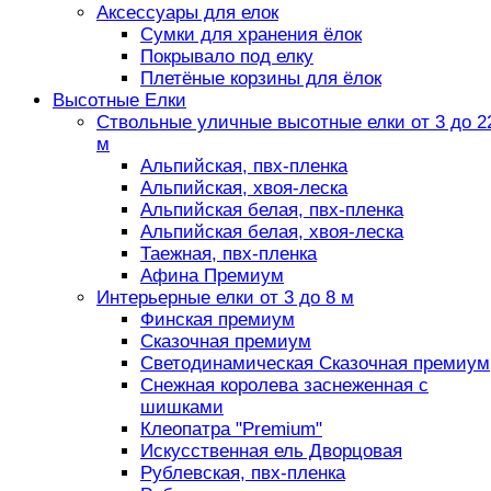
Аксессуары для елок
Сумки для хранения ёлок
Покрывало под елку
Плетёные корзины для ёлок
Высотные Елки
Ствольные уличные высотные елки от 3 до 2
м
Альпийская, пвх-пленка
Альпийская, хвоя-леска
Альпийская белая, пвх-пленка
Альпийская белая, хвоя-леска
Таежная, пвх-пленка
Афина Премиум
Интерьерные елки от 3 до 8 м
Финская премиум
Сказочная премиум
Светодинамическая Сказочная премиум
Снежная королева заснеженная с
шишками
Клеопатра "Premium"
Искусственная ель Дворцовая
Рублевская, пвх-пленка