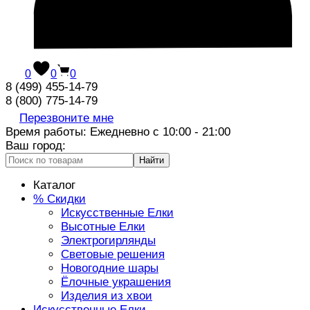
0
0
0
8 (499) 455-14-79
8 (800) 775-14-79
Перезвоните мне
Время работы: Ежедневно с 10:00 - 21:00
Ваш город:
Найти
Каталог
% Скидки
Искусственные Елки
Высотные Елки
Электрогирлянды
Световые решения
Новогодние шары
Ёлочные украшения
Изделия из хвои
Искусственные Елки