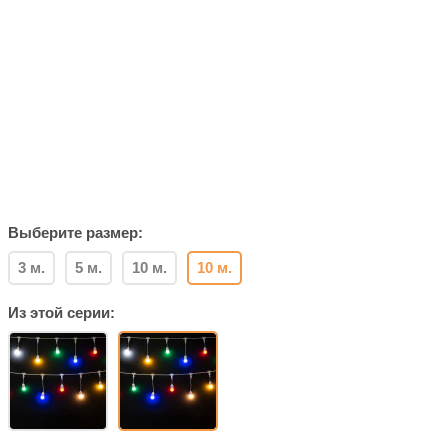
Выберите размер:
3 м.
5 м.
10 м.
10 м.
Из этой серии: