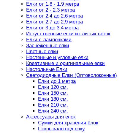
Елки от 1,8 - 1,9 метра
Елки от 2 - 2,3 метра
Елки от 2,4 до 2,6 метра
Елки от 2,7 до 2,9 метра
Елки от 3 до 3,4 метра
Искусственные елки из литых веток
Елки с лампочками
Заснеженные елки
Цветные елки
Настенные и угловые елки
Креативные и оригинальные елки
Настольные Елки
Светодиодные Елки (Оптоволоконные)
Елки до 1 метра
Елки 120 см.
Елки 150 см.
Елки 180 см.
Елки 210 см.
Елки 240 см.
Аксессуары для елок
Сумки для хранения ёлок
Покрывало под елку