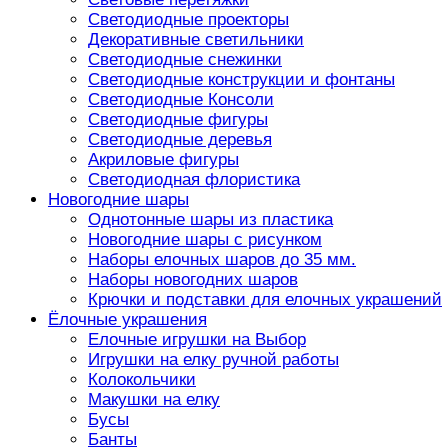
Светодиодные проекторы
Декоративные светильники
Светодиодные снежинки
Светодиодные конструкции и фонтаны
Светодиодные Консоли
Светодиодные фигуры
Светодиодные деревья
Акриловые фигуры
Светодиодная флористика
Новогодние шары
Однотонные шары из пластика
Новогодние шары с рисунком
Наборы елочных шаров до 35 мм.
Наборы новогодних шаров
Крючки и подставки для елочных украшений
Ёлочные украшения
Елочные игрушки на Выбор
Игрушки на елку ручной работы
Колокольчики
Макушки на елку
Бусы
Банты