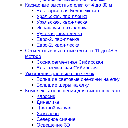
Каркасные высотные елки от 4 до 30 м
Ель каркасная Беловежская
Уральская, пвх-пленка
Уральская, хвоя-леска
Испанская, пвх-пленка
Русская, пвх-пленка
Евро-2, пвх-пленка
Евро-2, хвоя-леска
Сегментные высотные елки от 11 до 48,5
метров
Сосна сегментная Сибирская
Ель сегментная Сибирская
Украшения для высотных елок
Большие световые снежинки на елку
Большие шары на елку
Комплекты освещения для высотных елок
Классик
Динамика
Цветной каскад
Хамелеон
Северное сияние
Освещение 3D