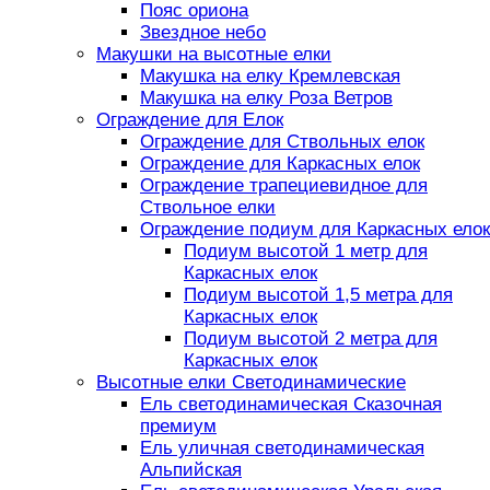
Пояс ориона
Звездное небо
Макушки на высотные елки
Макушка на елку Кремлевская
Макушка на елку Роза Ветров
Ограждение для Елок
Ограждение для Ствольных елок
Ограждение для Каркасных елок
Ограждение трапециевидное для
Ствольное елки
Ограждение подиум для Каркасных елок
Подиум высотой 1 метр для
Каркасных елок
Подиум высотой 1,5 метра для
Каркасных елок
Подиум высотой 2 метра для
Каркасных елок
Высотные елки Светодинамические
Ель светодинамическая Сказочная
премиум
Ель уличная светодинамическая
Альпийская