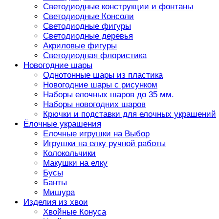
Светодиодные конструкции и фонтаны
Светодиодные Консоли
Светодиодные фигуры
Светодиодные деревья
Акриловые фигуры
Светодиодная флористика
Новогодние шары
Однотонные шары из пластика
Новогодние шары с рисунком
Наборы елочных шаров до 35 мм.
Наборы новогодних шаров
Крючки и подставки для елочных украшений
Ёлочные украшения
Елочные игрушки на Выбор
Игрушки на елку ручной работы
Колокольчики
Макушки на елку
Бусы
Банты
Мишура
Изделия из хвои
Хвойные Конуса