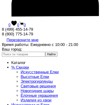
0
0
0
8 (499) 455-14-79
8 (800) 775-14-79
Перезвоните мне
Время работы: Ежедневно с 10:00 - 21:00
Ваш город:
Найти
Каталог
% Скидки
Искусственные Елки
Высотные Елки
Электрогирлянды
Световые решения
Новогодние шары
Ёлочные украшения
Изделия из хвои
Искусственные Елки