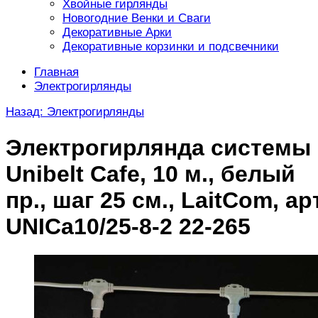
Хвойные гирлянды
Новогодние Венки и Сваги
Декоративные Арки
Декоративные корзинки и подсвечники
Главная
Электрогирлянды
Назад: Электрогирлянды
Электрогирлянда системы
Unibelt Cafe, 10 м., белый
пр., шаг 25 см., LaitCom, арт
UNICa10/25-8-2 22-265