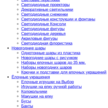
Светодиодные проекторы
Декоративные светильники
Светодиодные снежинки
Светодиодные конструкции и фонтаны
Светодиодные Консоли
Светодиодные фигуры
Светодиодные деревья
Акриловые фигуры
Светодиодная флористика
Новогодние шары
Однотонные шары из пластика
Новогодние шары с рисунком
Наборы елочных шаров до 35 мм.
Наборы новогодних шаров
Крючки и подставки для елочных украшений
Ёлочные украшения
Елочные игрушки на Выбор
Игрушки на елку ручной работы
Колокольчики
Макушки на елку
Бусы
Банты