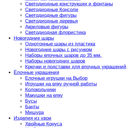
Светодиодные конструкции и фонтаны
Светодиодные Консоли
Светодиодные фигуры
Светодиодные деревья
Акриловые фигуры
Светодиодная флористика
Новогодние шары
Однотонные шары из пластика
Новогодние шары с рисунком
Наборы елочных шаров до 35 мм.
Наборы новогодних шаров
Крючки и подставки для елочных украшений
Ёлочные украшения
Елочные игрушки на Выбор
Игрушки на елку ручной работы
Колокольчики
Макушки на елку
Бусы
Банты
Мишура
Изделия из хвои
Хвойные Конуса