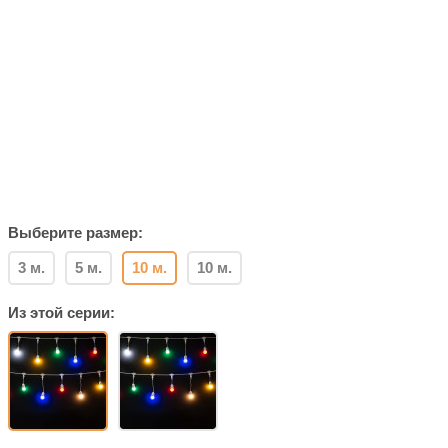
Выберите размер:
3 м.
5 м.
10 м.
10 м.
Из этой серии: