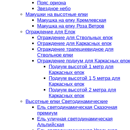
Пояс ориона
Звездное небо
Макушки на высотные елки
Макушка на елку Кремлевская
Макушка на елку Роза Ветров
Ограждение для Елок
Ограждение для Ствольных елок
Ограждение для Каркасных елок
Ограждение трапециевидное для
Ствольное елки
Ограждение подиум для Каркасных елок
Подиум высотой 1 метр для
Каркасных елок
Подиум высотой 1,5 метра для
Каркасных елок
Подиум высотой 2 метра для
Каркасных елок
Высотные елки Светодинамические
Ель светодинамическая Сказочная
премиум
Ель уличная светодинамическая
Альпийская