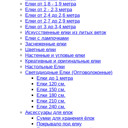
Елки от 1,8 - 1,9 метра
Елки от 2 - 2,3 метра
Елки от 2,4 до 2,6 метра
Елки от 2,7 до 2,9 метра
Елки от 3 до 3,4 метра
Искусственные елки из литых веток
Елки с лампочками
Заснеженные елки
Цветные елки
Настенные и угловые елки
Креативные и оригинальные елки
Настольные Елки
Светодиодные Елки (Оптоволоконные)
Елки до 1 метра
Елки 120 см.
Елки 150 см.
Елки 180 см.
Елки 210 см.
Елки 240 см.
Аксессуары для елок
Сумки для хранения ёлок
Покрывало под елку