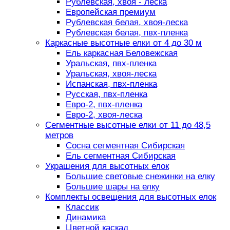
Рублевская, хвоя - леска
Европейская премиум
Рублевская белая, хвоя-леска
Рублевская белая, пвх-пленка
Каркасные высотные елки от 4 до 30 м
Ель каркасная Беловежская
Уральская, пвх-пленка
Уральская, хвоя-леска
Испанская, пвх-пленка
Русская, пвх-пленка
Евро-2, пвх-пленка
Евро-2, хвоя-леска
Сегментные высотные елки от 11 до 48,5
метров
Сосна сегментная Сибирская
Ель сегментная Сибирская
Украшения для высотных елок
Большие световые снежинки на елку
Большие шары на елку
Комплекты освещения для высотных елок
Классик
Динамика
Цветной каскад