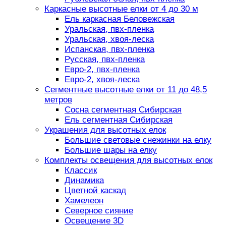
Каркасные высотные елки от 4 до 30 м
Ель каркасная Беловежская
Уральская, пвх-пленка
Уральская, хвоя-леска
Испанская, пвх-пленка
Русская, пвх-пленка
Евро-2, пвх-пленка
Евро-2, хвоя-леска
Сегментные высотные елки от 11 до 48,5
метров
Сосна сегментная Сибирская
Ель сегментная Сибирская
Украшения для высотных елок
Большие световые снежинки на елку
Большие шары на елку
Комплекты освещения для высотных елок
Классик
Динамика
Цветной каскад
Хамелеон
Северное сияние
Освещение 3D