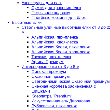
Аксессуары для елок
Сумки для хранения ёлок
Покрывало под елку
Плетёные корзины для ёлок
Высотные Елки
Ствольные уличные высотные елки от 3 до 2
м
Альпийская, пвх-пленка
Альпийская, хвоя-леска
Альпийская белая, пвх-пленка
Альпийская белая, хвоя-леска
Таежная, пвх-пленка
Афина Премиум
Интерьерные елки от 3 до 8 м
Финская премиум
Сказочная премиум
Светодинамическая Сказочная премиум
Снежная королева заснеженная с
шишками
Клеопатра "Premium"
Искусственная ель Дворцовая
Рублевская, пвх-пленка