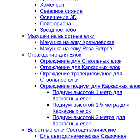
Хамелеон
Северное сияние
Освещение 3D
Пояс ориона
Звездное небо
Макушки на высотные елки
Макушка на елку Кремлевская
Макушка на елку Роза Ветров
Ограждение для Елок
Ограждение для Ствольных елок
Ограждение для Каркасных елок
Ограждение трапециевидное для
Ствольное елки
Ограждение подиум для Каркасных елок
Подиум высотой 1 метр для
Каркасных елок
Подиум высотой 1,5 метра для
Каркасных елок
Подиум высотой 2 метра для
Каркасных елок
Высотные елки Светодинамические
Ель светодинамическая Сказочная