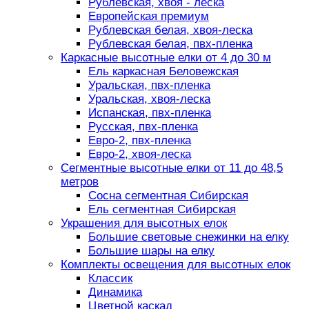
Рублевская, хвоя - леска
Европейская премиум
Рублевская белая, хвоя-леска
Рублевская белая, пвх-пленка
Каркасные высотные елки от 4 до 30 м
Ель каркасная Беловежская
Уральская, пвх-пленка
Уральская, хвоя-леска
Испанская, пвх-пленка
Русская, пвх-пленка
Евро-2, пвх-пленка
Евро-2, хвоя-леска
Сегментные высотные елки от 11 до 48,5
метров
Сосна сегментная Сибирская
Ель сегментная Сибирская
Украшения для высотных елок
Большие световые снежинки на елку
Большие шары на елку
Комплекты освещения для высотных елок
Классик
Динамика
Цветной каскад