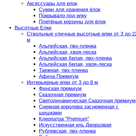
Аксессуары для елок
Сумки для хранения ёлок
Покрывало под елку
Плетёные корзины для ёлок
Высотные Елки
Ствольные уличные высотные елки от 3 до 2
м
Альпийская, пвх-пленка
Альпийская, хвоя-леска
Альпийская белая, пвх-пленка
Альпийская белая, хвоя-леска
Таежная, пвх-пленка
Афина Премиум
Интерьерные елки от 3 до 8 м
Финская премиум
Сказочная премиум
Светодинамическая Сказочная премиум
Снежная королева заснеженная с
шишками
Клеопатра "Premium"
Искусственная ель Дворцовая
Рублевская, пвх-пленка