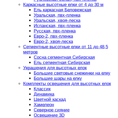
Каркасные высотные елки от 4 до 30 м
Ель каркасная Беловежская
Уральская, пвх-пленка
Уральская, хвоя-леска
Испанская, пвх-пленка
Русская, пвх-пленка
Евро-2, пвх-пленка
Евро-2, хвоя-леска
Сегментные высотные елки от 11 до 48,5
метров
Сосна сегментная Сибирская
Ель сегментная Сибирская
Украшения для высотных елок
Большие световые снежинки на елку
Большие шары на елку
Комплекты освещения для высотных елок
Классик
Динамика
Цветной каскад
Хамелеон
Северное сияние
Освещение 3D