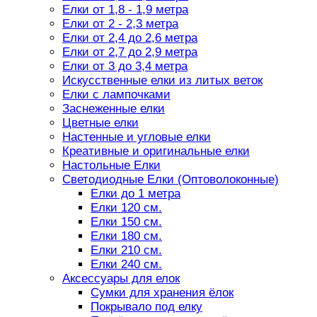
Елки от 1,8 - 1,9 метра
Елки от 2 - 2,3 метра
Елки от 2,4 до 2,6 метра
Елки от 2,7 до 2,9 метра
Елки от 3 до 3,4 метра
Искусственные елки из литых веток
Елки с лампочками
Заснеженные елки
Цветные елки
Настенные и угловые елки
Креативные и оригинальные елки
Настольные Елки
Светодиодные Елки (Оптоволоконные)
Елки до 1 метра
Елки 120 см.
Елки 150 см.
Елки 180 см.
Елки 210 см.
Елки 240 см.
Аксессуары для елок
Сумки для хранения ёлок
Покрывало под елку