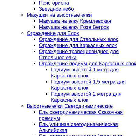
Пояс ориона
Звездное небо
Макушки на высотные елки
Макушка на елку Кремлевская
Макушка на елку Роза Ветров
Ограждение для Елок
Ограждение для Ствольных елок
Ограждение для Каркасных елок
Ограждение трапециевидное для
Ствольное елки
Ограждение подиум для Каркасных елок
Подиум высотой 1 метр для
Каркасных елок
Подиум высотой 1,5 метра для
Каркасных елок
Подиум высотой 2 метра для
Каркасных елок
Высотные елки Светодинамические
Ель светодинамическая Сказочная
премиум
Ель уличная светодинамическая
Альпийская