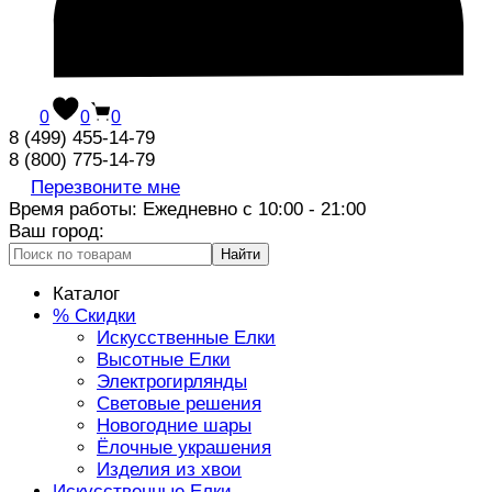
0
0
0
8 (499) 455-14-79
8 (800) 775-14-79
Перезвоните мне
Время работы: Ежедневно с 10:00 - 21:00
Ваш город:
Найти
Каталог
% Скидки
Искусственные Елки
Высотные Елки
Электрогирлянды
Световые решения
Новогодние шары
Ёлочные украшения
Изделия из хвои
Искусственные Елки