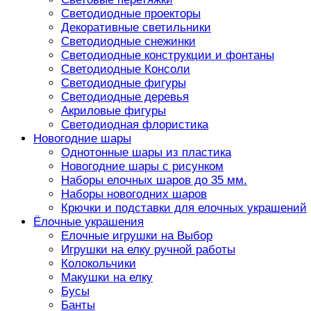
Светодиодные проекторы
Декоративные светильники
Светодиодные снежинки
Светодиодные конструкции и фонтаны
Светодиодные Консоли
Светодиодные фигуры
Светодиодные деревья
Акриловые фигуры
Светодиодная флористика
Новогодние шары
Однотонные шары из пластика
Новогодние шары с рисунком
Наборы елочных шаров до 35 мм.
Наборы новогодних шаров
Крючки и подставки для елочных украшений
Ёлочные украшения
Елочные игрушки на Выбор
Игрушки на елку ручной работы
Колокольчики
Макушки на елку
Бусы
Банты