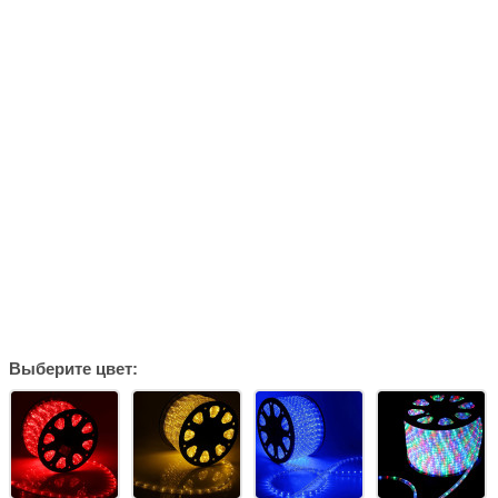
Выберите цвет: