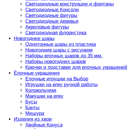
Светодиодные конструкции и фонтаны
Светодиодные Консоли
Светодиодные фигуры
Светодиодные деревья
Акриловые фигуры
Светодиодная флористика
Новогодние шары
Однотонные шары из пластика
Новогодние шары с рисунком
Наборы елочных шаров до 35 мм.
Наборы новогодних шаров
Крючки и подставки для елочных украшений
Ёлочные украшения
Елочные игрушки на Выбор
Игрушки на елку ручной работы
Колокольчики
Макушки на елку
Бусы
Банты
Мишура
Изделия из хвои
Хвойные Конуса