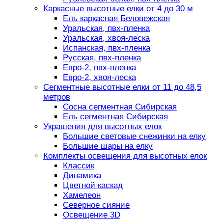
Каркасные высотные елки от 4 до 30 м
Ель каркасная Беловежская
Уральская, пвх-пленка
Уральская, хвоя-леска
Испанская, пвх-пленка
Русская, пвх-пленка
Евро-2, пвх-пленка
Евро-2, хвоя-леска
Сегментные высотные елки от 11 до 48,5
метров
Сосна сегментная Сибирская
Ель сегментная Сибирская
Украшения для высотных елок
Большие световые снежинки на елку
Большие шары на елку
Комплекты освещения для высотных елок
Классик
Динамика
Цветной каскад
Хамелеон
Северное сияние
Освещение 3D