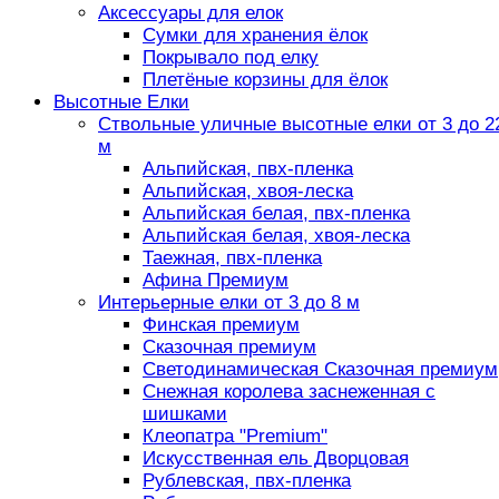
Аксессуары для елок
Сумки для хранения ёлок
Покрывало под елку
Плетёные корзины для ёлок
Высотные Елки
Ствольные уличные высотные елки от 3 до 2
м
Альпийская, пвх-пленка
Альпийская, хвоя-леска
Альпийская белая, пвх-пленка
Альпийская белая, хвоя-леска
Таежная, пвх-пленка
Афина Премиум
Интерьерные елки от 3 до 8 м
Финская премиум
Сказочная премиум
Светодинамическая Сказочная премиум
Снежная королева заснеженная с
шишками
Клеопатра "Premium"
Искусственная ель Дворцовая
Рублевская, пвх-пленка