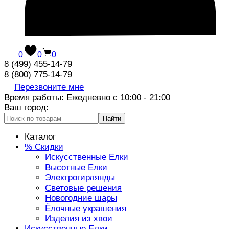
0
0
0
8 (499) 455-14-79
8 (800) 775-14-79
Перезвоните мне
Время работы: Ежедневно с 10:00 - 21:00
Ваш город:
Найти
Каталог
% Скидки
Искусственные Елки
Высотные Елки
Электрогирлянды
Световые решения
Новогодние шары
Ёлочные украшения
Изделия из хвои
Искусственные Елки