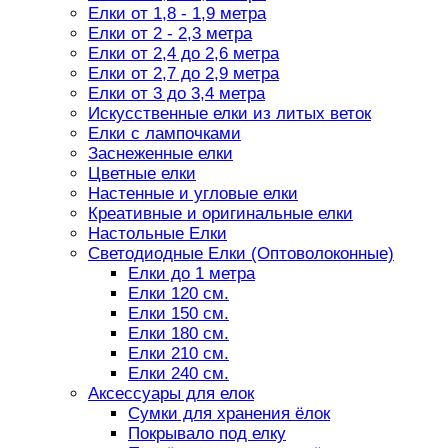
Елки от 1,8 - 1,9 метра
Елки от 2 - 2,3 метра
Елки от 2,4 до 2,6 метра
Елки от 2,7 до 2,9 метра
Елки от 3 до 3,4 метра
Искусственные елки из литых веток
Елки с лампочками
Заснеженные елки
Цветные елки
Настенные и угловые елки
Креативные и оригинальные елки
Настольные Елки
Светодиодные Елки (Оптоволоконные)
Елки до 1 метра
Елки 120 см.
Елки 150 см.
Елки 180 см.
Елки 210 см.
Елки 240 см.
Аксессуары для елок
Сумки для хранения ёлок
Покрывало под елку