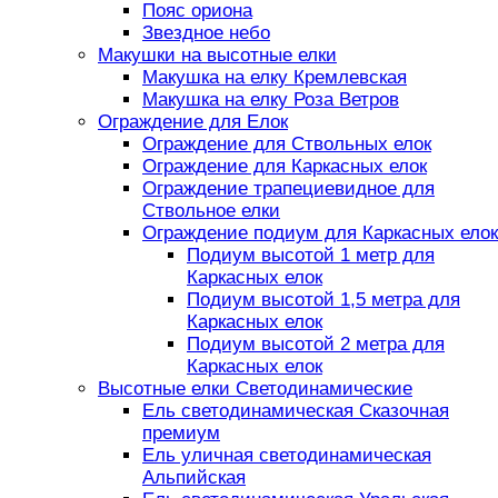
Пояс ориона
Звездное небо
Макушки на высотные елки
Макушка на елку Кремлевская
Макушка на елку Роза Ветров
Ограждение для Елок
Ограждение для Ствольных елок
Ограждение для Каркасных елок
Ограждение трапециевидное для
Ствольное елки
Ограждение подиум для Каркасных елок
Подиум высотой 1 метр для
Каркасных елок
Подиум высотой 1,5 метра для
Каркасных елок
Подиум высотой 2 метра для
Каркасных елок
Высотные елки Светодинамические
Ель светодинамическая Сказочная
премиум
Ель уличная светодинамическая
Альпийская