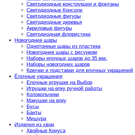
Светодиодные конструкции и фонтаны
Светодиодные Консоли
Светодиодные фигуры
Светодиодные деревья
Акриловые фигуры
Светодиодная флористика
Новогодние шары
Однотонные шары из пластика
Новогодние шары с рисунком
Наборы елочных шаров до 35 мм.
Наборы новогодних шаров
Крючки и подставки для елочных украшений
Ёлочные украшения
Елочные игрушки на Выбор
Игрушки на елку ручной работы
Колокольчики
Макушки на елку
Бусы
Банты
Мишура
Изделия из хвои
Хвойные Конуса