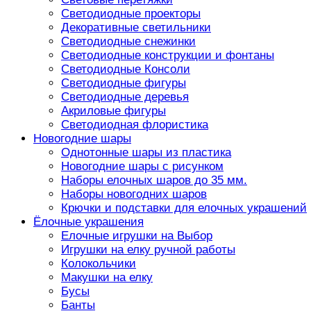
Светодиодные проекторы
Декоративные светильники
Светодиодные снежинки
Светодиодные конструкции и фонтаны
Светодиодные Консоли
Светодиодные фигуры
Светодиодные деревья
Акриловые фигуры
Светодиодная флористика
Новогодние шары
Однотонные шары из пластика
Новогодние шары с рисунком
Наборы елочных шаров до 35 мм.
Наборы новогодних шаров
Крючки и подставки для елочных украшений
Ёлочные украшения
Елочные игрушки на Выбор
Игрушки на елку ручной работы
Колокольчики
Макушки на елку
Бусы
Банты