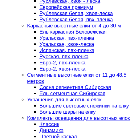
Рублевская, хвоя - леска
Европейская премиум
Рублевская белая, хвоя-леска
Рублевская белая, пвх-пленка
Каркасные высотные елки от 4 до 30 м
Ель каркасная Беловежская
Уральская, пвх-пленка
Уральская, хвоя-леска
Испанская, пвх-пленка
Русская, пвх-пленка
Евро-2, пвх-пленка
Евро-2, хвоя-леска
Сегментные высотные елки от 11 до 48,5
метров
Сосна сегментная Сибирская
Ель сегментная Сибирская
Украшения для высотных елок
Большие световые снежинки на елку
Большие шары на елку
Комплекты освещения для высотных елок
Классик
Динамика
Цветной каскад