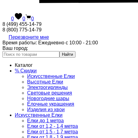
0
0
0
8 (499) 455-14-79
8 (800) 775-14-79
Перезвоните мне
Время работы: Ежедневно с 10:00 - 21:00
Ваш город:
Найти
Каталог
% Скидки
Искусственные Елки
Высотные Елки
Электрогирлянды
Световые решения
Новогодние шары
Ёлочные украшения
Изделия из хвои
Искусственные Елки
Елки до 1 метра
Елки от 1,2 - 1,4 метра
Елки от 1,5 - 1,7 метра
Елки от 1,8 - 1,9 метра