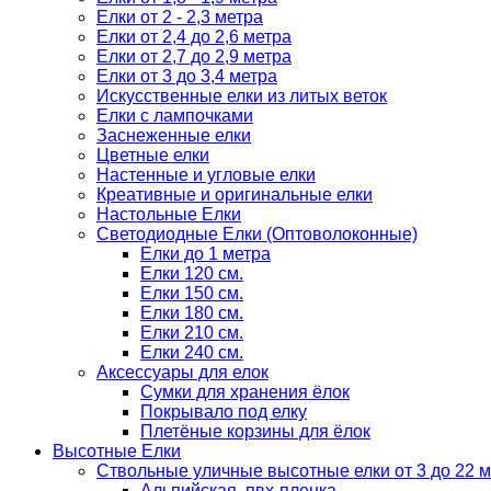
Елки от 2 - 2,3 метра
Елки от 2,4 до 2,6 метра
Елки от 2,7 до 2,9 метра
Елки от 3 до 3,4 метра
Искусственные елки из литых веток
Елки с лампочками
Заснеженные елки
Цветные елки
Настенные и угловые елки
Креативные и оригинальные елки
Настольные Елки
Светодиодные Елки (Оптоволоконные)
Елки до 1 метра
Елки 120 см.
Елки 150 см.
Елки 180 см.
Елки 210 см.
Елки 240 см.
Аксессуары для елок
Сумки для хранения ёлок
Покрывало под елку
Плетёные корзины для ёлок
Высотные Елки
Ствольные уличные высотные елки от 3 до 22 м
Альпийская, пвх-пленка