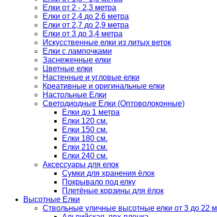
Елки от 2 - 2,3 метра
Елки от 2,4 до 2,6 метра
Елки от 2,7 до 2,9 метра
Елки от 3 до 3,4 метра
Искусственные елки из литых веток
Елки с лампочками
Заснеженные елки
Цветные елки
Настенные и угловые елки
Креативные и оригинальные елки
Настольные Елки
Светодиодные Елки (Оптоволоконные)
Елки до 1 метра
Елки 120 см.
Елки 150 см.
Елки 180 см.
Елки 210 см.
Елки 240 см.
Аксессуары для елок
Сумки для хранения ёлок
Покрывало под елку
Плетёные корзины для ёлок
Высотные Елки
Ствольные уличные высотные елки от 3 до 22 м
Альпийская, пвх-пленка