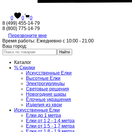
0
0
0
8 (499) 455-14-79
8 (800) 775-14-79
Перезвоните мне
Время работы: Ежедневно с 10:00 - 21:00
Ваш город:
Найти
Каталог
% Скидки
Искусственные Елки
Высотные Елки
Электрогирлянды
Световые решения
Новогодние шары
Ёлочные украшения
Изделия из хвои
Искусственные Елки
Елки до 1 метра
Елки от 1,2 - 1,4 метра
Елки от 1,5 - 1,7 метра
Елки от 1,8 - 1,9 метра