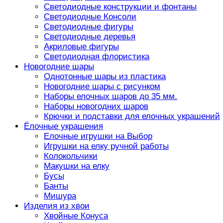
Светодиодные конструкции и фонтаны
Светодиодные Консоли
Светодиодные фигуры
Светодиодные деревья
Акриловые фигуры
Светодиодная флористика
Новогодние шары
Однотонные шары из пластика
Новогодние шары с рисунком
Наборы елочных шаров до 35 мм.
Наборы новогодних шаров
Крючки и подставки для елочных украшений
Ёлочные украшения
Елочные игрушки на Выбор
Игрушки на елку ручной работы
Колокольчики
Макушки на елку
Бусы
Банты
Мишура
Изделия из хвои
Хвойные Конуса