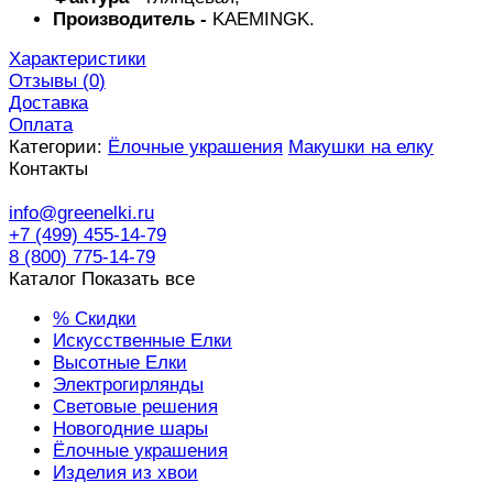
Производитель -
KAEMINGK.
Характеристики
Отзывы (
0
)
Доставка
Оплата
Категории:
Ёлочные украшения
Макушки на елку
Контакты
info@greenelki.ru
+7 (499) 455-14-79
8 (800) 775-14-79
Каталог
Показать все
% Скидки
Искусственные Елки
Высотные Елки
Электрогирлянды
Световые решения
Новогодние шары
Ёлочные украшения
Изделия из хвои