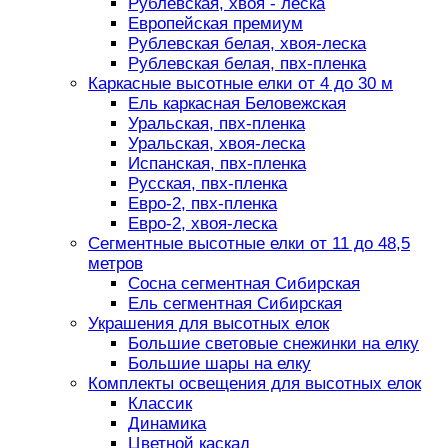
Рублевская, хвоя - леска
Европейская премиум
Рублевская белая, хвоя-леска
Рублевская белая, пвх-пленка
Каркасные высотные елки от 4 до 30 м
Ель каркасная Беловежская
Уральская, пвх-пленка
Уральская, хвоя-леска
Испанская, пвх-пленка
Русская, пвх-пленка
Евро-2, пвх-пленка
Евро-2, хвоя-леска
Сегментные высотные елки от 11 до 48,5
метров
Сосна сегментная Сибирская
Ель сегментная Сибирская
Украшения для высотных елок
Большие световые снежинки на елку
Большие шары на елку
Комплекты освещения для высотных елок
Классик
Динамика
Цветной каскад