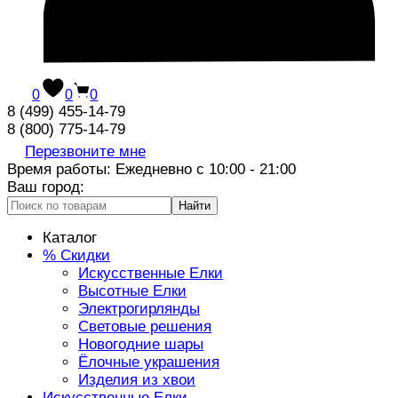
0
0
0
8 (499) 455-14-79
8 (800) 775-14-79
Перезвоните мне
Время работы: Ежедневно с 10:00 - 21:00
Ваш город:
Найти
Каталог
% Скидки
Искусственные Елки
Высотные Елки
Электрогирлянды
Световые решения
Новогодние шары
Ёлочные украшения
Изделия из хвои
Искусственные Елки