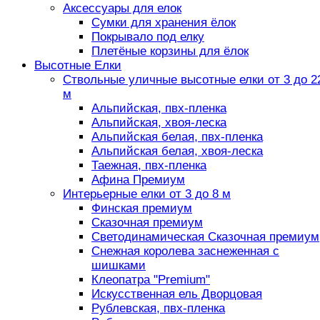
Аксессуары для елок
Сумки для хранения ёлок
Покрывало под елку
Плетёные корзины для ёлок
Высотные Елки
Ствольные уличные высотные елки от 3 до 2
м
Альпийская, пвх-пленка
Альпийская, хвоя-леска
Альпийская белая, пвх-пленка
Альпийская белая, хвоя-леска
Таежная, пвх-пленка
Афина Премиум
Интерьерные елки от 3 до 8 м
Финская премиум
Сказочная премиум
Светодинамическая Сказочная премиум
Снежная королева заснеженная с
шишками
Клеопатра "Premium"
Искусственная ель Дворцовая
Рублевская, пвх-пленка