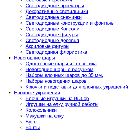
Светодиодные проекторы
Декоративные светильники
Светодиодные снежинки
Светодиодные конструкции и фонтаны
Светодиодные Консоли
Светодиодные фигуры
Светодиодные деревья
Акриловые фигуры
Светодиодная флористика
Новогодние шары
Однотонные шары из пластика
Новогодние шары с рисунком
Наборы елочных шаров до 35 мм.
Наборы новогодних шаров
Крючки и подставки для елочных украшений
Ёлочные украшения
Елочные игрушки на Выбор
Игрушки на елку ручной работы
Колокольчики
Макушки на елку
Бусы
Банты