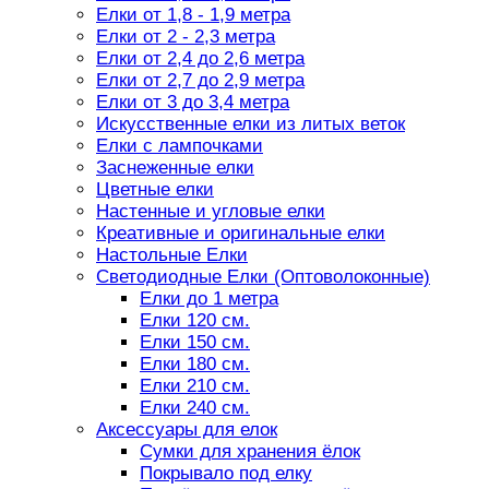
Елки от 1,8 - 1,9 метра
Елки от 2 - 2,3 метра
Елки от 2,4 до 2,6 метра
Елки от 2,7 до 2,9 метра
Елки от 3 до 3,4 метра
Искусственные елки из литых веток
Елки с лампочками
Заснеженные елки
Цветные елки
Настенные и угловые елки
Креативные и оригинальные елки
Настольные Елки
Светодиодные Елки (Оптоволоконные)
Елки до 1 метра
Елки 120 см.
Елки 150 см.
Елки 180 см.
Елки 210 см.
Елки 240 см.
Аксессуары для елок
Сумки для хранения ёлок
Покрывало под елку