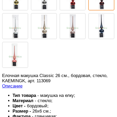
Елочная макушка Classic 26 см., бордовая, стекло,
KAEMINGK, арт. 113069
Описание
Тип товара
- макушка на елку;
Материал
- стекло;
Цвет -
бордовый;
Размер -
26x6 см.;
Фактура
- глянцевая;