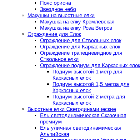
Пояс ориона
Звездное небо
Макушки на высотные елки
Макушка на елку Кремлевская
Макушка на елку Роза Ветров
Ограждение для Елок
Ограждение для Ствольных елок
Ограждение для Каркасных елок
Ограждение трапециевидное для
Ствольное елки
Ограждение подиум для Каркасных елок
Подиум высотой 1 метр для
Каркасных елок
Подиум высотой 1,5 метра для
Каркасных елок
Подиум высотой 2 метра для
Каркасных елок
Высотные елки Светодинамические
Ель светодинамическая Сказочная
премиум
Ель уличная светодинамическая
Альпийская