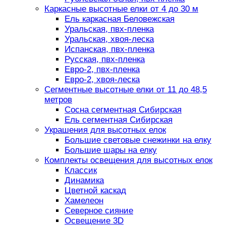
Каркасные высотные елки от 4 до 30 м
Ель каркасная Беловежская
Уральская, пвх-пленка
Уральская, хвоя-леска
Испанская, пвх-пленка
Русская, пвх-пленка
Евро-2, пвх-пленка
Евро-2, хвоя-леска
Сегментные высотные елки от 11 до 48,5
метров
Сосна сегментная Сибирская
Ель сегментная Сибирская
Украшения для высотных елок
Большие световые снежинки на елку
Большие шары на елку
Комплекты освещения для высотных елок
Классик
Динамика
Цветной каскад
Хамелеон
Северное сияние
Освещение 3D