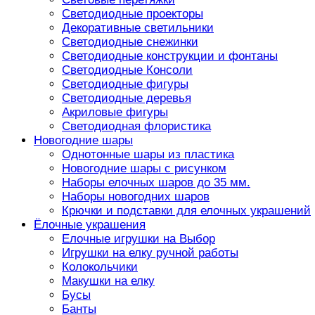
Светодиодные проекторы
Декоративные светильники
Светодиодные снежинки
Светодиодные конструкции и фонтаны
Светодиодные Консоли
Светодиодные фигуры
Светодиодные деревья
Акриловые фигуры
Светодиодная флористика
Новогодние шары
Однотонные шары из пластика
Новогодние шары с рисунком
Наборы елочных шаров до 35 мм.
Наборы новогодних шаров
Крючки и подставки для елочных украшений
Ёлочные украшения
Елочные игрушки на Выбор
Игрушки на елку ручной работы
Колокольчики
Макушки на елку
Бусы
Банты