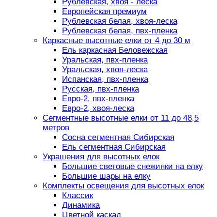
Рублевская, хвоя - леска
Европейская премиум
Рублевская белая, хвоя-леска
Рублевская белая, пвх-пленка
Каркасные высотные елки от 4 до 30 м
Ель каркасная Беловежская
Уральская, пвх-пленка
Уральская, хвоя-леска
Испанская, пвх-пленка
Русская, пвх-пленка
Евро-2, пвх-пленка
Евро-2, хвоя-леска
Сегментные высотные елки от 11 до 48,5
метров
Сосна сегментная Сибирская
Ель сегментная Сибирская
Украшения для высотных елок
Большие световые снежинки на елку
Большие шары на елку
Комплекты освещения для высотных елок
Классик
Динамика
Цветной каскад