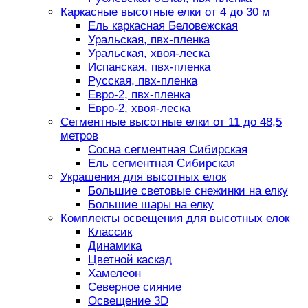
Каркасные высотные елки от 4 до 30 м
Ель каркасная Беловежская
Уральская, пвх-пленка
Уральская, хвоя-леска
Испанская, пвх-пленка
Русская, пвх-пленка
Евро-2, пвх-пленка
Евро-2, хвоя-леска
Сегментные высотные елки от 11 до 48,5
метров
Сосна сегментная Сибирская
Ель сегментная Сибирская
Украшения для высотных елок
Большие световые снежинки на елку
Большие шары на елку
Комплекты освещения для высотных елок
Классик
Динамика
Цветной каскад
Хамелеон
Северное сияние
Освещение 3D