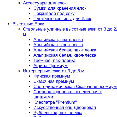
Аксессуары для елок
Сумки для хранения ёлок
Покрывало под елку
Плетёные корзины для ёлок
Высотные Елки
Ствольные уличные высотные елки от 3 до 2
м
Альпийская, пвх-пленка
Альпийская, хвоя-леска
Альпийская белая, пвх-пленка
Альпийская белая, хвоя-леска
Таежная, пвх-пленка
Афина Премиум
Интерьерные елки от 3 до 8 м
Финская премиум
Сказочная премиум
Светодинамическая Сказочная премиум
Снежная королева заснеженная с
шишками
Клеопатра "Premium"
Искусственная ель Дворцовая
Рублевская, пвх-пленка