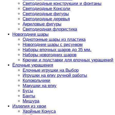
Светодиодные конструкции и фонтаны
Светодиодные Консоли
Светодиодные фигуры
Светодиодные деревья
Акриловые фигуры
Светодиодная флористика
Новогодние шары
Однотонные шары из пластика
Новогодние шары с рисунком
Наборы елочных шаров до 35 мм.
Наборы новогодних шаров
Крючки и подставки для елочных украшений
Ёлочные украшения
Елочные игрушки на Выбор
Игрушки на елку ручной работы
Колокольчики
Макушки на елку
Бусы
Банты
Мишура
Изделия из хвои
Хвойные Конуса