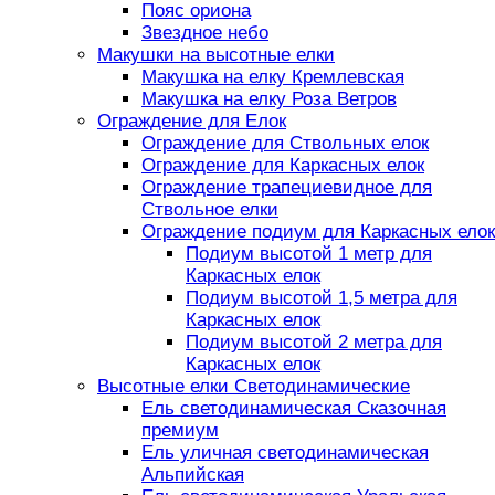
Пояс ориона
Звездное небо
Макушки на высотные елки
Макушка на елку Кремлевская
Макушка на елку Роза Ветров
Ограждение для Елок
Ограждение для Ствольных елок
Ограждение для Каркасных елок
Ограждение трапециевидное для
Ствольное елки
Ограждение подиум для Каркасных елок
Подиум высотой 1 метр для
Каркасных елок
Подиум высотой 1,5 метра для
Каркасных елок
Подиум высотой 2 метра для
Каркасных елок
Высотные елки Светодинамические
Ель светодинамическая Сказочная
премиум
Ель уличная светодинамическая
Альпийская