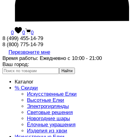
0
0
0
8 (499) 455-14-79
8 (800) 775-14-79
Перезвоните мне
Время работы: Ежедневно с 10:00 - 21:00
Ваш город:
Найти
Каталог
% Скидки
Искусственные Елки
Высотные Елки
Электрогирлянды
Световые решения
Новогодние шары
Ёлочные украшения
Изделия из хвои
Искусственные Елки