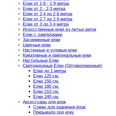
Елки от 1,8 - 1,9 метра
Елки от 2 - 2,3 метра
Елки от 2,4 до 2,6 метра
Елки от 2,7 до 2,9 метра
Елки от 3 до 3,4 метра
Искусственные елки из литых веток
Елки с лампочками
Заснеженные елки
Цветные елки
Настенные и угловые елки
Креативные и оригинальные елки
Настольные Елки
Светодиодные Елки (Оптоволоконные)
Елки до 1 метра
Елки 120 см.
Елки 150 см.
Елки 180 см.
Елки 210 см.
Елки 240 см.
Аксессуары для елок
Сумки для хранения ёлок
Покрывало под елку