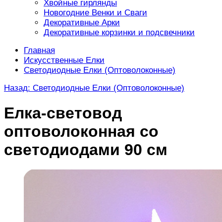
Хвойные гирлянды
Новогодние Венки и Сваги
Декоративные Арки
Декоративные корзинки и подсвечники
Главная
Искусственные Елки
Светодиодные Елки (Оптоволоконные)
Назад: Светодиодные Елки (Оптоволоконные)
Елка-световод
оптоволоконная со
светодиодами 90 см