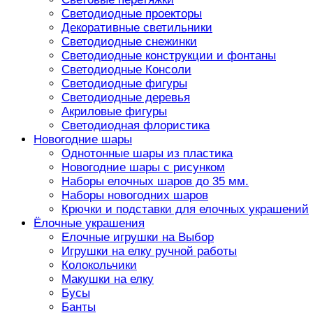
Светодиодные проекторы
Декоративные светильники
Светодиодные снежинки
Светодиодные конструкции и фонтаны
Светодиодные Консоли
Светодиодные фигуры
Светодиодные деревья
Акриловые фигуры
Светодиодная флористика
Новогодние шары
Однотонные шары из пластика
Новогодние шары с рисунком
Наборы елочных шаров до 35 мм.
Наборы новогодних шаров
Крючки и подставки для елочных украшений
Ёлочные украшения
Елочные игрушки на Выбор
Игрушки на елку ручной работы
Колокольчики
Макушки на елку
Бусы
Банты