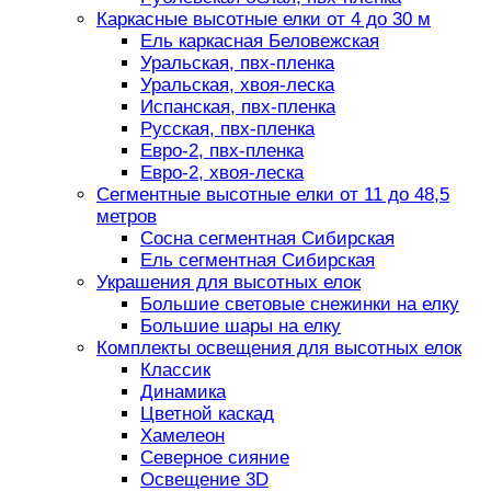
Каркасные высотные елки от 4 до 30 м
Ель каркасная Беловежская
Уральская, пвх-пленка
Уральская, хвоя-леска
Испанская, пвх-пленка
Русская, пвх-пленка
Евро-2, пвх-пленка
Евро-2, хвоя-леска
Сегментные высотные елки от 11 до 48,5
метров
Сосна сегментная Сибирская
Ель сегментная Сибирская
Украшения для высотных елок
Большие световые снежинки на елку
Большие шары на елку
Комплекты освещения для высотных елок
Классик
Динамика
Цветной каскад
Хамелеон
Северное сияние
Освещение 3D