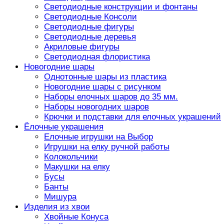
Светодиодные конструкции и фонтаны
Светодиодные Консоли
Светодиодные фигуры
Светодиодные деревья
Акриловые фигуры
Светодиодная флористика
Новогодние шары
Однотонные шары из пластика
Новогодние шары с рисунком
Наборы елочных шаров до 35 мм.
Наборы новогодних шаров
Крючки и подставки для елочных украшений
Ёлочные украшения
Елочные игрушки на Выбор
Игрушки на елку ручной работы
Колокольчики
Макушки на елку
Бусы
Банты
Мишура
Изделия из хвои
Хвойные Конуса