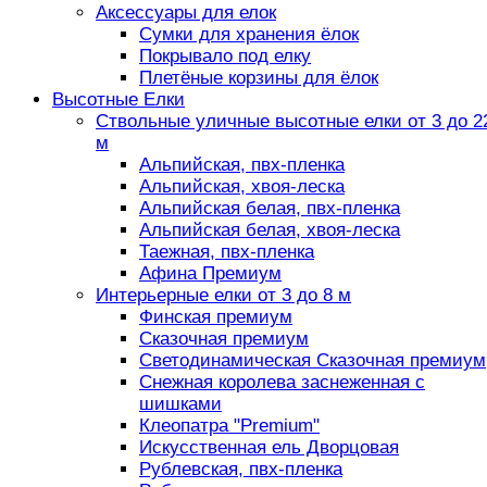
Аксессуары для елок
Сумки для хранения ёлок
Покрывало под елку
Плетёные корзины для ёлок
Высотные Елки
Ствольные уличные высотные елки от 3 до 2
м
Альпийская, пвх-пленка
Альпийская, хвоя-леска
Альпийская белая, пвх-пленка
Альпийская белая, хвоя-леска
Таежная, пвх-пленка
Афина Премиум
Интерьерные елки от 3 до 8 м
Финская премиум
Сказочная премиум
Светодинамическая Сказочная премиум
Снежная королева заснеженная с
шишками
Клеопатра "Premium"
Искусственная ель Дворцовая
Рублевская, пвх-пленка