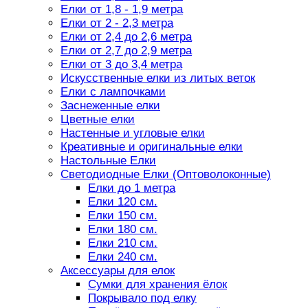
Елки от 1,8 - 1,9 метра
Елки от 2 - 2,3 метра
Елки от 2,4 до 2,6 метра
Елки от 2,7 до 2,9 метра
Елки от 3 до 3,4 метра
Искусственные елки из литых веток
Елки с лампочками
Заснеженные елки
Цветные елки
Настенные и угловые елки
Креативные и оригинальные елки
Настольные Елки
Светодиодные Елки (Оптоволоконные)
Елки до 1 метра
Елки 120 см.
Елки 150 см.
Елки 180 см.
Елки 210 см.
Елки 240 см.
Аксессуары для елок
Сумки для хранения ёлок
Покрывало под елку