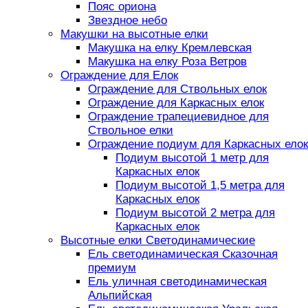
Пояс ориона
Звездное небо
Макушки на высотные елки
Макушка на елку Кремлевская
Макушка на елку Роза Ветров
Ограждение для Елок
Ограждение для Ствольных елок
Ограждение для Каркасных елок
Ограждение трапециевидное для
Ствольное елки
Ограждение подиум для Каркасных елок
Подиум высотой 1 метр для
Каркасных елок
Подиум высотой 1,5 метра для
Каркасных елок
Подиум высотой 2 метра для
Каркасных елок
Высотные елки Светодинамические
Ель светодинамическая Сказочная
премиум
Ель уличная светодинамическая
Альпийская