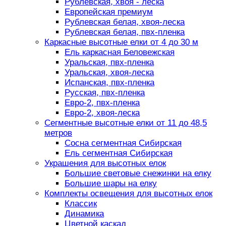
Рублевская, хвоя - леска
Европейская премиум
Рублевская белая, хвоя-леска
Рублевская белая, пвх-пленка
Каркасные высотные елки от 4 до 30 м
Ель каркасная Беловежская
Уральская, пвх-пленка
Уральская, хвоя-леска
Испанская, пвх-пленка
Русская, пвх-пленка
Евро-2, пвх-пленка
Евро-2, хвоя-леска
Сегментные высотные елки от 11 до 48,5
метров
Сосна сегментная Сибирская
Ель сегментная Сибирская
Украшения для высотных елок
Большие световые снежинки на елку
Большие шары на елку
Комплекты освещения для высотных елок
Классик
Динамика
Цветной каскад