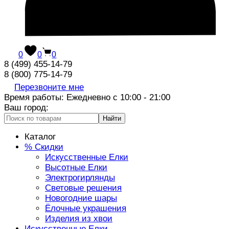
0
0
0
8 (499) 455-14-79
8 (800) 775-14-79
Перезвоните мне
Время работы: Ежедневно с 10:00 - 21:00
Ваш город:
Найти
Каталог
% Скидки
Искусственные Елки
Высотные Елки
Электрогирлянды
Световые решения
Новогодние шары
Ёлочные украшения
Изделия из хвои
Искусственные Елки