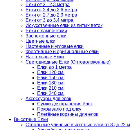
Елки от 2 - 2,3 метра
Елки от 2,4 до 2,6 метра
Елки от 2,7 до 2,9 метра
Елки от 3 до 3,4 метра
Искусственные елки из литых веток
Елки с лампочками
Заснеженные елки
Цветные елки
Настенные и угловые елки
Креативные и оригинальные елки
Настольные Елки
Светодиодные Елки (Оптоволоконные)
Елки до 1 метра
Елки 120 см.
Елки 150 см.
Елки 180 см.
Елки 210 см.
Елки 240 см.
Аксессуары для елок
Сумки для хранения ёлок
Покрывало под елку
Плетёные корзины для ёлок
Высотные Елки
Ствольные уличные высотные елки от 3 до 22 м
Альпийская, пвх-пленка