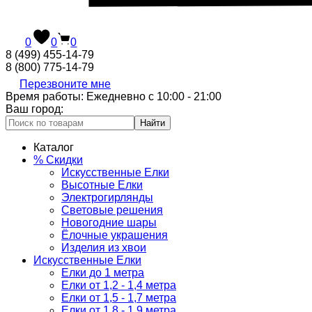
0
0
0
8 (499) 455-14-79
8 (800) 775-14-79
Перезвоните мне
Время работы: Ежедневно с 10:00 - 21:00
Ваш город:
Найти
Каталог
% Скидки
Искусственные Елки
Высотные Елки
Электрогирлянды
Световые решения
Новогодние шары
Ёлочные украшения
Изделия из хвои
Искусственные Елки
Елки до 1 метра
Елки от 1,2 - 1,4 метра
Елки от 1,5 - 1,7 метра
Елки от 1,8 - 1,9 метра