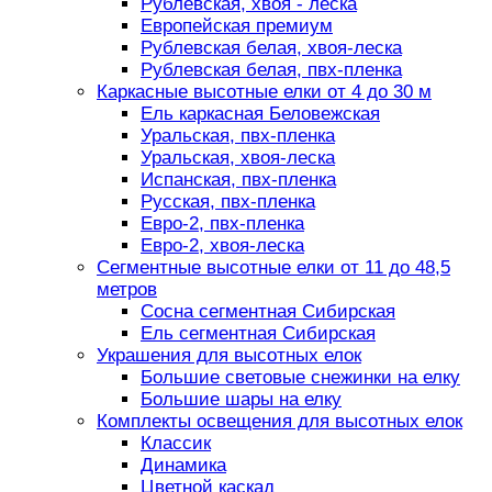
Рублевская, хвоя - леска
Европейская премиум
Рублевская белая, хвоя-леска
Рублевская белая, пвх-пленка
Каркасные высотные елки от 4 до 30 м
Ель каркасная Беловежская
Уральская, пвх-пленка
Уральская, хвоя-леска
Испанская, пвх-пленка
Русская, пвх-пленка
Евро-2, пвх-пленка
Евро-2, хвоя-леска
Сегментные высотные елки от 11 до 48,5
метров
Сосна сегментная Сибирская
Ель сегментная Сибирская
Украшения для высотных елок
Большие световые снежинки на елку
Большие шары на елку
Комплекты освещения для высотных елок
Классик
Динамика
Цветной каскад