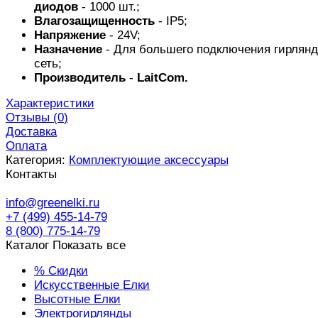
диодов
- 1000 шт.;
Влагозащищенность
- IP5;
Напряжение
- 24V;
Назначение
- Для большего подключения гирлянд
сеть;
Производитель
-
LaitCom.
Характеристики
Отзывы (
0
)
Доставка
Оплата
Категория:
Комплектующие аксессуары
Контакты
info@greenelki.ru
+7 (499) 455-14-79
8 (800) 775-14-79
Каталог
Показать все
% Скидки
Искусственные Елки
Высотные Елки
Электрогирлянды