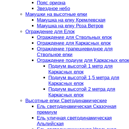
Пояс ориона
Звездное небо
Макушки на высотные елки
Макушка на елку Кремлевская
Макушка на елку Роза Ветров
Ограждение для Елок
Ограждение для Ствольных елок
Ограждение для Каркасных елок
Ограждение трапециевидное для
Ствольное елки
Ограждение подиум для Каркасных елок
Подиум высотой 1 метр для
Каркасных елок
Подиум высотой 1,5 метра для
Каркасных елок
Подиум высотой 2 метра для
Каркасных елок
Высотные елки Светодинамические
Ель светодинамическая Сказочная
премиум
Ель уличная светодинамическая
Альпийская