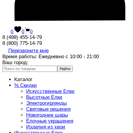
0
0
0
8 (499) 455-14-79
8 (800) 775-14-79
Перезвоните мне
Время работы: Ежедневно с 10:00 - 21:00
Ваш город:
Найти
Каталог
% Скидки
Искусственные Елки
Высотные Елки
Электрогирлянды
Световые решения
Новогодние шары
Ёлочные украшения
Изделия из хвои
Искусственные Елки