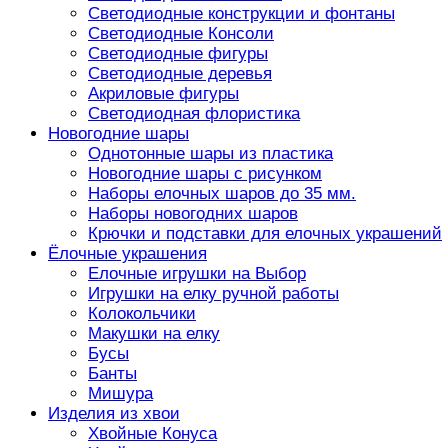
Светодиодные конструкции и фонтаны
Светодиодные Консоли
Светодиодные фигуры
Светодиодные деревья
Акриловые фигуры
Светодиодная флористика
Новогодние шары
Однотонные шары из пластика
Новогодние шары с рисунком
Наборы елочных шаров до 35 мм.
Наборы новогодних шаров
Крючки и подставки для елочных украшений
Ёлочные украшения
Елочные игрушки на Выбор
Игрушки на елку ручной работы
Колокольчики
Макушки на елку
Бусы
Банты
Мишура
Изделия из хвои
Хвойные Конуса