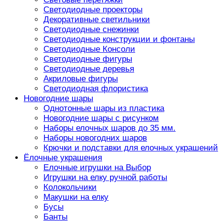
Светодиодные проекторы
Декоративные светильники
Светодиодные снежинки
Светодиодные конструкции и фонтаны
Светодиодные Консоли
Светодиодные фигуры
Светодиодные деревья
Акриловые фигуры
Светодиодная флористика
Новогодние шары
Однотонные шары из пластика
Новогодние шары с рисунком
Наборы елочных шаров до 35 мм.
Наборы новогодних шаров
Крючки и подставки для елочных украшений
Ёлочные украшения
Елочные игрушки на Выбор
Игрушки на елку ручной работы
Колокольчики
Макушки на елку
Бусы
Банты