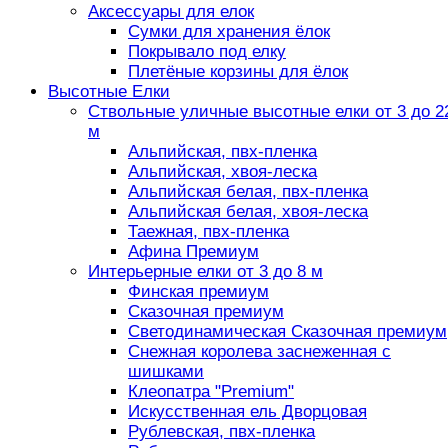
Аксессуары для елок
Сумки для хранения ёлок
Покрывало под елку
Плетёные корзины для ёлок
Высотные Елки
Ствольные уличные высотные елки от 3 до 2
м
Альпийская, пвх-пленка
Альпийская, хвоя-леска
Альпийская белая, пвх-пленка
Альпийская белая, хвоя-леска
Таежная, пвх-пленка
Афина Премиум
Интерьерные елки от 3 до 8 м
Финская премиум
Сказочная премиум
Светодинамическая Сказочная премиум
Снежная королева заснеженная с
шишками
Клеопатра "Premium"
Искусственная ель Дворцовая
Рублевская, пвх-пленка