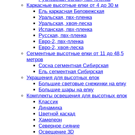
Каркасные высотные елки от 4 до 30 м
Ель каркасная Беловежская
Уральская, пвх-пленка
Уральская, хвоя-леска
Испанская, пвх-пленка
Русская, пвх-пленка
Евро-2, пвх-пленка
Евро-2, хвоя-леска
Сегментные высотные елки от 11 до 48,5
метров
Сосна сегментная Сибирская
Ель сегментная Сибирская
Украшения для высотных елок
Большие световые снежинки на елку
Большие шары на елку
Комплекты освещения для высотных елок
Классик
Динамика
Цветной каскад
Хамелеон
Северное сияние
Освещение 3D