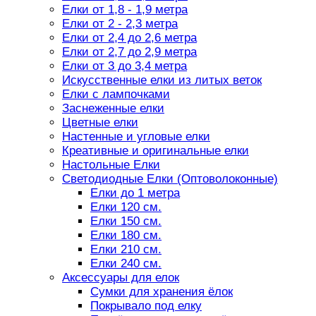
Елки от 1,8 - 1,9 метра
Елки от 2 - 2,3 метра
Елки от 2,4 до 2,6 метра
Елки от 2,7 до 2,9 метра
Елки от 3 до 3,4 метра
Искусственные елки из литых веток
Елки с лампочками
Заснеженные елки
Цветные елки
Настенные и угловые елки
Креативные и оригинальные елки
Настольные Елки
Светодиодные Елки (Оптоволоконные)
Елки до 1 метра
Елки 120 см.
Елки 150 см.
Елки 180 см.
Елки 210 см.
Елки 240 см.
Аксессуары для елок
Сумки для хранения ёлок
Покрывало под елку