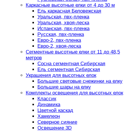
Каркасные высотные елки от 4 до 30 м
Ель каркасная Беловежская
Уральская, пвх-пленка
Уральская, хвоя-леска
Испанская, пвх-пленка
Русская, пвх-пленка
Евро-2, пвх-пленка
Евро-2, хвоя-леска
Сегментные высотные елки от 11 до 48,5
метров
Сосна сегментная Сибирская
Ель сегментная Сибирская
Украшения для высотных елок
Большие световые снежинки на елку
Большие шары на елку
Комплекты освещения для высотных елок
Классик
Динамика
Цветной каскад
Хамелеон
Северное сияние
Освещение 3D