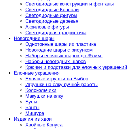
Светодиодные конструкции и фонтаны
Светодиодные Консоли
Светодиодные фигуры
Светодиодные деревья
Акриловые фигуры
Светодиодная флористика
Новогодние шары
Однотонные шары из пластика
Новогодние шары с рисунком
Наборы елочных шаров до 35 мм.
Наборы новогодних шаров
Крючки и подставки для елочных украшений
Ёлочные украшения
Елочные игрушки на Выбор
Игрушки на елку ручной работы
Колокольчики
Макушки на елку
Бусы
Банты
Мишура
Изделия из хвои
Хвойные Конуса