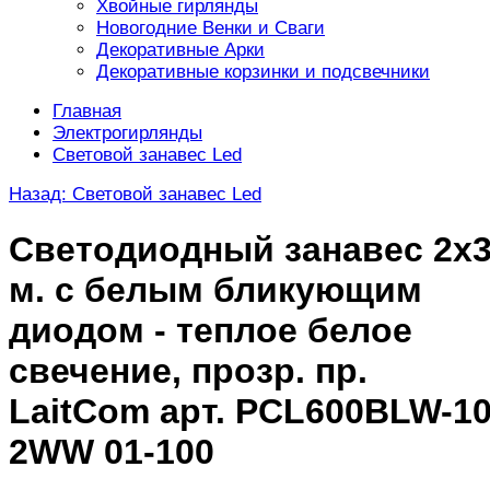
Хвойные гирлянды
Новогодние Венки и Сваги
Декоративные Арки
Декоративные корзинки и подсвечники
Главная
Электрогирлянды
Световой занавес Led
Назад: Световой занавес Led
Светодиодный занавес 2х
м. с белым бликующим
диодом - теплое белое
свечение, прозр. пр.
LaitCom арт. PCL600BLW-10
2WW 01-100