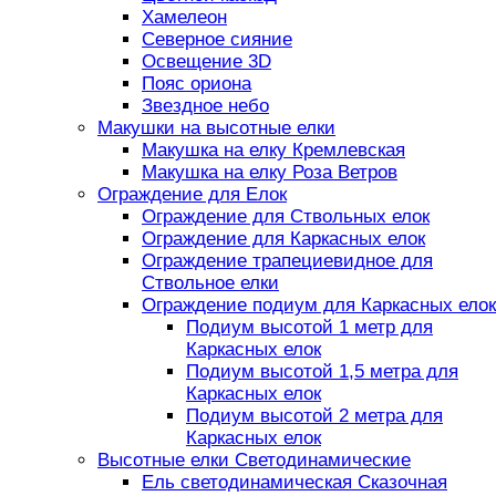
Хамелеон
Северное сияние
Освещение 3D
Пояс ориона
Звездное небо
Макушки на высотные елки
Макушка на елку Кремлевская
Макушка на елку Роза Ветров
Ограждение для Елок
Ограждение для Ствольных елок
Ограждение для Каркасных елок
Ограждение трапециевидное для
Ствольное елки
Ограждение подиум для Каркасных елок
Подиум высотой 1 метр для
Каркасных елок
Подиум высотой 1,5 метра для
Каркасных елок
Подиум высотой 2 метра для
Каркасных елок
Высотные елки Светодинамические
Ель светодинамическая Сказочная