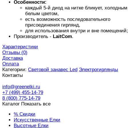
Особенности:
каждый 5-й диод на нитке бликует, холодным
белым цветом,
есть возможность последовательного
присоединения гирлянд,
для использования внутри и вне помещений;
Производитель -
LaitCom
.
Характеристики
Отзывы (
0
)
Доставка
Оплата
Категории:
Световой занавес Led
Электрогирлянды
Контакты
info@greenelki.ru
+7 (499) 455-14-79
8 (800) 775-14-79
Каталог
Показать все
% Скидки
Искусственные Елки
Высотные Елки