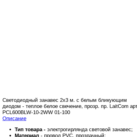
Светодиодный занавес 2х3 м. с белым бликующим
диодом - теплое белое свечение, прозр. пр. LaitCom арт
PCL600BLW-10-2WW 01-100
Описание
Тип товара -
электрогирлянда световой занавес;
Материал
- провод PVC, прозрачный: