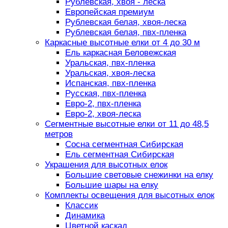
Рублевская, хвоя - леска
Европейская премиум
Рублевская белая, хвоя-леска
Рублевская белая, пвх-пленка
Каркасные высотные елки от 4 до 30 м
Ель каркасная Беловежская
Уральская, пвх-пленка
Уральская, хвоя-леска
Испанская, пвх-пленка
Русская, пвх-пленка
Евро-2, пвх-пленка
Евро-2, хвоя-леска
Сегментные высотные елки от 11 до 48,5
метров
Сосна сегментная Сибирская
Ель сегментная Сибирская
Украшения для высотных елок
Большие световые снежинки на елку
Большие шары на елку
Комплекты освещения для высотных елок
Классик
Динамика
Цветной каскад