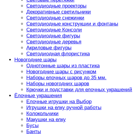
Светодиодные проекторы
Декоративные светильники
Светодиодные снежинки
Светодиодные конструкции и фонтаны
Светодиодные Консоли
Светодиодные фигуры
Светодиодные деревья
Акриловые фигуры
Светодиодная флористика
Новогодние шары
Однотонные шары из пластика
Новогодние шары с рисунком
Наборы елочных шаров до 35 мм.
Наборы новогодних шаров
Крючки и подставки для елочных украшений
Ёлочные украшения
Елочные игрушки на Выбор
Игрушки на елку ручной работы
Колокольчики
Макушки на елку
Бусы
Банты