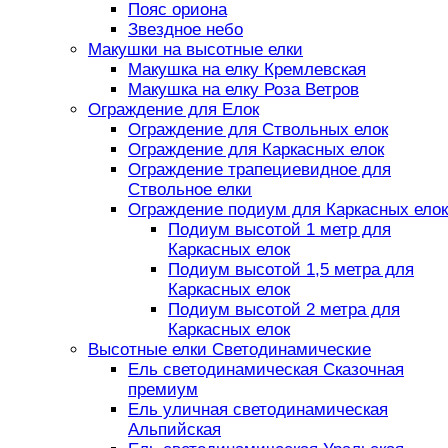
Пояс ориона
Звездное небо
Макушки на высотные елки
Макушка на елку Кремлевская
Макушка на елку Роза Ветров
Ограждение для Елок
Ограждение для Ствольных елок
Ограждение для Каркасных елок
Ограждение трапециевидное для
Ствольное елки
Ограждение подиум для Каркасных елок
Подиум высотой 1 метр для
Каркасных елок
Подиум высотой 1,5 метра для
Каркасных елок
Подиум высотой 2 метра для
Каркасных елок
Высотные елки Светодинамические
Ель светодинамическая Сказочная
премиум
Ель уличная светодинамическая
Альпийская