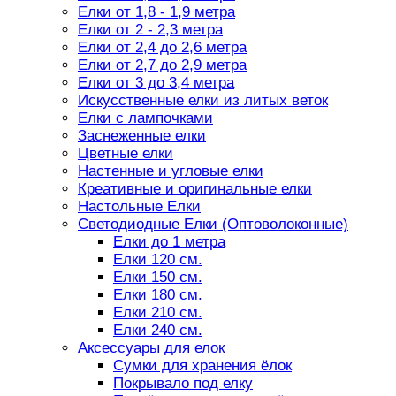
Елки от 1,8 - 1,9 метра
Елки от 2 - 2,3 метра
Елки от 2,4 до 2,6 метра
Елки от 2,7 до 2,9 метра
Елки от 3 до 3,4 метра
Искусственные елки из литых веток
Елки с лампочками
Заснеженные елки
Цветные елки
Настенные и угловые елки
Креативные и оригинальные елки
Настольные Елки
Светодиодные Елки (Оптоволоконные)
Елки до 1 метра
Елки 120 см.
Елки 150 см.
Елки 180 см.
Елки 210 см.
Елки 240 см.
Аксессуары для елок
Сумки для хранения ёлок
Покрывало под елку