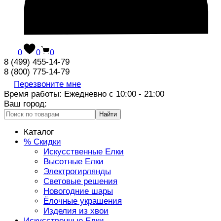
0
0
0
8 (499) 455-14-79
8 (800) 775-14-79
Перезвоните мне
Время работы: Ежедневно с 10:00 - 21:00
Ваш город:
Найти
Каталог
% Скидки
Искусственные Елки
Высотные Елки
Электрогирлянды
Световые решения
Новогодние шары
Ёлочные украшения
Изделия из хвои
Искусственные Елки