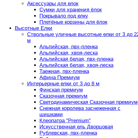
Аксессуары для елок
Сумки для хранения ёлок
Покрывало под елку
Плетёные корзины для ёлок
Высотные Елки
Ствольные уличные высотные елки от 3 до 2
м
Альпийская, пвх-пленка
Альпийская, хвоя-леска
Альпийская белая, пвх-пленка
Альпийская белая, хвоя-леска
Таежная, пвх-пленка
Афина Премиум
Интерьерные елки от 3 до 8 м
Финская премиум
Сказочная премиум
Светодинамическая Сказочная премиум
Снежная королева заснеженная с
шишками
Клеопатра "Premium"
Искусственная ель Дворцовая
Рублевская, пвх-пленка