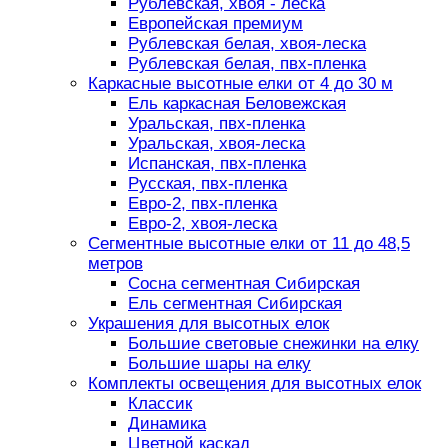
Рублевская, хвоя - леска
Европейская премиум
Рублевская белая, хвоя-леска
Рублевская белая, пвх-пленка
Каркасные высотные елки от 4 до 30 м
Ель каркасная Беловежская
Уральская, пвх-пленка
Уральская, хвоя-леска
Испанская, пвх-пленка
Русская, пвх-пленка
Евро-2, пвх-пленка
Евро-2, хвоя-леска
Сегментные высотные елки от 11 до 48,5
метров
Сосна сегментная Сибирская
Ель сегментная Сибирская
Украшения для высотных елок
Большие световые снежинки на елку
Большие шары на елку
Комплекты освещения для высотных елок
Классик
Динамика
Цветной каскад