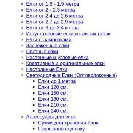
Елки от 1,8 - 1,9 метра
Елки от 2 - 2,3 метра
Елки от 2,4 до 2,6 метра
Елки от 2,7 до 2,9 метра
Елки от 3 до 3,4 метра
Искусственные елки из литых веток
Елки с лампочками
Заснеженные елки
Цветные елки
Настенные и угловые елки
Креативные и оригинальные елки
Настольные Елки
Светодиодные Елки (Оптоволоконные)
Елки до 1 метра
Елки 120 см.
Елки 150 см.
Елки 180 см.
Елки 210 см.
Елки 240 см.
Аксессуары для елок
Сумки для хранения ёлок
Покрывало под елку