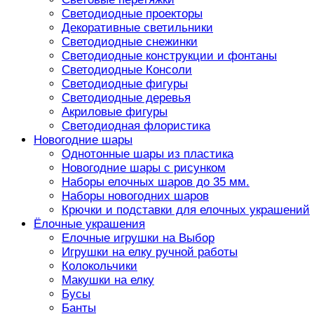
Светодиодные проекторы
Декоративные светильники
Светодиодные снежинки
Светодиодные конструкции и фонтаны
Светодиодные Консоли
Светодиодные фигуры
Светодиодные деревья
Акриловые фигуры
Светодиодная флористика
Новогодние шары
Однотонные шары из пластика
Новогодние шары с рисунком
Наборы елочных шаров до 35 мм.
Наборы новогодних шаров
Крючки и подставки для елочных украшений
Ёлочные украшения
Елочные игрушки на Выбор
Игрушки на елку ручной работы
Колокольчики
Макушки на елку
Бусы
Банты