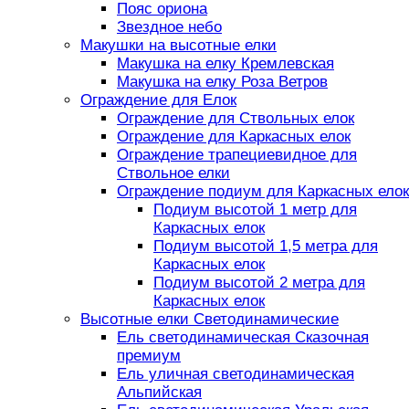
Пояс ориона
Звездное небо
Макушки на высотные елки
Макушка на елку Кремлевская
Макушка на елку Роза Ветров
Ограждение для Елок
Ограждение для Ствольных елок
Ограждение для Каркасных елок
Ограждение трапециевидное для
Ствольное елки
Ограждение подиум для Каркасных елок
Подиум высотой 1 метр для
Каркасных елок
Подиум высотой 1,5 метра для
Каркасных елок
Подиум высотой 2 метра для
Каркасных елок
Высотные елки Светодинамические
Ель светодинамическая Сказочная
премиум
Ель уличная светодинамическая
Альпийская