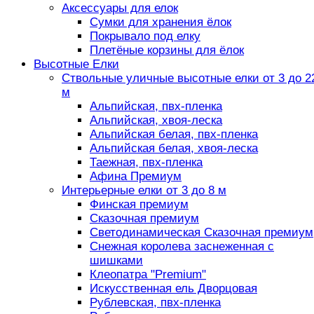
Аксессуары для елок
Сумки для хранения ёлок
Покрывало под елку
Плетёные корзины для ёлок
Высотные Елки
Ствольные уличные высотные елки от 3 до 2
м
Альпийская, пвх-пленка
Альпийская, хвоя-леска
Альпийская белая, пвх-пленка
Альпийская белая, хвоя-леска
Таежная, пвх-пленка
Афина Премиум
Интерьерные елки от 3 до 8 м
Финская премиум
Сказочная премиум
Светодинамическая Сказочная премиум
Снежная королева заснеженная с
шишками
Клеопатра "Premium"
Искусственная ель Дворцовая
Рублевская, пвх-пленка