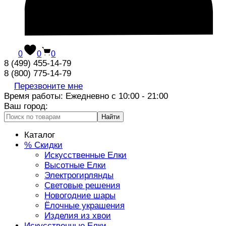
0
0
0
8 (499) 455-14-79
8 (800) 775-14-79
Перезвоните мне
Время работы: Ежедневно с 10:00 - 21:00
Ваш город:
Найти
Каталог
% Скидки
Искусственные Елки
Высотные Елки
Электрогирлянды
Световые решения
Новогодние шары
Ёлочные украшения
Изделия из хвои
Искусственные Елки