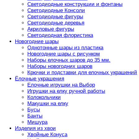
Светодиодные конструкции и фонтаны
Светодиодные Консоли
Светодиодные фигуры
Светодиодные деревья
Акриловые фигуры
Светодиодная флористика
Новогодние шары
Однотонные шары из пластика
Новогодние шары с рисунком
Наборы елочных шаров до 35 мм.
Наборы новогодних шаров
Крючки и подставки для елочных украшений
Ёлочные украшения
Елочные игрушки на Выбор
Игрушки на елку ручной работы
Колокольчики
Макушки на елку
Бусы
Банты
Мишура
Изделия из хвои
Хвойные Конуса