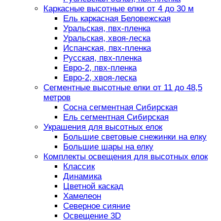
Каркасные высотные елки от 4 до 30 м
Ель каркасная Беловежская
Уральская, пвх-пленка
Уральская, хвоя-леска
Испанская, пвх-пленка
Русская, пвх-пленка
Евро-2, пвх-пленка
Евро-2, хвоя-леска
Сегментные высотные елки от 11 до 48,5
метров
Сосна сегментная Сибирская
Ель сегментная Сибирская
Украшения для высотных елок
Большие световые снежинки на елку
Большие шары на елку
Комплекты освещения для высотных елок
Классик
Динамика
Цветной каскад
Хамелеон
Северное сияние
Освещение 3D