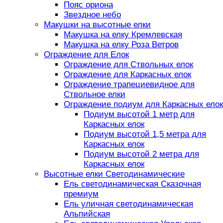
Пояс ориона
Звездное небо
Макушки на высотные елки
Макушка на елку Кремлевская
Макушка на елку Роза Ветров
Ограждение для Елок
Ограждение для Ствольных елок
Ограждение для Каркасных елок
Ограждение трапециевидное для
Ствольное елки
Ограждение подиум для Каркасных елок
Подиум высотой 1 метр для
Каркасных елок
Подиум высотой 1,5 метра для
Каркасных елок
Подиум высотой 2 метра для
Каркасных елок
Высотные елки Светодинамические
Ель светодинамическая Сказочная
премиум
Ель уличная светодинамическая
Альпийская