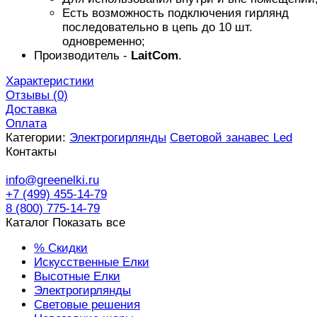
Есть возможность подключения гирлянд
последовательно в цепь до 10 шт.
одновременно;
Производитель -
LaitCom
.
Характеристики
Отзывы (
0
)
Доставка
Оплата
Категории:
Электрогирлянды
Световой занавес Led
Контакты
info@greenelki.ru
+7 (499) 455-14-79
8 (800) 775-14-79
Каталог
Показать все
% Скидки
Искусственные Елки
Высотные Елки
Электрогирлянды
Световые решения