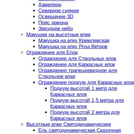
Хамелеон
Северное сияние
Освещение 3D
Пояс ориона
Звездное небо
Макушки на высотные елки
Макушка на елку Кремлевская
Макушка на елку Роза Ветров
Ограждение для Елок
Ограждение для Ствольных елок
Ограждение для Каркасных елок
Ограждение трапециевидное для
Ствольное елки
Ограждение подиум для Каркасных елок
Подиум высотой 1 метр для
Каркасных елок
Подиум высотой 1,5 метра для
Каркасных елок
Подиум высотой 2 метра для
Каркасных елок
Высотные елки Светодинамические
Ель светодинамическая Сказочная