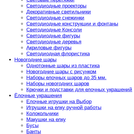
Светодиодные проекторы
Декоративные светильники
Светодиодные снежинки
Светодиодные конструкции и фонтаны
Светодиодные Консоли
Светодиодные фигуры
Светодиодные деревья
Акриловые фигуры
Светодиодная флористика
Новогодние шары
Однотонные шары из пластика
Новогодние шары с рисунком
Наборы елочных шаров до 35 мм.
Наборы новогодних шаров
Крючки и подставки для елочных украшений
Ёлочные украшения
Елочные игрушки на Выбор
Игрушки на елку ручной работы
Колокольчики
Макушки на елку
Бусы
Банты