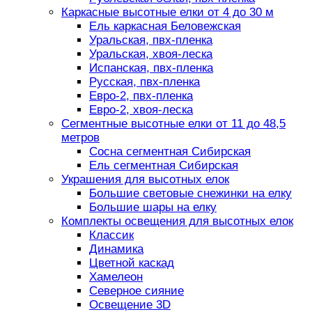
Каркасные высотные елки от 4 до 30 м
Ель каркасная Беловежская
Уральская, пвх-пленка
Уральская, хвоя-леска
Испанская, пвх-пленка
Русская, пвх-пленка
Евро-2, пвх-пленка
Евро-2, хвоя-леска
Сегментные высотные елки от 11 до 48,5
метров
Сосна сегментная Сибирская
Ель сегментная Сибирская
Украшения для высотных елок
Большие световые снежинки на елку
Большие шары на елку
Комплекты освещения для высотных елок
Классик
Динамика
Цветной каскад
Хамелеон
Северное сияние
Освещение 3D