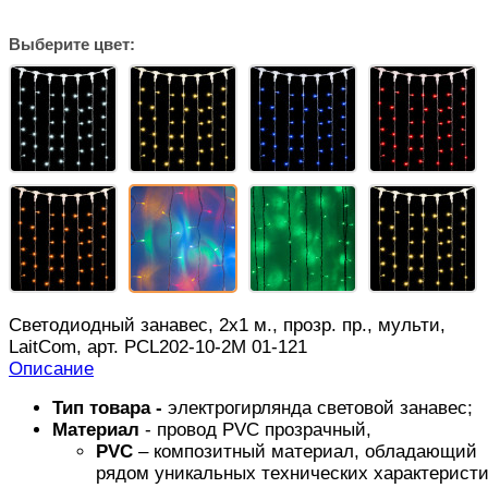
Выберите цвет:
Светодиодный занавес, 2х1 м., прозр. пр., мульти,
LaitCom, арт. PCL202-10-2M 01-121
Описание
Тип товара -
электрогирлянда световой занавес;
Материал
- провод PVC прозрачный,
PVC
– композитный материал, обладающий
рядом уникальных технических характеристи