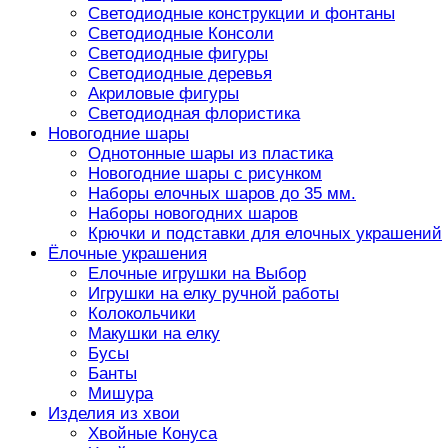
Светодиодные конструкции и фонтаны
Светодиодные Консоли
Светодиодные фигуры
Светодиодные деревья
Акриловые фигуры
Светодиодная флористика
Новогодние шары
Однотонные шары из пластика
Новогодние шары с рисунком
Наборы елочных шаров до 35 мм.
Наборы новогодних шаров
Крючки и подставки для елочных украшений
Ёлочные украшения
Елочные игрушки на Выбор
Игрушки на елку ручной работы
Колокольчики
Макушки на елку
Бусы
Банты
Мишура
Изделия из хвои
Хвойные Конуса