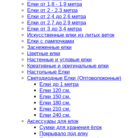
Елки от 1,8 - 1,9 метра
Елки от 2 - 2,3 метра
Елки от 2,4 до 2,6 метра
Елки от 2,7 до 2,9 метра
Елки от 3 до 3,4 метра
Искусственные елки из литых веток
Елки с лампочками
Заснеженные елки
Цветные елки
Настенные и угловые елки
Креативные и оригинальные елки
Настольные Елки
Светодиодные Елки (Оптоволоконные)
Елки до 1 метра
Елки 120 см.
Елки 150 см.
Елки 180 см.
Елки 210 см.
Елки 240 см.
Аксессуары для елок
Сумки для хранения ёлок
Покрывало под елку