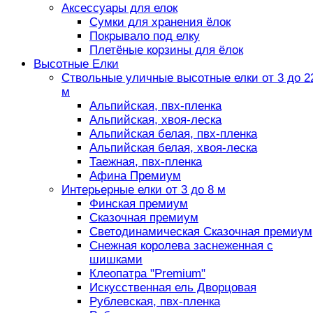
Аксессуары для елок
Сумки для хранения ёлок
Покрывало под елку
Плетёные корзины для ёлок
Высотные Елки
Ствольные уличные высотные елки от 3 до 2
м
Альпийская, пвх-пленка
Альпийская, хвоя-леска
Альпийская белая, пвх-пленка
Альпийская белая, хвоя-леска
Таежная, пвх-пленка
Афина Премиум
Интерьерные елки от 3 до 8 м
Финская премиум
Сказочная премиум
Светодинамическая Сказочная премиум
Снежная королева заснеженная с
шишками
Клеопатра "Premium"
Искусственная ель Дворцовая
Рублевская, пвх-пленка