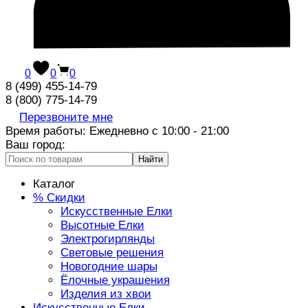
0
0
0
8 (499) 455-14-79
8 (800) 775-14-79
Перезвоните мне
Время работы: Ежедневно с 10:00 - 21:00
Ваш город:
Найти
Каталог
% Скидки
Искусственные Елки
Высотные Елки
Электрогирлянды
Световые решения
Новогодние шары
Ёлочные украшения
Изделия из хвои
Искусственные Елки