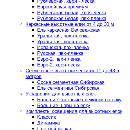
Рублевская, хвоя - леска
Европейская премиум
Рублевская белая, хвоя-леска
Рублевская белая, пвх-пленка
Каркасные высотные елки от 4 до 30 м
Ель каркасная Беловежская
Уральская, пвх-пленка
Уральская, хвоя-леска
Испанская, пвх-пленка
Русская, пвх-пленка
Евро-2, пвх-пленка
Евро-2, хвоя-леска
Сегментные высотные елки от 11 до 48,5
метров
Сосна сегментная Сибирская
Ель сегментная Сибирская
Украшения для высотных елок
Большие световые снежинки на елку
Большие шары на елку
Комплекты освещения для высотных елок
Классик
Динамика
Цветной каскад