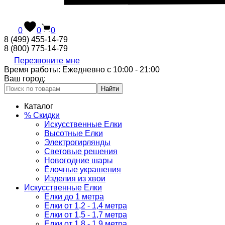
0
0
0
8 (499) 455-14-79
8 (800) 775-14-79
Перезвоните мне
Время работы: Ежедневно с 10:00 - 21:00
Ваш город:
Найти
Каталог
% Скидки
Искусственные Елки
Высотные Елки
Электрогирлянды
Световые решения
Новогодние шары
Ёлочные украшения
Изделия из хвои
Искусственные Елки
Елки до 1 метра
Елки от 1,2 - 1,4 метра
Елки от 1,5 - 1,7 метра
Елки от 1,8 - 1,9 метра