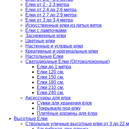
Елки от 2 - 2,3 метра
Елки от 2,4 до 2,6 метра
Елки от 2,7 до 2,9 метра
Елки от 3 до 3,4 метра
Искусственные елки из литых веток
Елки с лампочками
Заснеженные елки
Цветные елки
Настенные и угловые елки
Креативные и оригинальные елки
Настольные Елки
Светодиодные Елки (Оптоволоконные)
Елки до 1 метра
Елки 120 см.
Елки 150 см.
Елки 180 см.
Елки 210 см.
Елки 240 см.
Аксессуары для елок
Сумки для хранения ёлок
Покрывало под елку
Плетёные корзины для ёлок
Высотные Елки
Ствольные уличные высотные елки от 3 до 22 м
Альпийская, пвх-пленка