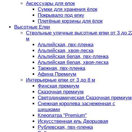
Аксессуары для елок
Сумки для хранения ёлок
Покрывало под елку
Плетёные корзины для ёлок
Высотные Елки
Ствольные уличные высотные елки от 3 до 2
м
Альпийская, пвх-пленка
Альпийская, хвоя-леска
Альпийская белая, пвх-пленка
Альпийская белая, хвоя-леска
Таежная, пвх-пленка
Афина Премиум
Интерьерные елки от 3 до 8 м
Финская премиум
Сказочная премиум
Светодинамическая Сказочная премиум
Снежная королева заснеженная с
шишками
Клеопатра "Premium"
Искусственная ель Дворцовая
Рублевская, пвх-пленка