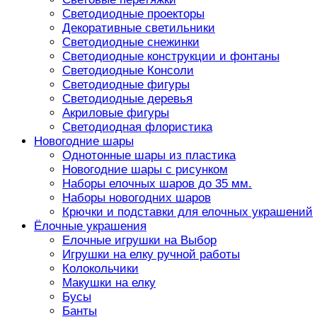
Светодиодные проекторы
Декоративные светильники
Светодиодные снежинки
Светодиодные конструкции и фонтаны
Светодиодные Консоли
Светодиодные фигуры
Светодиодные деревья
Акриловые фигуры
Светодиодная флористика
Новогодние шары
Однотонные шары из пластика
Новогодние шары с рисунком
Наборы елочных шаров до 35 мм.
Наборы новогодних шаров
Крючки и подставки для елочных украшений
Ёлочные украшения
Елочные игрушки на Выбор
Игрушки на елку ручной работы
Колокольчики
Макушки на елку
Бусы
Банты