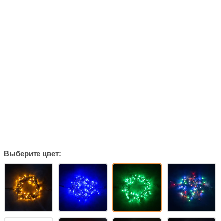
Выберите цвет: