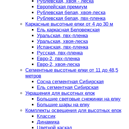
Рублевская, хвоя - леска
Европейская премиум
Рублевская белая, хвоя-леска
Рублевская белая, пвх-пленка
Каркасные высотные елки от 4 до 30 м
Ель каркасная Беловежская
Уральская, пвх-пленка
Уральская, хвоя-леска
Испанская, пвх-пленка
Русская, пвх-пленка
Евро-2, пвх-пленка
Евро-2, хвоя-леска
Сегментные высотные елки от 11 до 48,5
метров
Сосна сегментная Сибирская
Ель сегментная Сибирская
Украшения для высотных елок
Большие световые снежинки на елку
Большие шары на елку
Комплекты освещения для высотных елок
Классик
Динамика
Цветной каскад