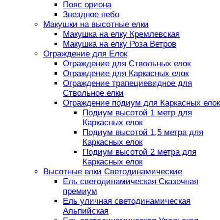
Пояс ориона
Звездное небо
Макушки на высотные елки
Макушка на елку Кремлевская
Макушка на елку Роза Ветров
Ограждение для Елок
Ограждение для Ствольных елок
Ограждение для Каркасных елок
Ограждение трапециевидное для
Ствольное елки
Ограждение подиум для Каркасных елок
Подиум высотой 1 метр для
Каркасных елок
Подиум высотой 1,5 метра для
Каркасных елок
Подиум высотой 2 метра для
Каркасных елок
Высотные елки Светодинамические
Ель светодинамическая Сказочная
премиум
Ель уличная светодинамическая
Альпийская