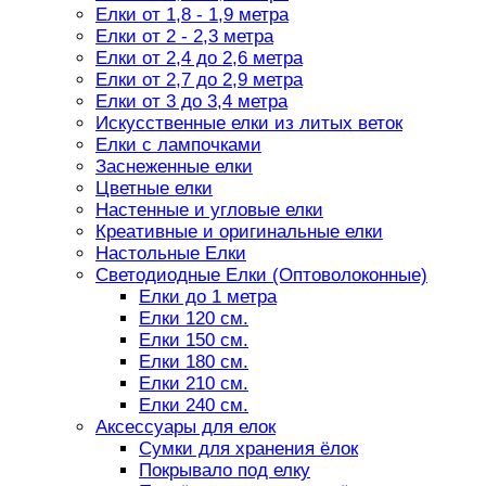
Елки от 1,8 - 1,9 метра
Елки от 2 - 2,3 метра
Елки от 2,4 до 2,6 метра
Елки от 2,7 до 2,9 метра
Елки от 3 до 3,4 метра
Искусственные елки из литых веток
Елки с лампочками
Заснеженные елки
Цветные елки
Настенные и угловые елки
Креативные и оригинальные елки
Настольные Елки
Светодиодные Елки (Оптоволоконные)
Елки до 1 метра
Елки 120 см.
Елки 150 см.
Елки 180 см.
Елки 210 см.
Елки 240 см.
Аксессуары для елок
Сумки для хранения ёлок
Покрывало под елку