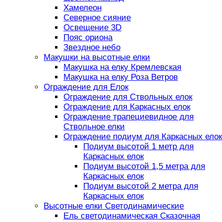
Хамелеон
Северное сияние
Освещение 3D
Пояс ориона
Звездное небо
Макушки на высотные елки
Макушка на елку Кремлевская
Макушка на елку Роза Ветров
Ограждение для Елок
Ограждение для Ствольных елок
Ограждение для Каркасных елок
Ограждение трапециевидное для
Ствольное елки
Ограждение подиум для Каркасных елок
Подиум высотой 1 метр для
Каркасных елок
Подиум высотой 1,5 метра для
Каркасных елок
Подиум высотой 2 метра для
Каркасных елок
Высотные елки Светодинамические
Ель светодинамическая Сказочная