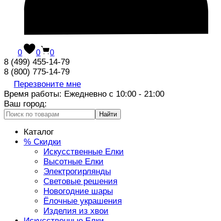
0
0
0
8 (499) 455-14-79
8 (800) 775-14-79
Перезвоните мне
Время работы: Ежедневно с 10:00 - 21:00
Ваш город:
Найти
Каталог
% Скидки
Искусственные Елки
Высотные Елки
Электрогирлянды
Световые решения
Новогодние шары
Ёлочные украшения
Изделия из хвои
Искусственные Елки