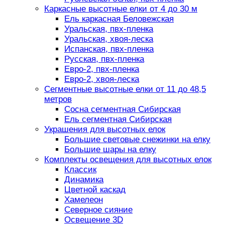
Каркасные высотные елки от 4 до 30 м
Ель каркасная Беловежская
Уральская, пвх-пленка
Уральская, хвоя-леска
Испанская, пвх-пленка
Русская, пвх-пленка
Евро-2, пвх-пленка
Евро-2, хвоя-леска
Сегментные высотные елки от 11 до 48,5
метров
Сосна сегментная Сибирская
Ель сегментная Сибирская
Украшения для высотных елок
Большие световые снежинки на елку
Большие шары на елку
Комплекты освещения для высотных елок
Классик
Динамика
Цветной каскад
Хамелеон
Северное сияние
Освещение 3D