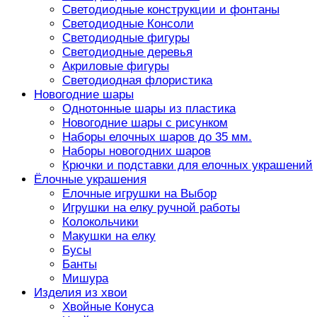
Светодиодные конструкции и фонтаны
Светодиодные Консоли
Светодиодные фигуры
Светодиодные деревья
Акриловые фигуры
Светодиодная флористика
Новогодние шары
Однотонные шары из пластика
Новогодние шары с рисунком
Наборы елочных шаров до 35 мм.
Наборы новогодних шаров
Крючки и подставки для елочных украшений
Ёлочные украшения
Елочные игрушки на Выбор
Игрушки на елку ручной работы
Колокольчики
Макушки на елку
Бусы
Банты
Мишура
Изделия из хвои
Хвойные Конуса