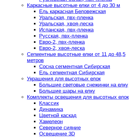
Каркасные высотные елки от 4 до 30 м
Ель каркасная Беловежская
Уральская, пвх-пленка
Уральская, хвоя-леска
Испанская, пвх-пленка
Русская, пвх-пленка
Евро-2, пвх-пленка
Евро-2, хвоя-леска
Сегментные высотные елки от 11 до 48,5
метров
Сосна сегментная Сибирская
Ель сегментная Сибирская
Украшения для высотных елок
Большие световые снежинки на елку
Большие шары на елку
Комплекты освещения для высотных елок
Классик
Динамика
Цветной каскад
Хамелеон
Северное сияние
Освещение 3D