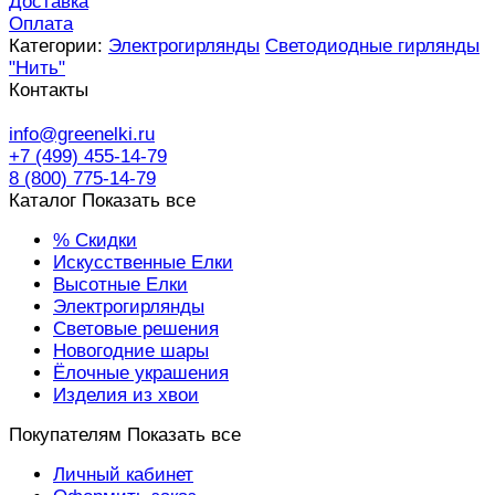
Доставка
Оплата
Категории:
Электрогирлянды
Светодиодные гирлянды
"Нить"
Контакты
info@greenelki.ru
+7 (499) 455-14-79
8 (800) 775-14-79
Каталог
Показать все
% Скидки
Искусственные Елки
Высотные Елки
Электрогирлянды
Световые решения
Новогодние шары
Ёлочные украшения
Изделия из хвои
Покупателям
Показать все
Личный кабинет