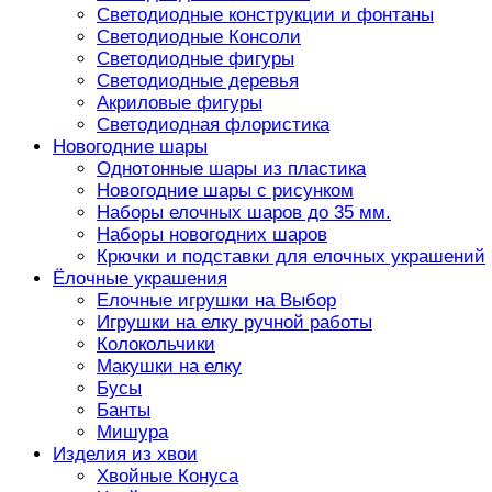
Светодиодные конструкции и фонтаны
Светодиодные Консоли
Светодиодные фигуры
Светодиодные деревья
Акриловые фигуры
Светодиодная флористика
Новогодние шары
Однотонные шары из пластика
Новогодние шары с рисунком
Наборы елочных шаров до 35 мм.
Наборы новогодних шаров
Крючки и подставки для елочных украшений
Ёлочные украшения
Елочные игрушки на Выбор
Игрушки на елку ручной работы
Колокольчики
Макушки на елку
Бусы
Банты
Мишура
Изделия из хвои
Хвойные Конуса