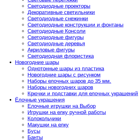
Светодиодные проекторы
Декоративные светильники
Светодиодные снежинки
Светодиодные конструкции и фонтаны
Светодиодные Консоли
Светодиодные фигуры
Светодиодные деревья
Акриловые фигуры
Светодиодная флористика
Новогодние шары
Однотонные шары из пластика
Новогодние шары с рисунком
Наборы елочных шаров до 35 мм.
Наборы новогодних шаров
Крючки и подставки для елочных украшений
Ёлочные украшения
Елочные игрушки на Выбор
Игрушки на елку ручной работы
Колокольчики
Макушки на елку
Бусы
Банты