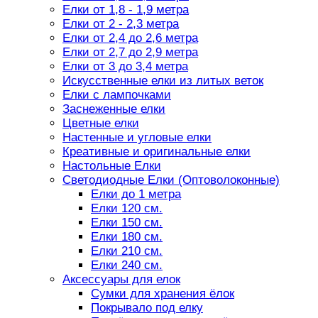
Елки от 1,8 - 1,9 метра
Елки от 2 - 2,3 метра
Елки от 2,4 до 2,6 метра
Елки от 2,7 до 2,9 метра
Елки от 3 до 3,4 метра
Искусственные елки из литых веток
Елки с лампочками
Заснеженные елки
Цветные елки
Настенные и угловые елки
Креативные и оригинальные елки
Настольные Елки
Светодиодные Елки (Оптоволоконные)
Елки до 1 метра
Елки 120 см.
Елки 150 см.
Елки 180 см.
Елки 210 см.
Елки 240 см.
Аксессуары для елок
Сумки для хранения ёлок
Покрывало под елку