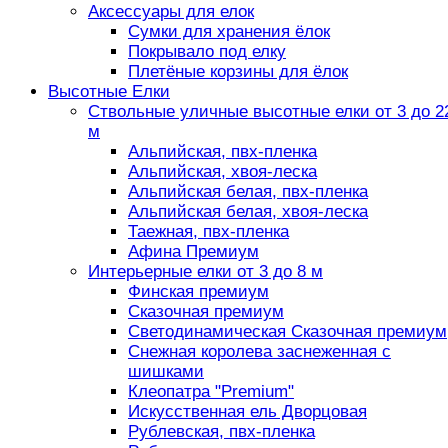
Аксессуары для елок
Сумки для хранения ёлок
Покрывало под елку
Плетёные корзины для ёлок
Высотные Елки
Ствольные уличные высотные елки от 3 до 2
м
Альпийская, пвх-пленка
Альпийская, хвоя-леска
Альпийская белая, пвх-пленка
Альпийская белая, хвоя-леска
Таежная, пвх-пленка
Афина Премиум
Интерьерные елки от 3 до 8 м
Финская премиум
Сказочная премиум
Светодинамическая Сказочная премиум
Снежная королева заснеженная с
шишками
Клеопатра "Premium"
Искусственная ель Дворцовая
Рублевская, пвх-пленка