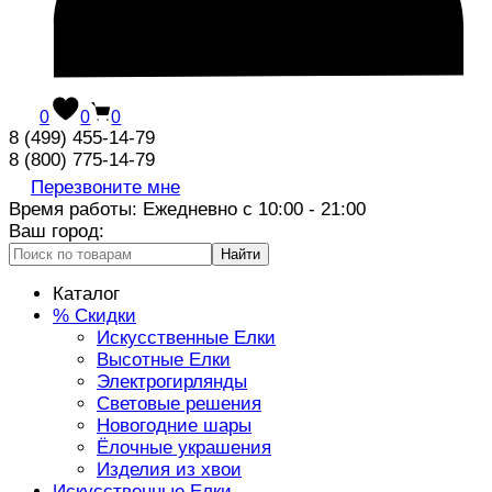
0
0
0
8 (499) 455-14-79
8 (800) 775-14-79
Перезвоните мне
Время работы: Ежедневно с 10:00 - 21:00
Ваш город:
Найти
Каталог
% Скидки
Искусственные Елки
Высотные Елки
Электрогирлянды
Световые решения
Новогодние шары
Ёлочные украшения
Изделия из хвои
Искусственные Елки