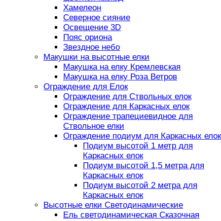
Хамелеон
Северное сияние
Освещение 3D
Пояс ориона
Звездное небо
Макушки на высотные елки
Макушка на елку Кремлевская
Макушка на елку Роза Ветров
Ограждение для Елок
Ограждение для Ствольных елок
Ограждение для Каркасных елок
Ограждение трапециевидное для
Ствольное елки
Ограждение подиум для Каркасных елок
Подиум высотой 1 метр для
Каркасных елок
Подиум высотой 1,5 метра для
Каркасных елок
Подиум высотой 2 метра для
Каркасных елок
Высотные елки Светодинамические
Ель светодинамическая Сказочная