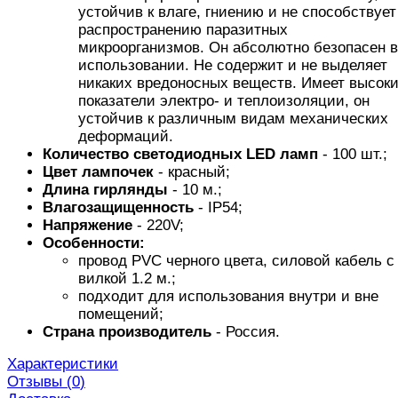
устойчив к влаге, гниению и не способствует
распространению паразитных
микроорганизмов. Он абсолютно безопасен в
использовании. Не содержит и не выделяет
никаких вредоносных веществ. Имеет высок
показатели электро- и теплоизоляции, он
устойчив к различным видам механических
деформаций.
Количество светодиодных LED ламп
- 100 шт.;
Цвет лампочек
- красный;
Длина
гирлянды
- 10 м.;
Влагозащищенность
- IP54;
Напряжение
- 220V;
Особенности:
провод PVC черного цвета, силовой кабель с
вилкой 1.2 м.;
подходит для использования внутри и вне
помещений;
Страна производитель
- Россия.
Характеристики
Отзывы (
0
)