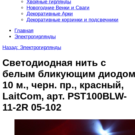
Хвойные гирлянды
Новогодние Венки и Сваги
Декоративные Арки
Декоративные корзинки и подсвечники
Главная
Электрогирлянды
Назад: Электрогирлянды
Светодиодная нить с
белым бликующим диодом
10 м., черн. пр., красный,
LaitCom, арт. PST100BLW-
11-2R 05-102