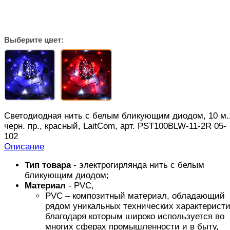
Выберите цвет:
Светодиодная нить с белым бликующим диодом, 10 м.
черн. пр., красный, LaitCom, арт. PST100BLW-11-2R 05-
102
Описание
Тип товара
- электрогирлянда нить
с белым
бликующим диодом
;
Материал
- PVC,
PVC – композитный материал, обладающий
рядом уникальных технических характеристи
благодаря которым широко используется во
многих сферах промышленности и в быту,