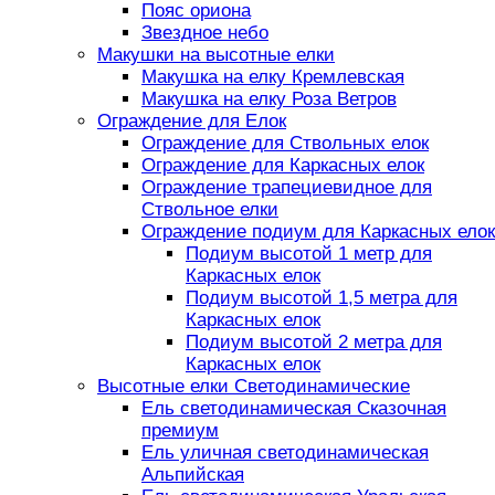
Пояс ориона
Звездное небо
Макушки на высотные елки
Макушка на елку Кремлевская
Макушка на елку Роза Ветров
Ограждение для Елок
Ограждение для Ствольных елок
Ограждение для Каркасных елок
Ограждение трапециевидное для
Ствольное елки
Ограждение подиум для Каркасных елок
Подиум высотой 1 метр для
Каркасных елок
Подиум высотой 1,5 метра для
Каркасных елок
Подиум высотой 2 метра для
Каркасных елок
Высотные елки Светодинамические
Ель светодинамическая Сказочная
премиум
Ель уличная светодинамическая
Альпийская