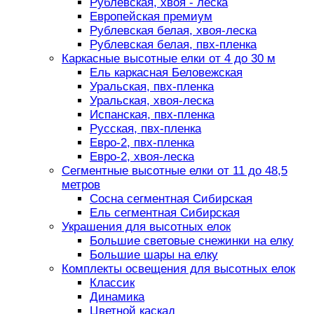
Рублевская, хвоя - леска
Европейская премиум
Рублевская белая, хвоя-леска
Рублевская белая, пвх-пленка
Каркасные высотные елки от 4 до 30 м
Ель каркасная Беловежская
Уральская, пвх-пленка
Уральская, хвоя-леска
Испанская, пвх-пленка
Русская, пвх-пленка
Евро-2, пвх-пленка
Евро-2, хвоя-леска
Сегментные высотные елки от 11 до 48,5
метров
Сосна сегментная Сибирская
Ель сегментная Сибирская
Украшения для высотных елок
Большие световые снежинки на елку
Большие шары на елку
Комплекты освещения для высотных елок
Классик
Динамика
Цветной каскад