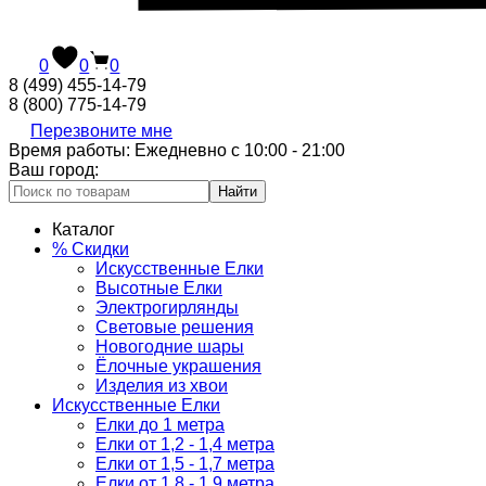
0
0
0
8 (499) 455-14-79
8 (800) 775-14-79
Перезвоните мне
Время работы: Ежедневно с 10:00 - 21:00
Ваш город:
Найти
Каталог
% Скидки
Искусственные Елки
Высотные Елки
Электрогирлянды
Световые решения
Новогодние шары
Ёлочные украшения
Изделия из хвои
Искусственные Елки
Елки до 1 метра
Елки от 1,2 - 1,4 метра
Елки от 1,5 - 1,7 метра
Елки от 1,8 - 1,9 метра