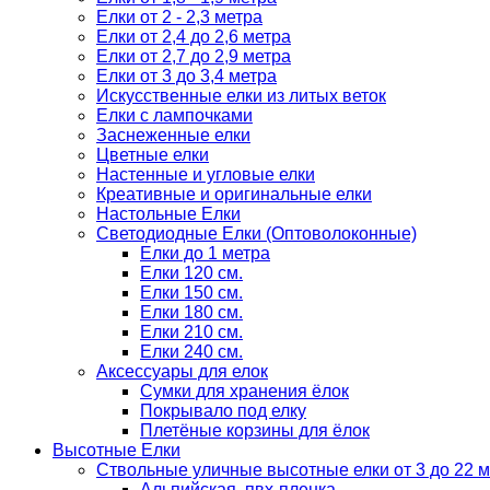
Елки от 2 - 2,3 метра
Елки от 2,4 до 2,6 метра
Елки от 2,7 до 2,9 метра
Елки от 3 до 3,4 метра
Искусственные елки из литых веток
Елки с лампочками
Заснеженные елки
Цветные елки
Настенные и угловые елки
Креативные и оригинальные елки
Настольные Елки
Светодиодные Елки (Оптоволоконные)
Елки до 1 метра
Елки 120 см.
Елки 150 см.
Елки 180 см.
Елки 210 см.
Елки 240 см.
Аксессуары для елок
Сумки для хранения ёлок
Покрывало под елку
Плетёные корзины для ёлок
Высотные Елки
Ствольные уличные высотные елки от 3 до 22 м
Альпийская, пвх-пленка