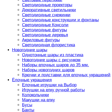
Светодиодные проекторы
Декоративные светильники
Светодиодные снежинки
Светодиодные конструкции и фонтаны
Светодиодные Консоли
Светодиодные фигуры
Светодиодные деревья
Акриловые фигуры
Светодиодная флористика
Новогодние шары
Однотонные шары из пластика
Новогодние шары с рисунком
Наборы елочных шаров до 35 мм.
Наборы новогодних шаров
Крючки и подставки для елочных украшений
Ёлочные украшения
Елочные игрушки на Выбор
Игрушки на елку ручной работы
Колокольчики
Макушки на елку
Бусы
Банты