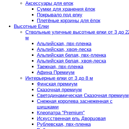
Аксессуары для елок
Сумки для хранения ёлок
Покрывало под елку
Плетёные корзины для ёлок
Высотные Елки
Ствольные уличные высотные елки от 3 до 2
м
Альпийская, пвх-пленка
Альпийская, хвоя-леска
Альпийская белая, пвх-пленка
Альпийская белая, хвоя-леска
Таежная, пвх-пленка
Афина Премиум
Интерьерные елки от 3 до 8 м
Финская премиум
Сказочная премиум
Светодинамическая Сказочная премиум
Снежная королева заснеженная с
шишками
Клеопатра "Premium"
Искусственная ель Дворцовая
Рублевская, пвх-пленка