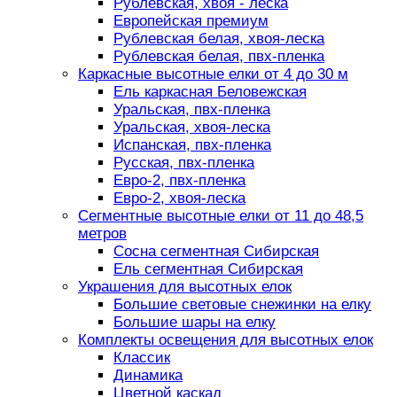
Рублевская, хвоя - леска
Европейская премиум
Рублевская белая, хвоя-леска
Рублевская белая, пвх-пленка
Каркасные высотные елки от 4 до 30 м
Ель каркасная Беловежская
Уральская, пвх-пленка
Уральская, хвоя-леска
Испанская, пвх-пленка
Русская, пвх-пленка
Евро-2, пвх-пленка
Евро-2, хвоя-леска
Сегментные высотные елки от 11 до 48,5
метров
Сосна сегментная Сибирская
Ель сегментная Сибирская
Украшения для высотных елок
Большие световые снежинки на елку
Большие шары на елку
Комплекты освещения для высотных елок
Классик
Динамика
Цветной каскад