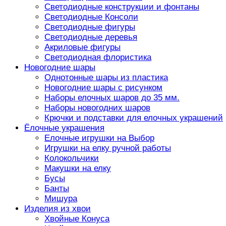
Светодиодные конструкции и фонтаны
Светодиодные Консоли
Светодиодные фигуры
Светодиодные деревья
Акриловые фигуры
Светодиодная флористика
Новогодние шары
Однотонные шары из пластика
Новогодние шары с рисунком
Наборы елочных шаров до 35 мм.
Наборы новогодних шаров
Крючки и подставки для елочных украшений
Ёлочные украшения
Елочные игрушки на Выбор
Игрушки на елку ручной работы
Колокольчики
Макушки на елку
Бусы
Банты
Мишура
Изделия из хвои
Хвойные Конуса