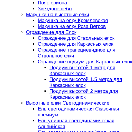
Пояс ориона
Звездное небо
Макушки на высотные елки
Макушка на елку Кремлевская
Макушка на елку Роза Ветров
Ограждение для Елок
Ограждение для Ствольных елок
Ограждение для Каркасных елок
Ограждение трапециевидное для
Ствольное елки
Ограждение подиум для Каркасных елок
Подиум высотой 1 метр для
Каркасных елок
Подиум высотой 1,5 метра для
Каркасных елок
Подиум высотой 2 метра для
Каркасных елок
Высотные елки Светодинамические
Ель светодинамическая Сказочная
премиум
Ель уличная светодинамическая
Альпийская