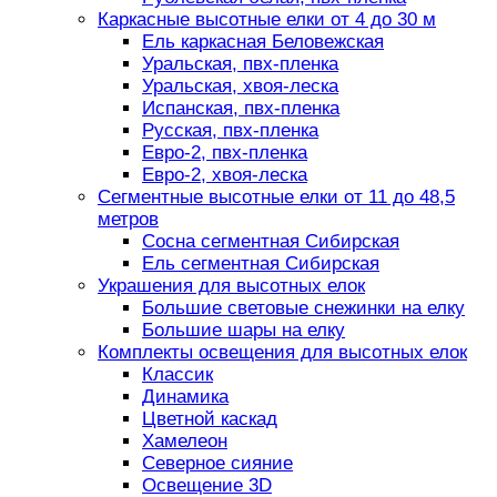
Каркасные высотные елки от 4 до 30 м
Ель каркасная Беловежская
Уральская, пвх-пленка
Уральская, хвоя-леска
Испанская, пвх-пленка
Русская, пвх-пленка
Евро-2, пвх-пленка
Евро-2, хвоя-леска
Сегментные высотные елки от 11 до 48,5
метров
Сосна сегментная Сибирская
Ель сегментная Сибирская
Украшения для высотных елок
Большие световые снежинки на елку
Большие шары на елку
Комплекты освещения для высотных елок
Классик
Динамика
Цветной каскад
Хамелеон
Северное сияние
Освещение 3D