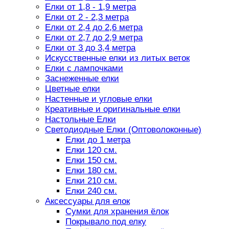
Елки от 1,8 - 1,9 метра
Елки от 2 - 2,3 метра
Елки от 2,4 до 2,6 метра
Елки от 2,7 до 2,9 метра
Елки от 3 до 3,4 метра
Искусственные елки из литых веток
Елки с лампочками
Заснеженные елки
Цветные елки
Настенные и угловые елки
Креативные и оригинальные елки
Настольные Елки
Светодиодные Елки (Оптоволоконные)
Елки до 1 метра
Елки 120 см.
Елки 150 см.
Елки 180 см.
Елки 210 см.
Елки 240 см.
Аксессуары для елок
Сумки для хранения ёлок
Покрывало под елку