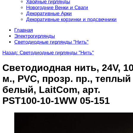
Хвойные гирлянды
Новогодние Венки и Сваги
Декоративные Арки
Декоративные корзинки и подсвечники
Главная
Электрогирлянды
Светодиодные гирлянды "Нить"
Назад: Светодиодные гирлянды "Нить"
Светодиодная нить, 24V, 1
м., PVC, прозр. пр., теплый
белый, LaitCom, арт.
PST100-10-1WW 05-151