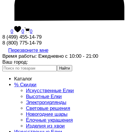
0
0
0
8 (499) 455-14-79
8 (800) 775-14-79
Перезвоните мне
Время работы: Ежедневно с 10:00 - 21:00
Ваш город:
Найти
Каталог
% Скидки
Искусственные Елки
Высотные Елки
Электрогирлянды
Световые решения
Новогодние шары
Ёлочные украшения
Изделия из хвои
Искусственные Елки