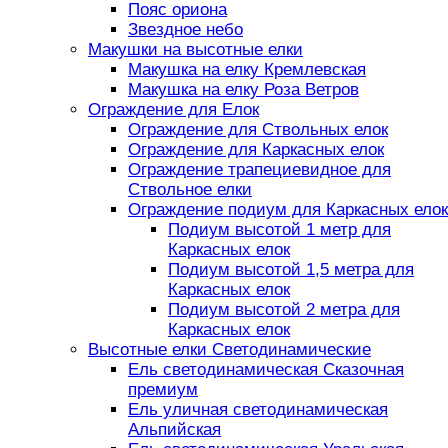
Пояс ориона
Звездное небо
Макушки на высотные елки
Макушка на елку Кремлевская
Макушка на елку Роза Ветров
Ограждение для Елок
Ограждение для Ствольных елок
Ограждение для Каркасных елок
Ограждение трапециевидное для
Ствольное елки
Ограждение подиум для Каркасных елок
Подиум высотой 1 метр для
Каркасных елок
Подиум высотой 1,5 метра для
Каркасных елок
Подиум высотой 2 метра для
Каркасных елок
Высотные елки Светодинамические
Ель светодинамическая Сказочная
премиум
Ель уличная светодинамическая
Альпийская