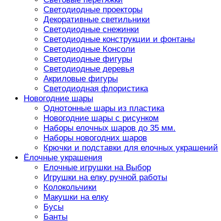
Светодиодные проекторы
Декоративные светильники
Светодиодные снежинки
Светодиодные конструкции и фонтаны
Светодиодные Консоли
Светодиодные фигуры
Светодиодные деревья
Акриловые фигуры
Светодиодная флористика
Новогодние шары
Однотонные шары из пластика
Новогодние шары с рисунком
Наборы елочных шаров до 35 мм.
Наборы новогодних шаров
Крючки и подставки для елочных украшений
Ёлочные украшения
Елочные игрушки на Выбор
Игрушки на елку ручной работы
Колокольчики
Макушки на елку
Бусы
Банты