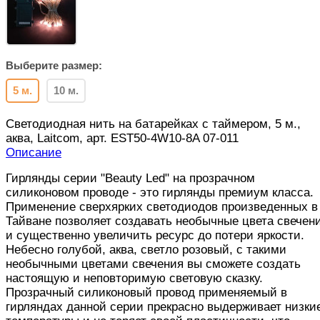
Выберите размер:
5 м.
10 м.
Светодиодная нить на батарейках с таймером, 5 м.,
аква, Laitcom, арт. EST50-4W10-8A 07-011
Описание
Гирлянды серии "Beauty Led" на прозрачном
силиконовом проводе - это гирлянды премиум класса.
Применение сверхярких светодиодов произведенных в
Тайване позволяет создавать необычные цвета свечен
и существенно увеличить ресурс до потери яркости.
Небесно голубой, аква, светло розовый, с такими
необычными цветами свечения вы сможете создать
настоящую и неповторимую световую сказку.
Прозрачный силиконовый провод применяемый в
гирляндах данной серии прекрасно выдерживает низки