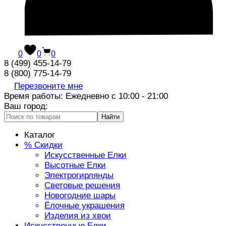
0
0
0
8 (499) 455-14-79
8 (800) 775-14-79
Перезвоните мне
Время работы: Ежедневно с 10:00 - 21:00
Ваш город:
Найти
Каталог
% Скидки
Искусственные Елки
Высотные Елки
Электрогирлянды
Световые решения
Новогодние шары
Ёлочные украшения
Изделия из хвои
Искусственные Елки