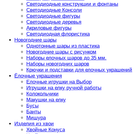
Светодиодные конструкции и фонтаны
Светодиодные Консоли
Светодиодные фигуры
Светодиодные деревья
Акриловые фигуры
Светодиодная флористика
Новогодние шары
Однотонные шары из пластика
Новогодние шары с рисунком
Наборы елочных шаров до 35 мм.
Наборы новогодних шаров
Крючки и подставки для елочных украшений
Ёлочные украшения
Елочные игрушки на Выбор
Игрушки на елку ручной работы
Колокольчики
Макушки на елку
Бусы
Банты
Мишура
Изделия из хвои
Хвойные Конуса