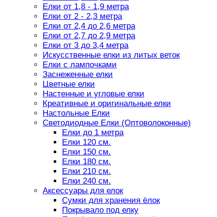
Елки от 1,8 - 1,9 метра
Елки от 2 - 2,3 метра
Елки от 2,4 до 2,6 метра
Елки от 2,7 до 2,9 метра
Елки от 3 до 3,4 метра
Искусственные елки из литых веток
Елки с лампочками
Заснеженные елки
Цветные елки
Настенные и угловые елки
Креативные и оригинальные елки
Настольные Елки
Светодиодные Елки (Оптоволоконные)
Елки до 1 метра
Елки 120 см.
Елки 150 см.
Елки 180 см.
Елки 210 см.
Елки 240 см.
Аксессуары для елок
Сумки для хранения ёлок
Покрывало под елку