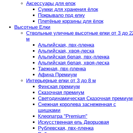
Аксессуары для елок
Сумки для хранения ёлок
Покрывало под елку
Плетёные корзины для ёлок
Высотные Елки
Ствольные уличные высотные елки от 3 до 2
м
Альпийская, пвх-пленка
Альпийская, хвоя-леска
Альпийская белая, пвх-пленка
Альпийская белая, хвоя-леска
Таежная, пвх-пленка
Афина Премиум
Интерьерные елки от 3 до 8 м
Финская премиум
Сказочная премиум
Светодинамическая Сказочная премиум
Снежная королева заснеженная с
шишками
Клеопатра "Premium"
Искусственная ель Дворцовая
Рублевская, пвх-пленка