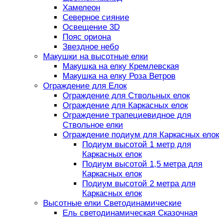
Хамелеон
Северное сияние
Освещение 3D
Пояс ориона
Звездное небо
Макушки на высотные елки
Макушка на елку Кремлевская
Макушка на елку Роза Ветров
Ограждение для Елок
Ограждение для Ствольных елок
Ограждение для Каркасных елок
Ограждение трапециевидное для
Ствольное елки
Ограждение подиум для Каркасных елок
Подиум высотой 1 метр для
Каркасных елок
Подиум высотой 1,5 метра для
Каркасных елок
Подиум высотой 2 метра для
Каркасных елок
Высотные елки Светодинамические
Ель светодинамическая Сказочная