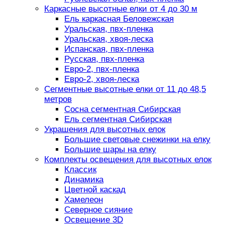
Каркасные высотные елки от 4 до 30 м
Ель каркасная Беловежская
Уральская, пвх-пленка
Уральская, хвоя-леска
Испанская, пвх-пленка
Русская, пвх-пленка
Евро-2, пвх-пленка
Евро-2, хвоя-леска
Сегментные высотные елки от 11 до 48,5
метров
Сосна сегментная Сибирская
Ель сегментная Сибирская
Украшения для высотных елок
Большие световые снежинки на елку
Большие шары на елку
Комплекты освещения для высотных елок
Классик
Динамика
Цветной каскад
Хамелеон
Северное сияние
Освещение 3D