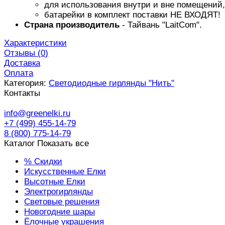
для использования внутри и вне помещений,
батарейки в комплект поставки НЕ ВХОДЯТ!
Страна производитель
- Тайвань "LaitCom".
Характеристики
Отзывы (
0
)
Доставка
Оплата
Категория:
Светодиодные гирлянды "Нить"
Контакты
info@greenelki.ru
+7 (499) 455-14-79
8 (800) 775-14-79
Каталог
Показать все
% Скидки
Искусственные Елки
Высотные Елки
Электрогирлянды
Световые решения
Новогодние шары
Ёлочные украшения