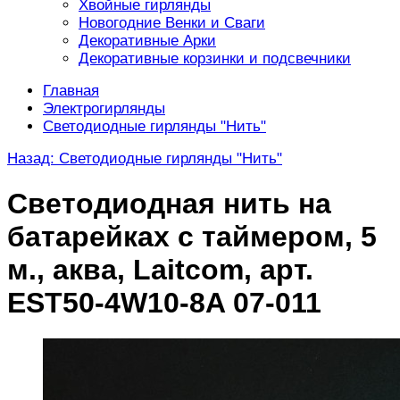
Хвойные гирлянды
Новогодние Венки и Сваги
Декоративные Арки
Декоративные корзинки и подсвечники
Главная
Электрогирлянды
Светодиодные гирлянды "Нить"
Назад: Светодиодные гирлянды "Нить"
Светодиодная нить на
батарейках с таймером, 5
м., аква, Laitcom, арт.
EST50-4W10-8A 07-011