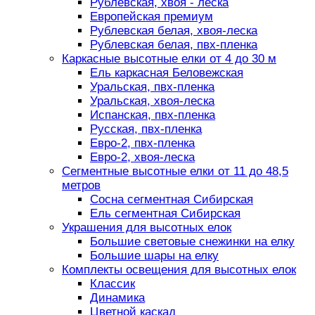
Рублевская, хвоя - леска
Европейская премиум
Рублевская белая, хвоя-леска
Рублевская белая, пвх-пленка
Каркасные высотные елки от 4 до 30 м
Ель каркасная Беловежская
Уральская, пвх-пленка
Уральская, хвоя-леска
Испанская, пвх-пленка
Русская, пвх-пленка
Евро-2, пвх-пленка
Евро-2, хвоя-леска
Сегментные высотные елки от 11 до 48,5
метров
Сосна сегментная Сибирская
Ель сегментная Сибирская
Украшения для высотных елок
Большие световые снежинки на елку
Большие шары на елку
Комплекты освещения для высотных елок
Классик
Динамика
Цветной каскад