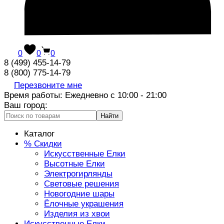
0
0
0
8 (499) 455-14-79
8 (800) 775-14-79
Перезвоните мне
Время работы: Ежедневно с 10:00 - 21:00
Ваш город:
Найти
Каталог
% Скидки
Искусственные Елки
Высотные Елки
Электрогирлянды
Световые решения
Новогодние шары
Ёлочные украшения
Изделия из хвои
Искусственные Елки