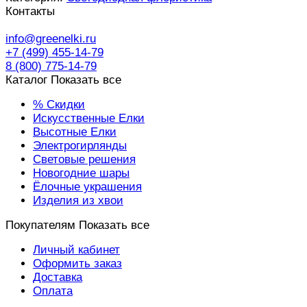
Контакты
info@greenelki.ru
+7 (499) 455-14-79
8 (800) 775-14-79
Каталог
Показать все
% Скидки
Искусственные Елки
Высотные Елки
Электрогирлянды
Световые решения
Новогодние шары
Ёлочные украшения
Изделия из хвои
Покупателям
Показать все
Личный кабинет
Оформить заказ
Доставка
Оплата