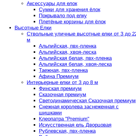
Аксессуары для елок
Сумки для хранения ёлок
Покрывало под елку
Плетёные корзины для ёлок
Высотные Елки
Ствольные уличные высотные елки от 3 до 2
м
Альпийская, пвх-пленка
Альпийская, хвоя-леска
Альпийская белая, пвх-пленка
Альпийская белая, хвоя-леска
Таежная, пвх-пленка
Афина Премиум
Интерьерные елки от 3 до 8 м
Финская премиум
Сказочная премиум
Светодинамическая Сказочная премиум
Снежная королева заснеженная с
шишками
Клеопатра "Premium"
Искусственная ель Дворцовая
Рублевская, пвх-пленка