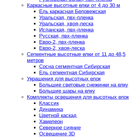
Каркасные высотные елки от 4 до 30 м
Ель каркасная Беловежская
Уральская, пвх-пленка
Уральская, хвоя-леска
Испанская, пвх-пленка
Русская, пвх-пленка
Евро-2, пвх-пленка
Евро-2, хвоя-леска
Сегментные высотные елки от 11 до 48,5
метров
Сосна сегментная Сибирская
Ель сегментная Сибирская
Украшения для высотных елок
Большие световые снежинки на елку
Большие шары на елку
Комплекты освещения для высотных елок
Классик
Динамика
Цветной каскад
Хамелеон
Северное сияние
Освещение 3D