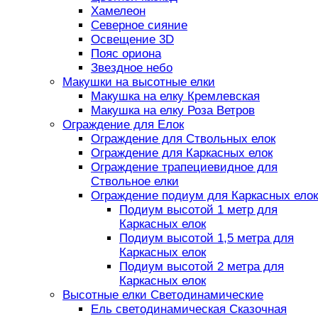
Хамелеон
Северное сияние
Освещение 3D
Пояс ориона
Звездное небо
Макушки на высотные елки
Макушка на елку Кремлевская
Макушка на елку Роза Ветров
Ограждение для Елок
Ограждение для Ствольных елок
Ограждение для Каркасных елок
Ограждение трапециевидное для
Ствольное елки
Ограждение подиум для Каркасных елок
Подиум высотой 1 метр для
Каркасных елок
Подиум высотой 1,5 метра для
Каркасных елок
Подиум высотой 2 метра для
Каркасных елок
Высотные елки Светодинамические
Ель светодинамическая Сказочная