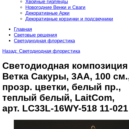
Хвойные гирлянды
Новогодние Венки и Сваги
Декоративные Арки
Декоративные корзинки и подсвечники
Главная
Световые решения
Светодиодная флористика
Назад: Светодиодная флористика
Светодиодная композиция
Ветка Сакуры, 3АА, 100 см.
прозр. цветки, белый пр.,
теплый белый, LaitCom,
арт. LC33L-16WY-518 11-021