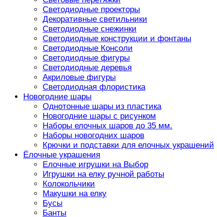
Светодиодные проекторы
Декоративные светильники
Светодиодные снежинки
Светодиодные конструкции и фонтаны
Светодиодные Консоли
Светодиодные фигуры
Светодиодные деревья
Акриловые фигуры
Светодиодная флористика
Новогодние шары
Однотонные шары из пластика
Новогодние шары с рисунком
Наборы елочных шаров до 35 мм.
Наборы новогодних шаров
Крючки и подставки для елочных украшений
Ёлочные украшения
Елочные игрушки на Выбор
Игрушки на елку ручной работы
Колокольчики
Макушки на елку
Бусы
Банты