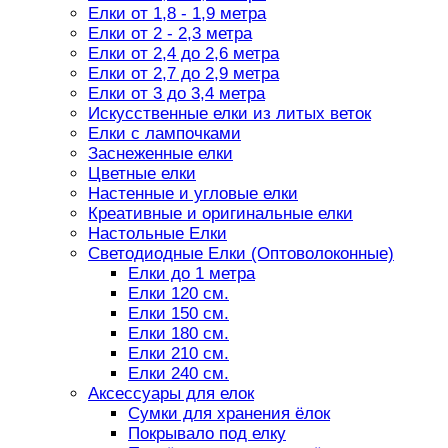
Елки от 1,8 - 1,9 метра
Елки от 2 - 2,3 метра
Елки от 2,4 до 2,6 метра
Елки от 2,7 до 2,9 метра
Елки от 3 до 3,4 метра
Искусственные елки из литых веток
Елки с лампочками
Заснеженные елки
Цветные елки
Настенные и угловые елки
Креативные и оригинальные елки
Настольные Елки
Светодиодные Елки (Оптоволоконные)
Елки до 1 метра
Елки 120 см.
Елки 150 см.
Елки 180 см.
Елки 210 см.
Елки 240 см.
Аксессуары для елок
Сумки для хранения ёлок
Покрывало под елку