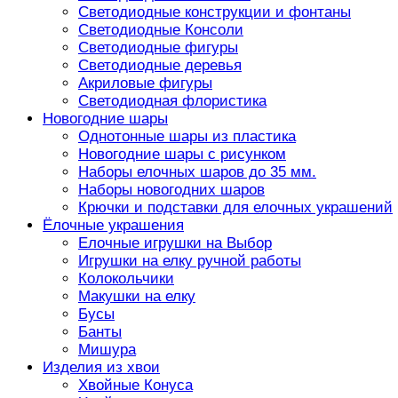
Светодиодные конструкции и фонтаны
Светодиодные Консоли
Светодиодные фигуры
Светодиодные деревья
Акриловые фигуры
Светодиодная флористика
Новогодние шары
Однотонные шары из пластика
Новогодние шары с рисунком
Наборы елочных шаров до 35 мм.
Наборы новогодних шаров
Крючки и подставки для елочных украшений
Ёлочные украшения
Елочные игрушки на Выбор
Игрушки на елку ручной работы
Колокольчики
Макушки на елку
Бусы
Банты
Мишура
Изделия из хвои
Хвойные Конуса