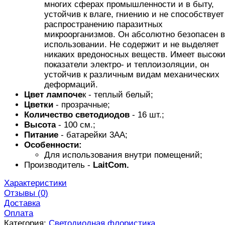
многих сферах промышленности и в быту,
устойчив к влаге, гниению и не способствует
распространению паразитных
микроорганизмов. Он абсолютно безопасен в
использовании. Не содержит и не выделяет
никаких вредоносных веществ. Имеет высок
показатели электро- и теплоизоляции, он
устойчив к различным видам механических
деформаций.
Цвет лампоче
к - теплый белый;
Цветки
- прозрачные;
Количество светодиодов
- 16 шт.;
Высота
- 100 см.;
Питание
- батарейки 3АА;
Особенности:
Для использования внутри помещений;
Производитель -
LaitCom.
Характеристики
Отзывы (
0
)
Доставка
Оплата
Категория:
Светодиодная флористика