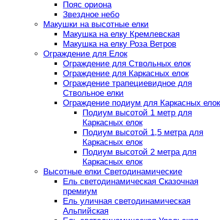
Пояс ориона
Звездное небо
Макушки на высотные елки
Макушка на елку Кремлевская
Макушка на елку Роза Ветров
Ограждение для Елок
Ограждение для Ствольных елок
Ограждение для Каркасных елок
Ограждение трапециевидное для
Ствольное елки
Ограждение подиум для Каркасных елок
Подиум высотой 1 метр для
Каркасных елок
Подиум высотой 1,5 метра для
Каркасных елок
Подиум высотой 2 метра для
Каркасных елок
Высотные елки Светодинамические
Ель светодинамическая Сказочная
премиум
Ель уличная светодинамическая
Альпийская