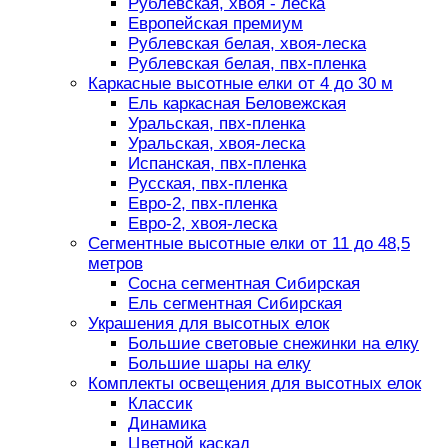
Рублевская, хвоя - леска
Европейская премиум
Рублевская белая, хвоя-леска
Рублевская белая, пвх-пленка
Каркасные высотные елки от 4 до 30 м
Ель каркасная Беловежская
Уральская, пвх-пленка
Уральская, хвоя-леска
Испанская, пвх-пленка
Русская, пвх-пленка
Евро-2, пвх-пленка
Евро-2, хвоя-леска
Сегментные высотные елки от 11 до 48,5
метров
Сосна сегментная Сибирская
Ель сегментная Сибирская
Украшения для высотных елок
Большие световые снежинки на елку
Большие шары на елку
Комплекты освещения для высотных елок
Классик
Динамика
Цветной каскад