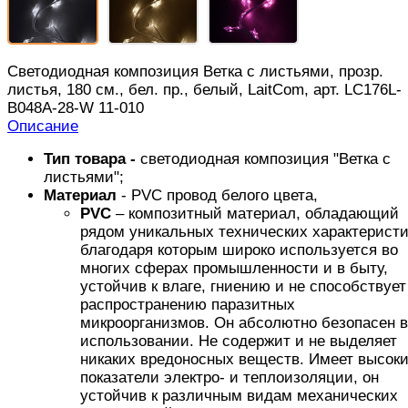
Светодиодная композиция Ветка с листьями, прозр.
листья, 180 см., бел. пр., белый, LaitCom, арт. LC176L-
B048A-28-W 11-010
Описание
Тип товара -
светодиодная композиция "Ветка с
листьями";
Материал
- PVC провод белого цвета,
PVC
– композитный материал, обладающий
рядом уникальных технических характеристи
благодаря которым широко используется во
многих сферах промышленности и в быту,
устойчив к влаге, гниению и не способствует
распространению паразитных
микроорганизмов. Он абсолютно безопасен в
использовании. Не содержит и не выделяет
никаких вредоносных веществ. Имеет высок
показатели электро- и теплоизоляции, он
устойчив к различным видам механических