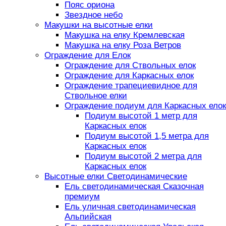
Пояс ориона
Звездное небо
Макушки на высотные елки
Макушка на елку Кремлевская
Макушка на елку Роза Ветров
Ограждение для Елок
Ограждение для Ствольных елок
Ограждение для Каркасных елок
Ограждение трапециевидное для
Ствольное елки
Ограждение подиум для Каркасных елок
Подиум высотой 1 метр для
Каркасных елок
Подиум высотой 1,5 метра для
Каркасных елок
Подиум высотой 2 метра для
Каркасных елок
Высотные елки Светодинамические
Ель светодинамическая Сказочная
премиум
Ель уличная светодинамическая
Альпийская