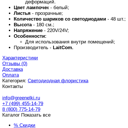
деформаций.
Цвет лампоче
к - белый;
Листья
- прозрачные;
Количество шариков со светодиодами
- 48 шт.;
Высота
- 180 см.;
Напряжение
- 220V/24V;
Особенности:
Для использования внутри помещений;
Производитель -
LaitCom.
Характеристики
Отзывы (
0
)
Доставка
Оплата
Категория:
Светодиодная флористика
Контакты
info@greenelki.ru
+7 (499) 455-14-79
8 (800) 775-14-79
Каталог
Показать все
% Скидки