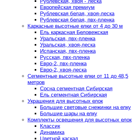
Рублевская, хвоя - леска
Европейская премиум
Рублевская белая, хвоя-леска
Рублевская белая, пвх-пленка
Каркасные высотные елки от 4 до 30 м
Ель каркасная Беловежская
Уральская, пвх-пленка
Уральская, хвоя-леска
Испанская, пвх-пленка
Русская, пвх-пленка
Евро-2, пвх-пленка
Евро-2, хвоя-леска
Сегментные высотные елки от 11 до 48,5
метров
Сосна сегментная Сибирская
Ель сегментная Сибирская
Украшения для высотных елок
Большие световые снежинки на елку
Большие шары на елку
Комплекты освещения для высотных елок
Классик
Динамика
Цветной каскад