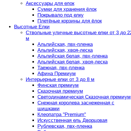
Аксессуары для елок
Сумки для хранения ёлок
Покрывало под елку
Плетёные корзины для ёлок
Высотные Елки
Ствольные уличные высотные елки от 3 до 2
м
Альпийская, пвх-пленка
Альпийская, хвоя-леска
Альпийская белая, пвх-пленка
Альпийская белая, хвоя-леска
Таежная, пвх-пленка
Афина Премиум
Интерьерные елки от 3 до 8 м
Финская премиум
Сказочная премиум
Светодинамическая Сказочная премиум
Снежная королева заснеженная с
шишками
Клеопатра "Premium"
Искусственная ель Дворцовая
Рублевская, пвх-пленка