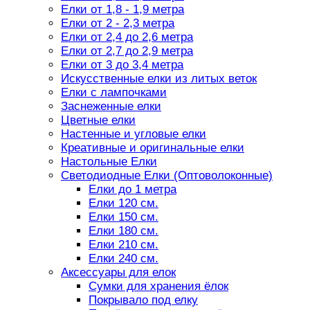
Елки от 1,8 - 1,9 метра
Елки от 2 - 2,3 метра
Елки от 2,4 до 2,6 метра
Елки от 2,7 до 2,9 метра
Елки от 3 до 3,4 метра
Искусственные елки из литых веток
Елки с лампочками
Заснеженные елки
Цветные елки
Настенные и угловые елки
Креативные и оригинальные елки
Настольные Елки
Светодиодные Елки (Оптоволоконные)
Елки до 1 метра
Елки 120 см.
Елки 150 см.
Елки 180 см.
Елки 210 см.
Елки 240 см.
Аксессуары для елок
Сумки для хранения ёлок
Покрывало под елку