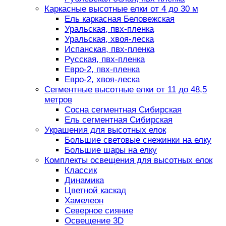
Каркасные высотные елки от 4 до 30 м
Ель каркасная Беловежская
Уральская, пвх-пленка
Уральская, хвоя-леска
Испанская, пвх-пленка
Русская, пвх-пленка
Евро-2, пвх-пленка
Евро-2, хвоя-леска
Сегментные высотные елки от 11 до 48,5
метров
Сосна сегментная Сибирская
Ель сегментная Сибирская
Украшения для высотных елок
Большие световые снежинки на елку
Большие шары на елку
Комплекты освещения для высотных елок
Классик
Динамика
Цветной каскад
Хамелеон
Северное сияние
Освещение 3D