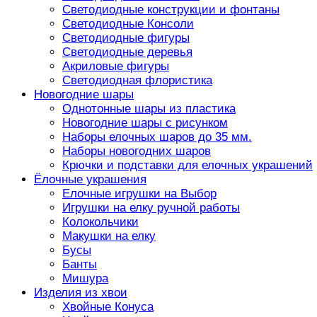
Светодиодные конструкции и фонтаны
Светодиодные Консоли
Светодиодные фигуры
Светодиодные деревья
Акриловые фигуры
Светодиодная флористика
Новогодние шары
Однотонные шары из пластика
Новогодние шары с рисунком
Наборы елочных шаров до 35 мм.
Наборы новогодних шаров
Крючки и подставки для елочных украшений
Ёлочные украшения
Елочные игрушки на Выбор
Игрушки на елку ручной работы
Колокольчики
Макушки на елку
Бусы
Банты
Мишура
Изделия из хвои
Хвойные Конуса