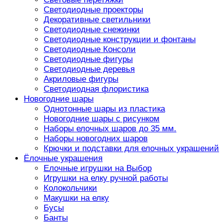
Светодиодные проекторы
Декоративные светильники
Светодиодные снежинки
Светодиодные конструкции и фонтаны
Светодиодные Консоли
Светодиодные фигуры
Светодиодные деревья
Акриловые фигуры
Светодиодная флористика
Новогодние шары
Однотонные шары из пластика
Новогодние шары с рисунком
Наборы елочных шаров до 35 мм.
Наборы новогодних шаров
Крючки и подставки для елочных украшений
Ёлочные украшения
Елочные игрушки на Выбор
Игрушки на елку ручной работы
Колокольчики
Макушки на елку
Бусы
Банты