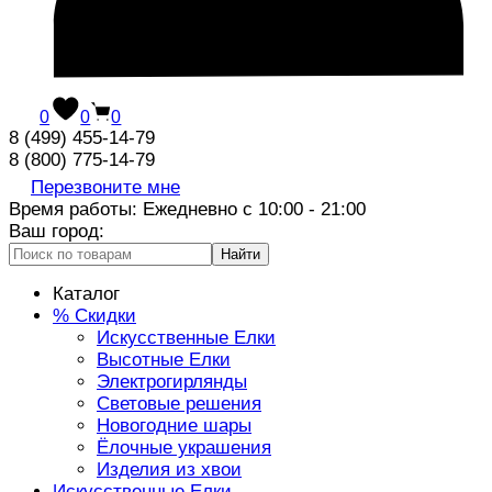
0
0
0
8 (499) 455-14-79
8 (800) 775-14-79
Перезвоните мне
Время работы: Ежедневно с 10:00 - 21:00
Ваш город:
Найти
Каталог
% Скидки
Искусственные Елки
Высотные Елки
Электрогирлянды
Световые решения
Новогодние шары
Ёлочные украшения
Изделия из хвои
Искусственные Елки