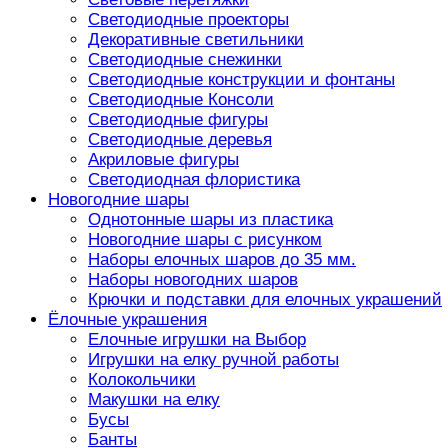
Светодиодные проекторы
Декоративные светильники
Светодиодные снежинки
Светодиодные конструкции и фонтаны
Светодиодные Консоли
Светодиодные фигуры
Светодиодные деревья
Акриловые фигуры
Светодиодная флористика
Новогодние шары
Однотонные шары из пластика
Новогодние шары с рисунком
Наборы елочных шаров до 35 мм.
Наборы новогодних шаров
Крючки и подставки для елочных украшений
Ёлочные украшения
Елочные игрушки на Выбор
Игрушки на елку ручной работы
Колокольчики
Макушки на елку
Бусы
Банты