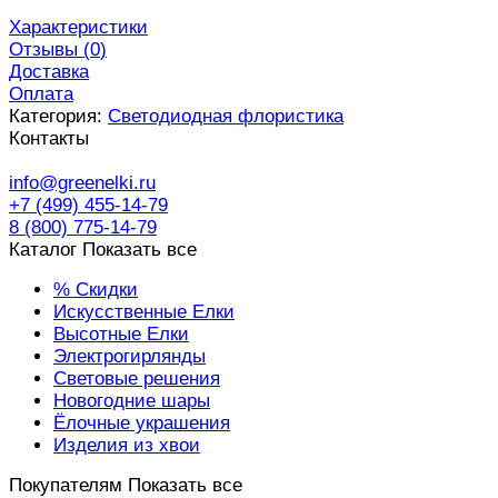
Характеристики
Отзывы (
0
)
Доставка
Оплата
Категория:
Светодиодная флористика
Контакты
info@greenelki.ru
+7 (499) 455-14-79
8 (800) 775-14-79
Каталог
Показать все
% Скидки
Искусственные Елки
Высотные Елки
Электрогирлянды
Световые решения
Новогодние шары
Ёлочные украшения
Изделия из хвои
Покупателям
Показать все