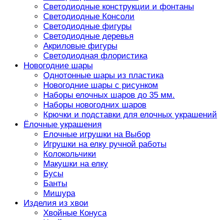
Светодиодные конструкции и фонтаны
Светодиодные Консоли
Светодиодные фигуры
Светодиодные деревья
Акриловые фигуры
Светодиодная флористика
Новогодние шары
Однотонные шары из пластика
Новогодние шары с рисунком
Наборы елочных шаров до 35 мм.
Наборы новогодних шаров
Крючки и подставки для елочных украшений
Ёлочные украшения
Елочные игрушки на Выбор
Игрушки на елку ручной работы
Колокольчики
Макушки на елку
Бусы
Банты
Мишура
Изделия из хвои
Хвойные Конуса