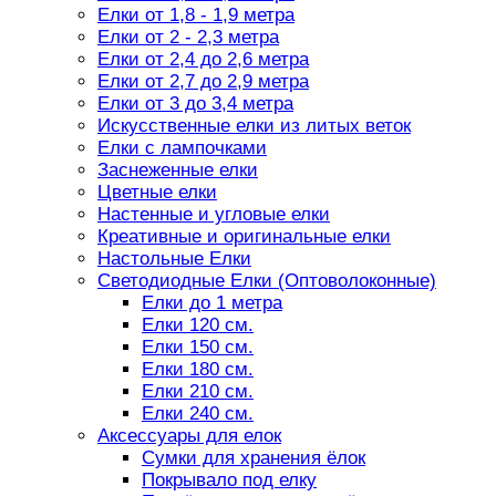
Елки от 1,8 - 1,9 метра
Елки от 2 - 2,3 метра
Елки от 2,4 до 2,6 метра
Елки от 2,7 до 2,9 метра
Елки от 3 до 3,4 метра
Искусственные елки из литых веток
Елки с лампочками
Заснеженные елки
Цветные елки
Настенные и угловые елки
Креативные и оригинальные елки
Настольные Елки
Светодиодные Елки (Оптоволоконные)
Елки до 1 метра
Елки 120 см.
Елки 150 см.
Елки 180 см.
Елки 210 см.
Елки 240 см.
Аксессуары для елок
Сумки для хранения ёлок
Покрывало под елку