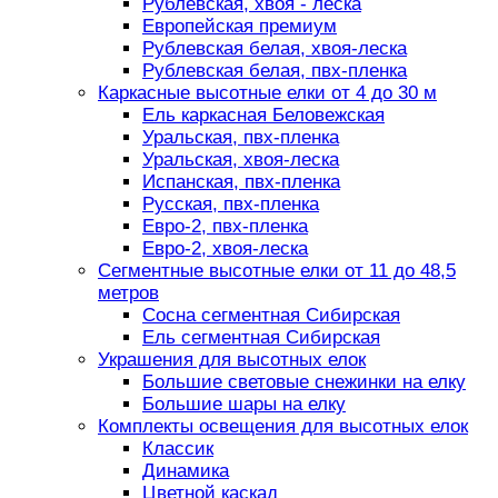
Рублевская, хвоя - леска
Европейская премиум
Рублевская белая, хвоя-леска
Рублевская белая, пвх-пленка
Каркасные высотные елки от 4 до 30 м
Ель каркасная Беловежская
Уральская, пвх-пленка
Уральская, хвоя-леска
Испанская, пвх-пленка
Русская, пвх-пленка
Евро-2, пвх-пленка
Евро-2, хвоя-леска
Сегментные высотные елки от 11 до 48,5
метров
Сосна сегментная Сибирская
Ель сегментная Сибирская
Украшения для высотных елок
Большие световые снежинки на елку
Большие шары на елку
Комплекты освещения для высотных елок
Классик
Динамика
Цветной каскад