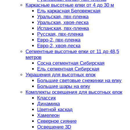
Каркасные высотные елки от 4 до 30 м
Ель каркасная Беловежская
Уральская, пвх-пленка
Уральская, хвоя-леска
Испанская, пвх-пленка
Русская, пвх-пленка
Евро-2, пвх-пленка
Евро-2, хвоя-леска
Сегментные высотные елки от 11 до 48,5
метров
Сосна сегментная Сибирская
Ель сегментная Сибирская
Украшения для высотных елок
Большие световые снежинки на елку
Большие шары на елку
Комплекты освещения для высотных елок
Классик
Динамика
Цветной каскад
Хамелеон
Северное сияние
Освещение 3D