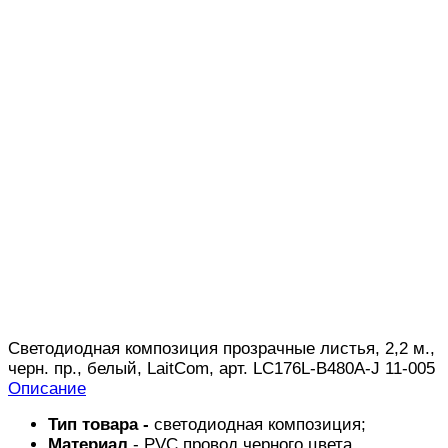
Светодиодная композиция прозрачные листья, 2,2 м.,
черн. пр., белый, LaitCom, арт. LC176L-B480A-J 11-005
Описание
Тип товара -
светодиодная композиция;
Материал
- PVC провод черного цвета,