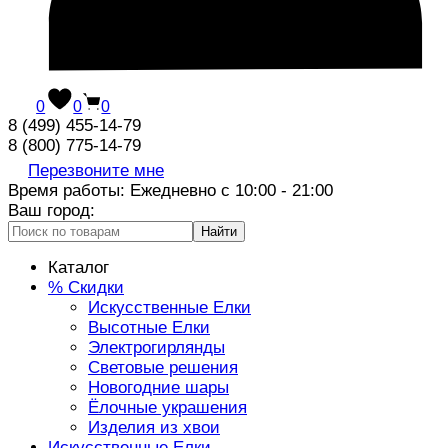
0
0
0
8 (499) 455-14-79
8 (800) 775-14-79
Перезвоните мне
Время работы: Ежедневно с 10:00 - 21:00
Ваш город:
Найти
Каталог
% Скидки
Искусственные Елки
Высотные Елки
Электрогирлянды
Световые решения
Новогодние шары
Ёлочные украшения
Изделия из хвои
Искусственные Елки