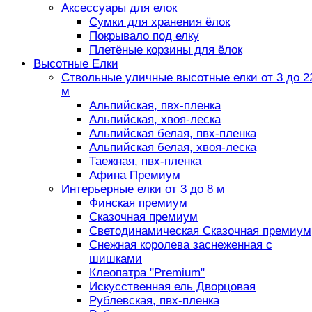
Аксессуары для елок
Сумки для хранения ёлок
Покрывало под елку
Плетёные корзины для ёлок
Высотные Елки
Ствольные уличные высотные елки от 3 до 2
м
Альпийская, пвх-пленка
Альпийская, хвоя-леска
Альпийская белая, пвх-пленка
Альпийская белая, хвоя-леска
Таежная, пвх-пленка
Афина Премиум
Интерьерные елки от 3 до 8 м
Финская премиум
Сказочная премиум
Светодинамическая Сказочная премиум
Снежная королева заснеженная с
шишками
Клеопатра "Premium"
Искусственная ель Дворцовая
Рублевская, пвх-пленка