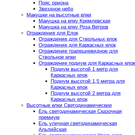
Пояс ориона
Звездное небо
Макушки на высотные елки
Макушка на елку Кремлевская
Макушка на елку Роза Ветров
Ограждение для Елок
Ограждение для Ствольных елок
Ограждение для Каркасных елок
Ограждение трапециевидное для
Ствольное елки
Ограждение подиум для Каркасных елок
Подиум высотой 1 метр для
Каркасных елок
Подиум высотой 1,5 метра для
Каркасных елок
Подиум высотой 2 метра для
Каркасных елок
Высотные елки Светодинамические
Ель светодинамическая Сказочная
премиум
Ель уличная светодинамическая
Альпийская