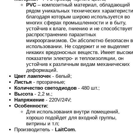
PVC
– композитный материал, обладающий
рядом уникальных технических характеристи
благодаря которым широко используется во
многих сферах промышленности и в быту,
устойчив к влаге, гниению и не способствует
распространению паразитных
микроорганизмов. Он абсолютно безопасен в
использовании. Не содержит и не выделяет
никаких вредоносных веществ. Имеет высок
показатели электро- и теплоизоляции, он
устойчив к различным видам механических
деформаций.
Цвет лампоче
к - белый;
Листья
- прозрачные;
Количество светодиодов
- 480 шт.;
Высота
- 2,2 м.;
Напряжение
- 220V/24V;
Особенности:
Для использования внутри помещений,
хорошо подойдет для входной группы,
витрины и т.п;
Производитель -
LaitCom.