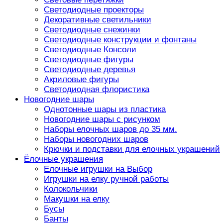
Светодиодные проекторы
Декоративные светильники
Светодиодные снежинки
Светодиодные конструкции и фонтаны
Светодиодные Консоли
Светодиодные фигуры
Светодиодные деревья
Акриловые фигуры
Светодиодная флористика
Новогодние шары
Однотонные шары из пластика
Новогодние шары с рисунком
Наборы елочных шаров до 35 мм.
Наборы новогодних шаров
Крючки и подставки для елочных украшений
Ёлочные украшения
Елочные игрушки на Выбор
Игрушки на елку ручной работы
Колокольчики
Макушки на елку
Бусы
Банты