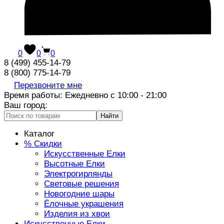
0
0
0
8 (499) 455-14-79
8 (800) 775-14-79
Перезвоните мне
Время работы: Ежедневно с 10:00 - 21:00
Ваш город:
Найти
Каталог
% Скидки
Искусственные Елки
Высотные Елки
Электрогирлянды
Световые решения
Новогодние шары
Ёлочные украшения
Изделия из хвои
Искусственные Елки