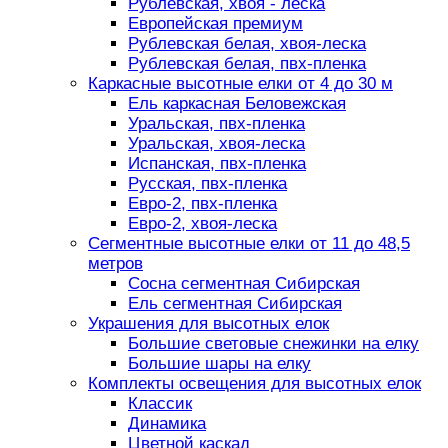
Рублевская, хвоя - леска
Европейская премиум
Рублевская белая, хвоя-леска
Рублевская белая, пвх-пленка
Каркасные высотные елки от 4 до 30 м
Ель каркасная Беловежская
Уральская, пвх-пленка
Уральская, хвоя-леска
Испанская, пвх-пленка
Русская, пвх-пленка
Евро-2, пвх-пленка
Евро-2, хвоя-леска
Сегментные высотные елки от 11 до 48,5
метров
Сосна сегментная Сибирская
Ель сегментная Сибирская
Украшения для высотных елок
Большие световые снежинки на елку
Большие шары на елку
Комплекты освещения для высотных елок
Классик
Динамика
Цветной каскад