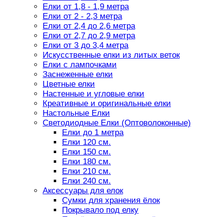
Елки от 1,8 - 1,9 метра
Елки от 2 - 2,3 метра
Елки от 2,4 до 2,6 метра
Елки от 2,7 до 2,9 метра
Елки от 3 до 3,4 метра
Искусственные елки из литых веток
Елки с лампочками
Заснеженные елки
Цветные елки
Настенные и угловые елки
Креативные и оригинальные елки
Настольные Елки
Светодиодные Елки (Оптоволоконные)
Елки до 1 метра
Елки 120 см.
Елки 150 см.
Елки 180 см.
Елки 210 см.
Елки 240 см.
Аксессуары для елок
Сумки для хранения ёлок
Покрывало под елку