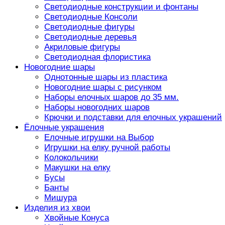
Светодиодные конструкции и фонтаны
Светодиодные Консоли
Светодиодные фигуры
Светодиодные деревья
Акриловые фигуры
Светодиодная флористика
Новогодние шары
Однотонные шары из пластика
Новогодние шары с рисунком
Наборы елочных шаров до 35 мм.
Наборы новогодних шаров
Крючки и подставки для елочных украшений
Ёлочные украшения
Елочные игрушки на Выбор
Игрушки на елку ручной работы
Колокольчики
Макушки на елку
Бусы
Банты
Мишура
Изделия из хвои
Хвойные Конуса