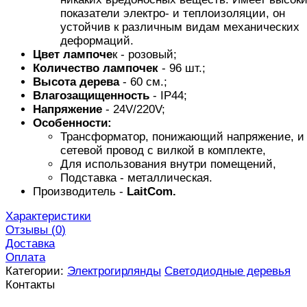
показатели электро- и теплоизоляции, он
устойчив к различным видам механических
деформаций.
Цвет лампоче
к - розовый;
Количество лампочек
- 96 шт.;
Высота дерева
- 60 см.;
Влагозащищенность
- IP44;
Напряжение
- 24V/220V;
Особенности:
Трансформатор, понижающий напряжение, и
сетевой провод с вилкой в комплекте,
Для использования внутри помещений,
Подставка - металлическая.
Производитель -
LaitCom.
Характеристики
Отзывы (
0
)
Доставка
Оплата
Категории:
Электрогирлянды
Светодиодные деревья
Контакты