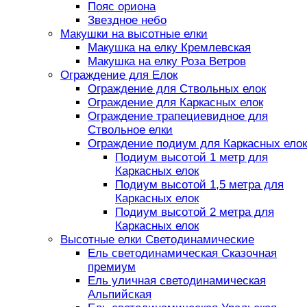
Пояс ориона
Звездное небо
Макушки на высотные елки
Макушка на елку Кремлевская
Макушка на елку Роза Ветров
Ограждение для Елок
Ограждение для Ствольных елок
Ограждение для Каркасных елок
Ограждение трапециевидное для
Ствольное елки
Ограждение подиум для Каркасных елок
Подиум высотой 1 метр для
Каркасных елок
Подиум высотой 1,5 метра для
Каркасных елок
Подиум высотой 2 метра для
Каркасных елок
Высотные елки Светодинамические
Ель светодинамическая Сказочная
премиум
Ель уличная светодинамическая
Альпийская