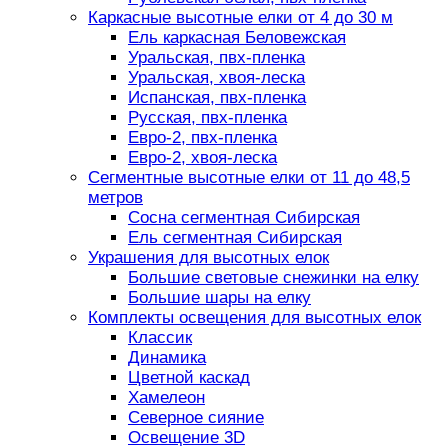
Каркасные высотные елки от 4 до 30 м
Ель каркасная Беловежская
Уральская, пвх-пленка
Уральская, хвоя-леска
Испанская, пвх-пленка
Русская, пвх-пленка
Евро-2, пвх-пленка
Евро-2, хвоя-леска
Сегментные высотные елки от 11 до 48,5
метров
Сосна сегментная Сибирская
Ель сегментная Сибирская
Украшения для высотных елок
Большие световые снежинки на елку
Большие шары на елку
Комплекты освещения для высотных елок
Классик
Динамика
Цветной каскад
Хамелеон
Северное сияние
Освещение 3D