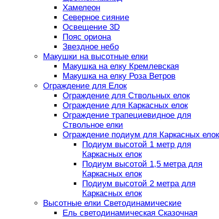
Хамелеон
Северное сияние
Освещение 3D
Пояс ориона
Звездное небо
Макушки на высотные елки
Макушка на елку Кремлевская
Макушка на елку Роза Ветров
Ограждение для Елок
Ограждение для Ствольных елок
Ограждение для Каркасных елок
Ограждение трапециевидное для
Ствольное елки
Ограждение подиум для Каркасных елок
Подиум высотой 1 метр для
Каркасных елок
Подиум высотой 1,5 метра для
Каркасных елок
Подиум высотой 2 метра для
Каркасных елок
Высотные елки Светодинамические
Ель светодинамическая Сказочная