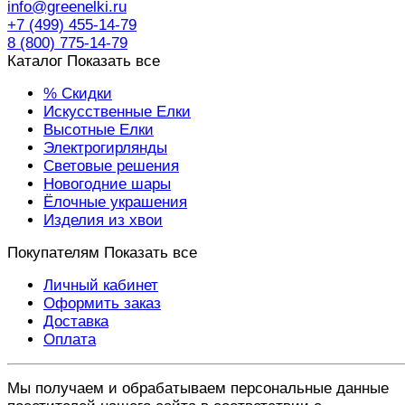
info@greenelki.ru
+7 (499) 455-14-79
8 (800) 775-14-79
Каталог
Показать все
% Скидки
Искусственные Елки
Высотные Елки
Электрогирлянды
Световые решения
Новогодние шары
Ёлочные украшения
Изделия из хвои
Покупателям
Показать все
Личный кабинет
Оформить заказ
Доставка
Оплата
Мы получаем и обрабатываем персональные данные