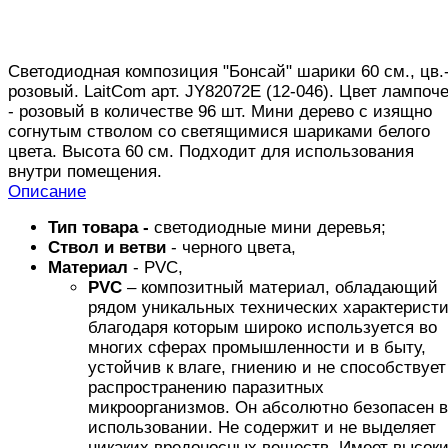
Светодиодная композиция "Бонсай" шарики 60 см., цв.
розовый. LaitCom арт. JY82072E (12-046). Цвет лампоче
- розовый в количестве 96 шт. Мини дерево с изящно
согнутым стволом со светящимися шариками белого
цвета. Высота 60 см. Подходит для использования
внутри помещения.
Описание
Тип товара -
светодиодные мини деревья;
Ствол и ветви
- черного цвета,
Материал
- PVC,
PVC
– композитный материал, обладающий
рядом уникальных технических характеристи
благодаря которым широко используется во
многих сферах промышленности и в быту,
устойчив к влаге, гниению и не способствует
распространению паразитных
микроорганизмов. Он абсолютно безопасен в
использовании. Не содержит и не выделяет
никаких вредоносных веществ. Имеет высок