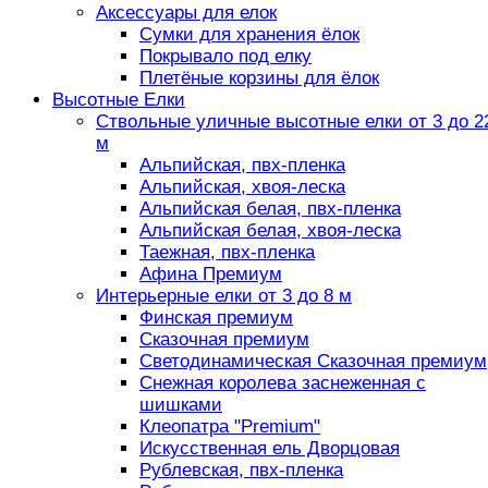
Аксессуары для елок
Сумки для хранения ёлок
Покрывало под елку
Плетёные корзины для ёлок
Высотные Елки
Ствольные уличные высотные елки от 3 до 2
м
Альпийская, пвх-пленка
Альпийская, хвоя-леска
Альпийская белая, пвх-пленка
Альпийская белая, хвоя-леска
Таежная, пвх-пленка
Афина Премиум
Интерьерные елки от 3 до 8 м
Финская премиум
Сказочная премиум
Светодинамическая Сказочная премиум
Снежная королева заснеженная с
шишками
Клеопатра "Premium"
Искусственная ель Дворцовая
Рублевская, пвх-пленка