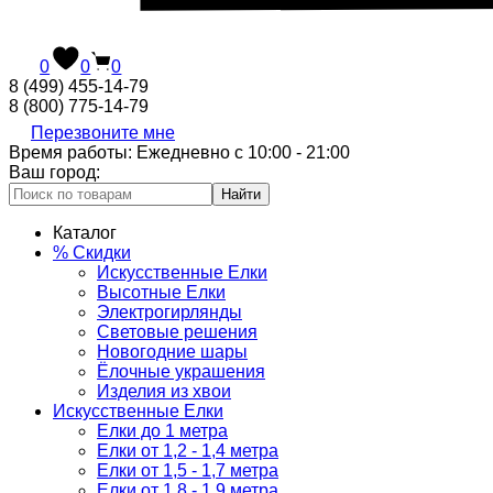
0
0
0
8 (499) 455-14-79
8 (800) 775-14-79
Перезвоните мне
Время работы: Ежедневно с 10:00 - 21:00
Ваш город:
Найти
Каталог
% Скидки
Искусственные Елки
Высотные Елки
Электрогирлянды
Световые решения
Новогодние шары
Ёлочные украшения
Изделия из хвои
Искусственные Елки
Елки до 1 метра
Елки от 1,2 - 1,4 метра
Елки от 1,5 - 1,7 метра
Елки от 1,8 - 1,9 метра