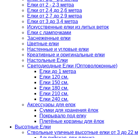
Елки от 2 - 2,3 метра
Елки от 2,4 до 2,6 метра
Елки от 2,7 до 2,9 метра
Елки от 3 до 3,4 метра
Искусственные елки из литых веток
Елки с лампочками
Заснеженные елки
Цветные елки
Настенные и угловые елки
Креативные и оригинальные елки
Настольные Елки
Светодиодные Елки (Оптоволоконные)
Елки до 1 метра
Елки 120 см.
Елки 150 см.
Елки 180 см.
Елки 210 см.
Елки 240 см.
Аксессуары для елок
Сумки для хранения ёлок
Покрывало под елку
Плетёные корзины для ёлок
Высотные Елки
Ствольные уличные высотные елки от 3 до 22 м
Альпийская, пвх-пленка