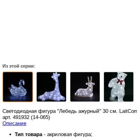
Из этой серии:
Светодиодная фигура "Лебедь ажурный" 30 см. LaitCo
арт. 491932 (14-065)
Описание
Тип товара
- акриловая фигура;