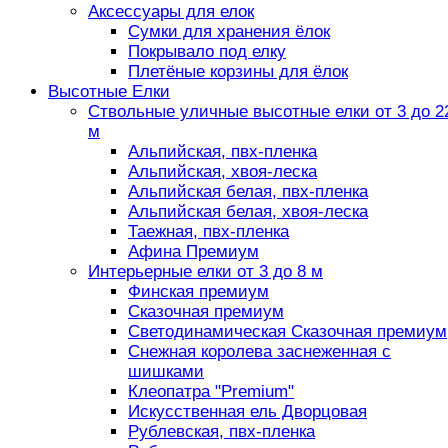
Аксессуары для елок
Сумки для хранения ёлок
Покрывало под елку
Плетёные корзины для ёлок
Высотные Елки
Ствольные уличные высотные елки от 3 до 2
м
Альпийская, пвх-пленка
Альпийская, хвоя-леска
Альпийская белая, пвх-пленка
Альпийская белая, хвоя-леска
Таежная, пвх-пленка
Афина Премиум
Интерьерные елки от 3 до 8 м
Финская премиум
Сказочная премиум
Светодинамическая Сказочная премиум
Снежная королева заснеженная с
шишками
Клеопатра "Premium"
Искусственная ель Дворцовая
Рублевская, пвх-пленка