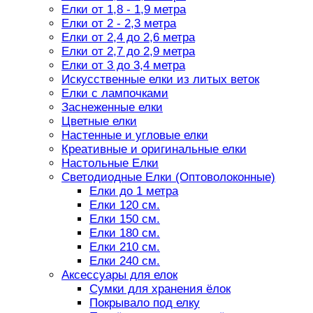
Елки от 1,8 - 1,9 метра
Елки от 2 - 2,3 метра
Елки от 2,4 до 2,6 метра
Елки от 2,7 до 2,9 метра
Елки от 3 до 3,4 метра
Искусственные елки из литых веток
Елки с лампочками
Заснеженные елки
Цветные елки
Настенные и угловые елки
Креативные и оригинальные елки
Настольные Елки
Светодиодные Елки (Оптоволоконные)
Елки до 1 метра
Елки 120 см.
Елки 150 см.
Елки 180 см.
Елки 210 см.
Елки 240 см.
Аксессуары для елок
Сумки для хранения ёлок
Покрывало под елку