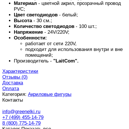
Материал
- цветной акрил, прозрачный провод
PVC;
Цвет светодиодов
- белый;
Высота
- 30 см.;
Количество светодиодов
- 100 шт.;
Напряжение
- 24V/220V;
Особенности:
работает от сети 220V,
подходит для использования внутри и вне
помещений;
Производитель -
"LaitCom".
Характеристики
Отзывы (
0
)
Доставка
Оплата
Категория:
Акриловые фигуры
Контакты
info@greenelki.ru
+7 (499) 455-14-79
8 (800) 775-14-79
Каталог
Показать все