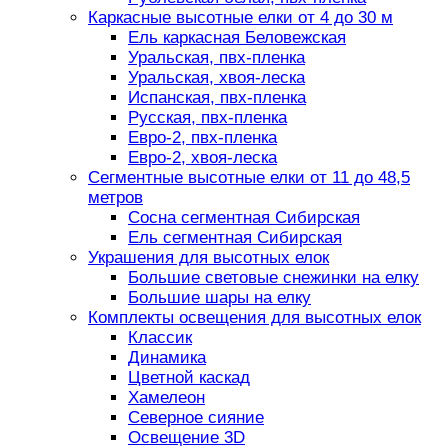
Каркасные высотные елки от 4 до 30 м
Ель каркасная Беловежская
Уральская, пвх-пленка
Уральская, хвоя-леска
Испанская, пвх-пленка
Русская, пвх-пленка
Евро-2, пвх-пленка
Евро-2, хвоя-леска
Сегментные высотные елки от 11 до 48,5
метров
Сосна сегментная Сибирская
Ель сегментная Сибирская
Украшения для высотных елок
Большие световые снежинки на елку
Большие шары на елку
Комплекты освещения для высотных елок
Классик
Динамика
Цветной каскад
Хамелеон
Северное сияние
Освещение 3D