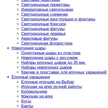
Светодиодные проекторы
Декоративные светильники
Светодиодные снежинки
Светодиодные конструкции и фонтаны
Светодиодные Консоли
Светодиодные фигуры
Светодиодные деревья
Акриловые фигуры
Светодиодная флористика
Новогодние шары
Однотонные шары из пластика
Новогодние шары с рисунком
Наборы елочных шаров до 35 мм.
Наборы новогодних шаров
Крючки и подставки для елочных украшений
Ёлочные украшения
Елочные игрушки на Выбор
Игрушки на елку ручной работы
Колокольчики
Макушки на елку
Бусы
Банты