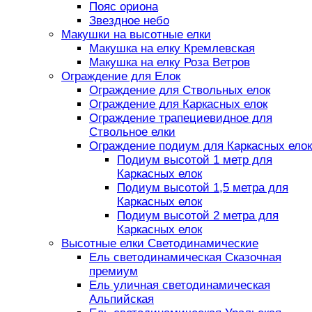
Пояс ориона
Звездное небо
Макушки на высотные елки
Макушка на елку Кремлевская
Макушка на елку Роза Ветров
Ограждение для Елок
Ограждение для Ствольных елок
Ограждение для Каркасных елок
Ограждение трапециевидное для
Ствольное елки
Ограждение подиум для Каркасных елок
Подиум высотой 1 метр для
Каркасных елок
Подиум высотой 1,5 метра для
Каркасных елок
Подиум высотой 2 метра для
Каркасных елок
Высотные елки Светодинамические
Ель светодинамическая Сказочная
премиум
Ель уличная светодинамическая
Альпийская