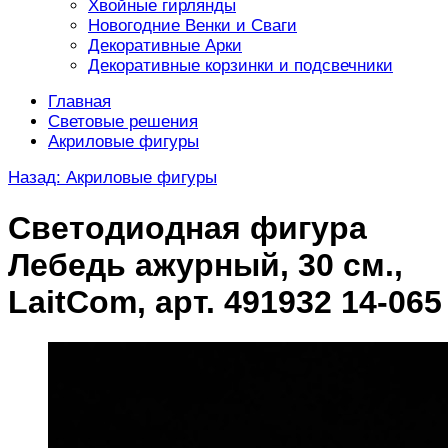
Хвойные гирлянды
Новогодние Венки и Сваги
Декоративные Арки
Декоративные корзинки и подсвечники
Главная
Световые решения
Акриловые фигуры
Назад: Акриловые фигуры
Светодиодная фигура
Лебедь ажурный, 30 см.,
LaitCom, арт. 491932 14-065