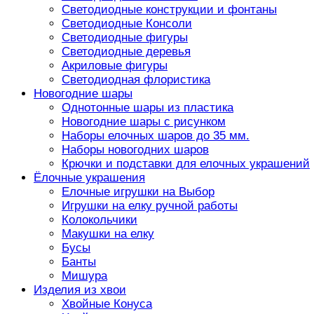
Светодиодные конструкции и фонтаны
Светодиодные Консоли
Светодиодные фигуры
Светодиодные деревья
Акриловые фигуры
Светодиодная флористика
Новогодние шары
Однотонные шары из пластика
Новогодние шары с рисунком
Наборы елочных шаров до 35 мм.
Наборы новогодних шаров
Крючки и подставки для елочных украшений
Ёлочные украшения
Елочные игрушки на Выбор
Игрушки на елку ручной работы
Колокольчики
Макушки на елку
Бусы
Банты
Мишура
Изделия из хвои
Хвойные Конуса