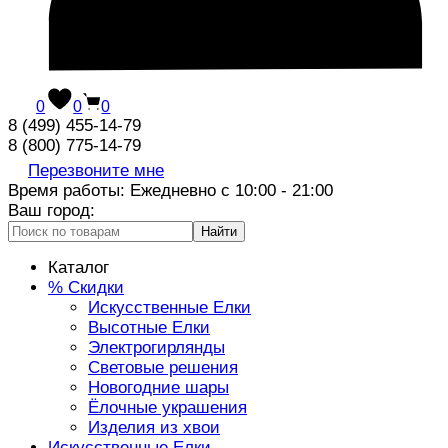
0
0
0
8 (499) 455-14-79
8 (800) 775-14-79
Перезвоните мне
Время работы: Ежедневно с 10:00 - 21:00
Ваш город:
Найти
Каталог
% Скидки
Искусственные Елки
Высотные Елки
Электрогирлянды
Световые решения
Новогодние шары
Ёлочные украшения
Изделия из хвои
Искусственные Елки