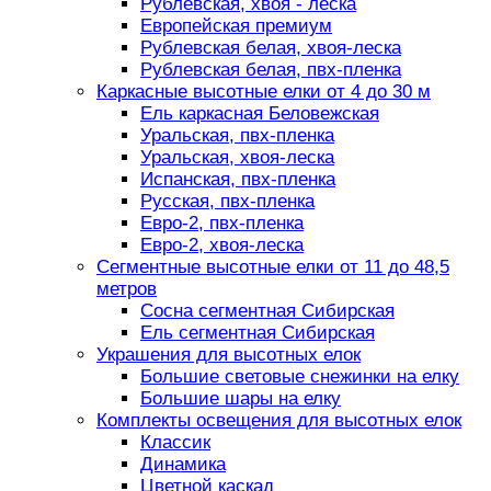
Рублевская, хвоя - леска
Европейская премиум
Рублевская белая, хвоя-леска
Рублевская белая, пвх-пленка
Каркасные высотные елки от 4 до 30 м
Ель каркасная Беловежская
Уральская, пвх-пленка
Уральская, хвоя-леска
Испанская, пвх-пленка
Русская, пвх-пленка
Евро-2, пвх-пленка
Евро-2, хвоя-леска
Сегментные высотные елки от 11 до 48,5
метров
Сосна сегментная Сибирская
Ель сегментная Сибирская
Украшения для высотных елок
Большие световые снежинки на елку
Большие шары на елку
Комплекты освещения для высотных елок
Классик
Динамика
Цветной каскад