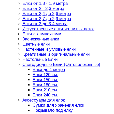
Елки от 1,8 - 1,9 метра
Елки от 2 - 2,3 метра
Елки от 2,4 до 2,6 метра
Елки от 2,7 до 2,9 метра
Елки от 3 до 3,4 метра
Искусственные елки из литых веток
Елки с лампочками
Заснеженные елки
Цветные елки
Настенные и угловые елки
Креативные и оригинальные елки
Настольные Елки
Светодиодные Елки (Оптоволоконные)
Елки до 1 метра
Елки 120 см.
Елки 150 см.
Елки 180 см.
Елки 210 см.
Елки 240 см.
Аксессуары для елок
Сумки для хранения ёлок
Покрывало под елку