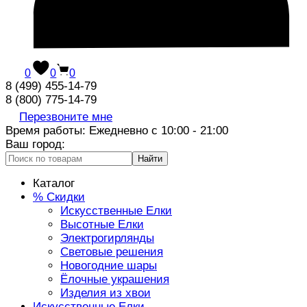
0
0
0
8 (499) 455-14-79
8 (800) 775-14-79
Перезвоните мне
Время работы: Ежедневно с 10:00 - 21:00
Ваш город:
Найти
Каталог
% Скидки
Искусственные Елки
Высотные Елки
Электрогирлянды
Световые решения
Новогодние шары
Ёлочные украшения
Изделия из хвои
Искусственные Елки