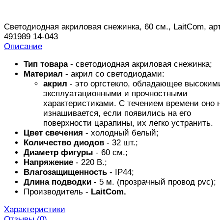
Светодиодная акриловая снежинка, 60 см., LaitCom, арт
491989 14-043
Описание
Тип товара
- светодиодная акриловая снежинка;
Материал
- акрил со светодиодами:
акрил
- это оргстекло, обладающее высоким
эксплуатационными и прочностными
характеристиками. С течением времени оно 
изнашивается, если появились на его
поверхности царапины, их легко устранить.
Цвет свечения
- холодный белый;
Количество диодов
- 32 шт.;
Диаметр фигуры
- 60 см.;
Напряжение
- 220 В.;
Влагозащищенность
- IP44;
Длина подводки
- 5 м. (прозрачный провод pvc);
Производитель -
LaitCom.
Характеристики
Отзывы (
0
)