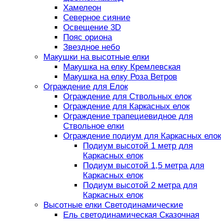
Хамелеон
Северное сияние
Освещение 3D
Пояс ориона
Звездное небо
Макушки на высотные елки
Макушка на елку Кремлевская
Макушка на елку Роза Ветров
Ограждение для Елок
Ограждение для Ствольных елок
Ограждение для Каркасных елок
Ограждение трапециевидное для
Ствольное елки
Ограждение подиум для Каркасных елок
Подиум высотой 1 метр для
Каркасных елок
Подиум высотой 1,5 метра для
Каркасных елок
Подиум высотой 2 метра для
Каркасных елок
Высотные елки Светодинамические
Ель светодинамическая Сказочная