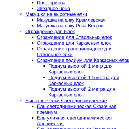
Пояс ориона
Звездное небо
Макушки на высотные елки
Макушка на елку Кремлевская
Макушка на елку Роза Ветров
Ограждение для Елок
Ограждение для Ствольных елок
Ограждение для Каркасных елок
Ограждение трапециевидное для
Ствольное елки
Ограждение подиум для Каркасных елок
Подиум высотой 1 метр для
Каркасных елок
Подиум высотой 1,5 метра для
Каркасных елок
Подиум высотой 2 метра для
Каркасных елок
Высотные елки Светодинамические
Ель светодинамическая Сказочная
премиум
Ель уличная светодинамическая
Альпийская