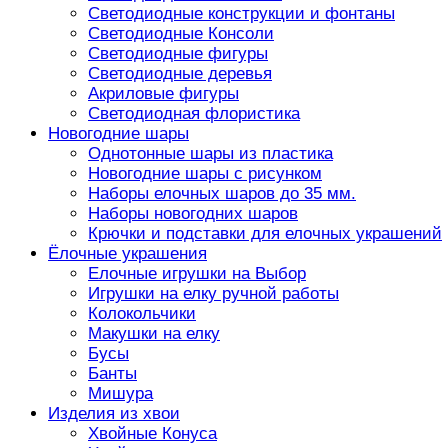
Светодиодные конструкции и фонтаны
Светодиодные Консоли
Светодиодные фигуры
Светодиодные деревья
Акриловые фигуры
Светодиодная флористика
Новогодние шары
Однотонные шары из пластика
Новогодние шары с рисунком
Наборы елочных шаров до 35 мм.
Наборы новогодних шаров
Крючки и подставки для елочных украшений
Ёлочные украшения
Елочные игрушки на Выбор
Игрушки на елку ручной работы
Колокольчики
Макушки на елку
Бусы
Банты
Мишура
Изделия из хвои
Хвойные Конуса