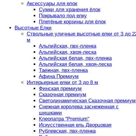
Аксессуары для елок
Сумки для хранения ёлок
Покрывало под елку
Плетёные корзины для ёлок
Высотные Елки
Ствольные уличные высотные елки от 3 до 2
м
Альпийская, пвх-пленка
Альпийская, хвоя-леска
Альпийская белая, пвх-пленка
Альпийская белая, хвоя-леска
Таежная, пвх-пленка
Афина Премиум
Интерьерные елки от 3 до 8 м
Финская премиум
Сказочная премиум
Светодинамическая Сказочная премиум
Снежная королева заснеженная с
шишками
Клеопатра "Premium"
Искусственная ель Дворцовая
Рублевская, пвх-пленка