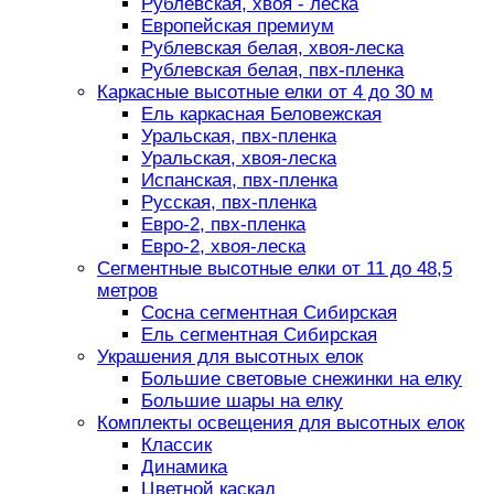
Рублевская, хвоя - леска
Европейская премиум
Рублевская белая, хвоя-леска
Рублевская белая, пвх-пленка
Каркасные высотные елки от 4 до 30 м
Ель каркасная Беловежская
Уральская, пвх-пленка
Уральская, хвоя-леска
Испанская, пвх-пленка
Русская, пвх-пленка
Евро-2, пвх-пленка
Евро-2, хвоя-леска
Сегментные высотные елки от 11 до 48,5
метров
Сосна сегментная Сибирская
Ель сегментная Сибирская
Украшения для высотных елок
Большие световые снежинки на елку
Большие шары на елку
Комплекты освещения для высотных елок
Классик
Динамика
Цветной каскад