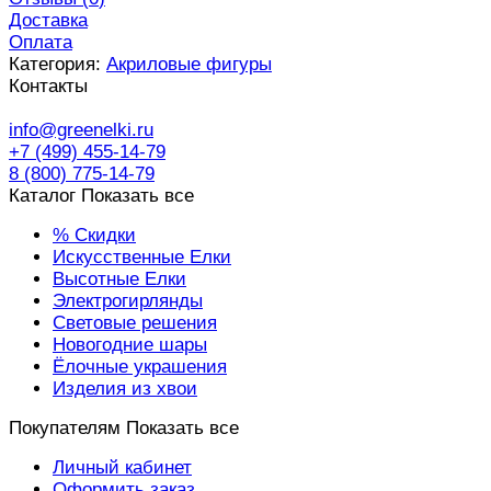
Доставка
Оплата
Категория:
Акриловые фигуры
Контакты
info@greenelki.ru
+7 (499) 455-14-79
8 (800) 775-14-79
Каталог
Показать все
% Скидки
Искусственные Елки
Высотные Елки
Электрогирлянды
Световые решения
Новогодние шары
Ёлочные украшения
Изделия из хвои
Покупателям
Показать все
Личный кабинет
Оформить заказ