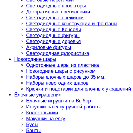
Светодиодные проекторы
Декоративные светильники
Светодиодные снежинки
Светодиодные конструкции и фонтаны
Светодиодные Консоли
Светодиодные фигуры
Светодиодные деревья
Акриловые фигуры
Светодиодная флористика
Новогодние шары
Однотонные шары из пластика
Новогодние шары с рисунком
Наборы елочных шаров до 35 мм.
Наборы новогодних шаров
Крючки и подставки для елочных украшений
Ёлочные украшения
Елочные игрушки на Выбор
Игрушки на елку ручной работы
Колокольчики
Макушки на елку
Бусы
Банты