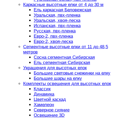
Каркасные высотные елки от 4 до 30 м
Ель каркасная Беловежская
Уральская, пвх-пленка
Уральская, хвоя-леска
Испанская, пвх-пленка
Русская, пвх-пленка
Евро-2, пвх-пленка
Евро-2, хвоя-леска
Сегментные высотные елки от 11 до 48,5
метров
Сосна сегментная Сибирская
Ель сегментная Сибирская
Украшения для высотных елок
Большие световые снежинки на елку
Большие шары на елку
Комплекты освещения для высотных елок
Классик
Динамика
Цветной каскад
Хамелеон
Северное сияние
Освещение 3D