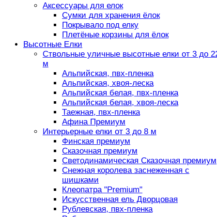
Аксессуары для елок
Сумки для хранения ёлок
Покрывало под елку
Плетёные корзины для ёлок
Высотные Елки
Ствольные уличные высотные елки от 3 до 2
м
Альпийская, пвх-пленка
Альпийская, хвоя-леска
Альпийская белая, пвх-пленка
Альпийская белая, хвоя-леска
Таежная, пвх-пленка
Афина Премиум
Интерьерные елки от 3 до 8 м
Финская премиум
Сказочная премиум
Светодинамическая Сказочная премиум
Снежная королева заснеженная с
шишками
Клеопатра "Premium"
Искусственная ель Дворцовая
Рублевская, пвх-пленка