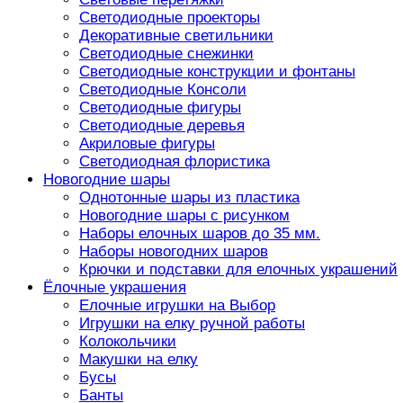
Светодиодные проекторы
Декоративные светильники
Светодиодные снежинки
Светодиодные конструкции и фонтаны
Светодиодные Консоли
Светодиодные фигуры
Светодиодные деревья
Акриловые фигуры
Светодиодная флористика
Новогодние шары
Однотонные шары из пластика
Новогодние шары с рисунком
Наборы елочных шаров до 35 мм.
Наборы новогодних шаров
Крючки и подставки для елочных украшений
Ёлочные украшения
Елочные игрушки на Выбор
Игрушки на елку ручной работы
Колокольчики
Макушки на елку
Бусы
Банты