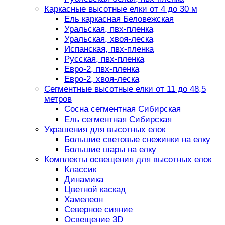
Каркасные высотные елки от 4 до 30 м
Ель каркасная Беловежская
Уральская, пвх-пленка
Уральская, хвоя-леска
Испанская, пвх-пленка
Русская, пвх-пленка
Евро-2, пвх-пленка
Евро-2, хвоя-леска
Сегментные высотные елки от 11 до 48,5
метров
Сосна сегментная Сибирская
Ель сегментная Сибирская
Украшения для высотных елок
Большие световые снежинки на елку
Большие шары на елку
Комплекты освещения для высотных елок
Классик
Динамика
Цветной каскад
Хамелеон
Северное сияние
Освещение 3D