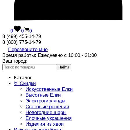
0
0
0
8 (499) 455-14-79
8 (800) 775-14-79
Перезвоните мне
Время работы: Ежедневно с 10:00 - 21:00
Ваш город:
Найти
Каталог
% Скидки
Искусственные Елки
Высотные Елки
Электрогирлянды
Световые решения
Новогодние шары
Ёлочные украшения
Изделия из хвои
Искусственные Елки