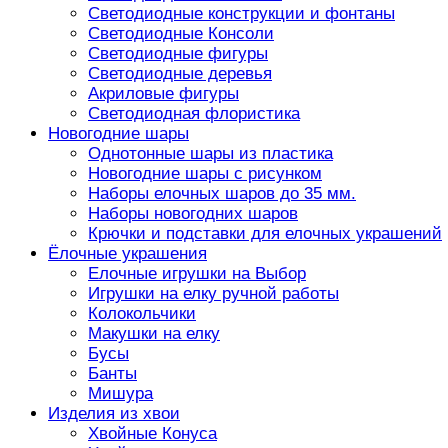
Светодиодные конструкции и фонтаны
Светодиодные Консоли
Светодиодные фигуры
Светодиодные деревья
Акриловые фигуры
Светодиодная флористика
Новогодние шары
Однотонные шары из пластика
Новогодние шары с рисунком
Наборы елочных шаров до 35 мм.
Наборы новогодних шаров
Крючки и подставки для елочных украшений
Ёлочные украшения
Елочные игрушки на Выбор
Игрушки на елку ручной работы
Колокольчики
Макушки на елку
Бусы
Банты
Мишура
Изделия из хвои
Хвойные Конуса