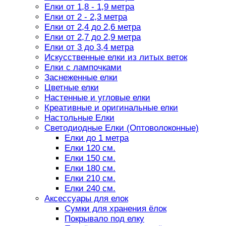
Елки от 1,8 - 1,9 метра
Елки от 2 - 2,3 метра
Елки от 2,4 до 2,6 метра
Елки от 2,7 до 2,9 метра
Елки от 3 до 3,4 метра
Искусственные елки из литых веток
Елки с лампочками
Заснеженные елки
Цветные елки
Настенные и угловые елки
Креативные и оригинальные елки
Настольные Елки
Светодиодные Елки (Оптоволоконные)
Елки до 1 метра
Елки 120 см.
Елки 150 см.
Елки 180 см.
Елки 210 см.
Елки 240 см.
Аксессуары для елок
Сумки для хранения ёлок
Покрывало под елку