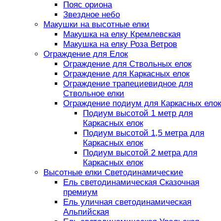
Пояс ориона
Звездное небо
Макушки на высотные елки
Макушка на елку Кремлевская
Макушка на елку Роза Ветров
Ограждение для Елок
Ограждение для Ствольных елок
Ограждение для Каркасных елок
Ограждение трапециевидное для
Ствольное елки
Ограждение подиум для Каркасных елок
Подиум высотой 1 метр для
Каркасных елок
Подиум высотой 1,5 метра для
Каркасных елок
Подиум высотой 2 метра для
Каркасных елок
Высотные елки Светодинамические
Ель светодинамическая Сказочная
премиум
Ель уличная светодинамическая
Альпийская