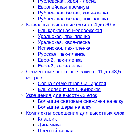
Рублевская, хвоя - леска
Европейская премиум
Рублевская белая, хвоя-леска
Рублевская белая, пвх-пленка
Каркасные высотные елки от 4 до 30 м
Ель каркасная Беловежская
Уральская, пвх-пленка
Уральская, хвоя-леска
Испанская, пвх-пленка
Русская, пвх-пленка
Евро-2, пвх-пленка
Евро-2, хвоя-леска
Сегментные высотные елки от 11 до 48,5
метров
Сосна сегментная Сибирская
Ель сегментная Сибирская
Украшения для высотных елок
Большие световые снежинки на елку
Большие шары на елку
Комплекты освещения для высотных елок
Классик
Динамика
Цветной каскад