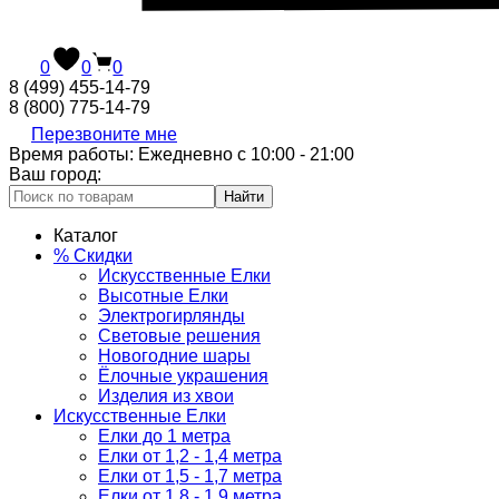
0
0
0
8 (499) 455-14-79
8 (800) 775-14-79
Перезвоните мне
Время работы: Ежедневно с 10:00 - 21:00
Ваш город:
Найти
Каталог
% Скидки
Искусственные Елки
Высотные Елки
Электрогирлянды
Световые решения
Новогодние шары
Ёлочные украшения
Изделия из хвои
Искусственные Елки
Елки до 1 метра
Елки от 1,2 - 1,4 метра
Елки от 1,5 - 1,7 метра
Елки от 1,8 - 1,9 метра