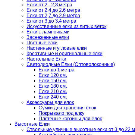
Елки от 2 - 2,3 метра
Елки от 2,4 до 2,6 метра
Елки от 2,7 до 2,9 метра
Елки от 3 до 3,4 метра
Искусственные елки из литых веток
Елки с лампочками
Заснеженные елки
Цветные елки
Настенные и угловые елки
Креативные и оригинальные елки
Настольные Елки
Светодиодные Елки (Оптоволоконные)
Елки до 1 метра
Елки 120 см.
Елки 150 см.
Елки 180 см.
Елки 210 см.
Елки 240 см.
Аксессуары для елок
Сумки для хранения ёлок
Покрывало под елку
Плетёные корзины для ёлок
Высотные Елки
Ствольные уличные высотные елки от 3 до 22 м
Альпийская, пвх-пленка