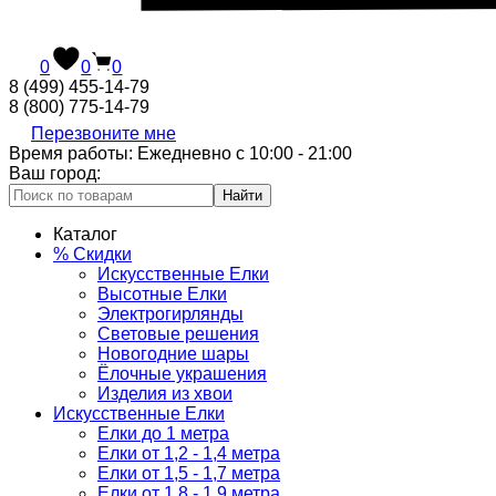
0
0
0
8 (499) 455-14-79
8 (800) 775-14-79
Перезвоните мне
Время работы: Ежедневно с 10:00 - 21:00
Ваш город:
Найти
Каталог
% Скидки
Искусственные Елки
Высотные Елки
Электрогирлянды
Световые решения
Новогодние шары
Ёлочные украшения
Изделия из хвои
Искусственные Елки
Елки до 1 метра
Елки от 1,2 - 1,4 метра
Елки от 1,5 - 1,7 метра
Елки от 1,8 - 1,9 метра