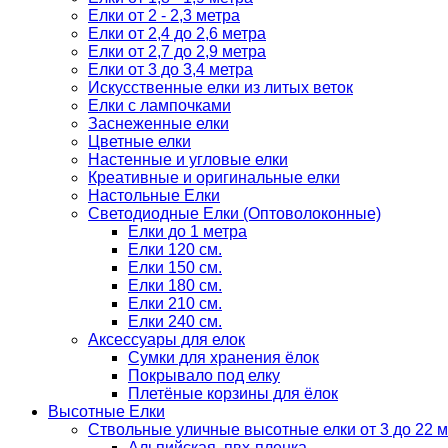
Елки от 2 - 2,3 метра
Елки от 2,4 до 2,6 метра
Елки от 2,7 до 2,9 метра
Елки от 3 до 3,4 метра
Искусственные елки из литых веток
Елки с лампочками
Заснеженные елки
Цветные елки
Настенные и угловые елки
Креативные и оригинальные елки
Настольные Елки
Светодиодные Елки (Оптоволоконные)
Елки до 1 метра
Елки 120 см.
Елки 150 см.
Елки 180 см.
Елки 210 см.
Елки 240 см.
Аксессуары для елок
Сумки для хранения ёлок
Покрывало под елку
Плетёные корзины для ёлок
Высотные Елки
Ствольные уличные высотные елки от 3 до 22 м
Альпийская, пвх-пленка