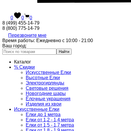
0
0
0
8 (499) 455-14-79
8 (800) 775-14-79
Перезвоните мне
Время работы: Ежедневно с 10:00 - 21:00
Ваш город:
Найти
Каталог
% Скидки
Искусственные Елки
Высотные Елки
Электрогирлянды
Световые решения
Новогодние шары
Ёлочные украшения
Изделия из хвои
Искусственные Елки
Елки до 1 метра
Елки от 1,2 - 1,4 метра
Елки от 1,5 - 1,7 метра
Елки от 1,8 - 1,9 метра