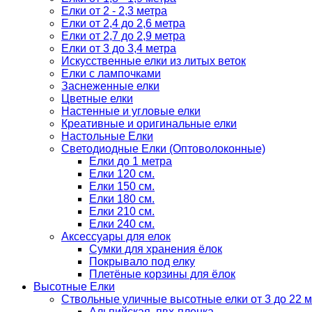
Елки от 2 - 2,3 метра
Елки от 2,4 до 2,6 метра
Елки от 2,7 до 2,9 метра
Елки от 3 до 3,4 метра
Искусственные елки из литых веток
Елки с лампочками
Заснеженные елки
Цветные елки
Настенные и угловые елки
Креативные и оригинальные елки
Настольные Елки
Светодиодные Елки (Оптоволоконные)
Елки до 1 метра
Елки 120 см.
Елки 150 см.
Елки 180 см.
Елки 210 см.
Елки 240 см.
Аксессуары для елок
Сумки для хранения ёлок
Покрывало под елку
Плетёные корзины для ёлок
Высотные Елки
Ствольные уличные высотные елки от 3 до 22 м
Альпийская, пвх-пленка