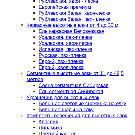
Рублевская, хвоя - леска
Европейская премиум
Рублевская белая, хвоя-леска
Рублевская белая, пвх-пленка
Каркасные высотные елки от 4 до 30 м
Ель каркасная Беловежская
Уральская, пвх-пленка
Уральская, хвоя-леска
Испанская, пвх-пленка
Русская, пвх-пленка
Евро-2, пвх-пленка
Евро-2, хвоя-леска
Сегментные высотные елки от 11 до 48,5
метров
Сосна сегментная Сибирская
Ель сегментная Сибирская
Украшения для высотных елок
Большие световые снежинки на елку
Большие шары на елку
Комплекты освещения для высотных елок
Классик
Динамика
Цветной каскад