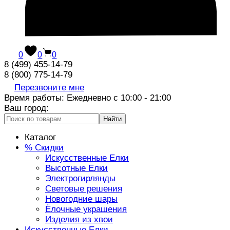
0
0
0
8 (499) 455-14-79
8 (800) 775-14-79
Перезвоните мне
Время работы: Ежедневно с 10:00 - 21:00
Ваш город:
Найти
Каталог
% Скидки
Искусственные Елки
Высотные Елки
Электрогирлянды
Световые решения
Новогодние шары
Ёлочные украшения
Изделия из хвои
Искусственные Елки