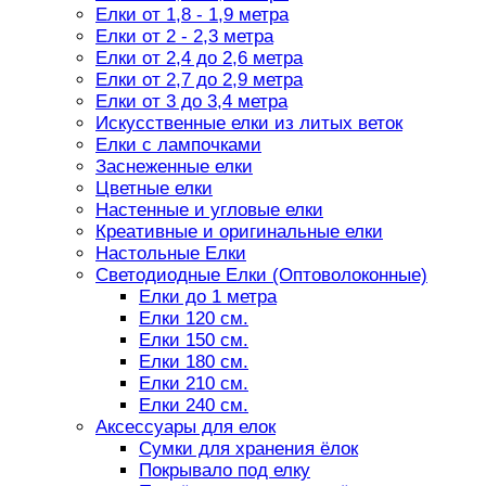
Елки от 1,8 - 1,9 метра
Елки от 2 - 2,3 метра
Елки от 2,4 до 2,6 метра
Елки от 2,7 до 2,9 метра
Елки от 3 до 3,4 метра
Искусственные елки из литых веток
Елки с лампочками
Заснеженные елки
Цветные елки
Настенные и угловые елки
Креативные и оригинальные елки
Настольные Елки
Светодиодные Елки (Оптоволоконные)
Елки до 1 метра
Елки 120 см.
Елки 150 см.
Елки 180 см.
Елки 210 см.
Елки 240 см.
Аксессуары для елок
Сумки для хранения ёлок
Покрывало под елку