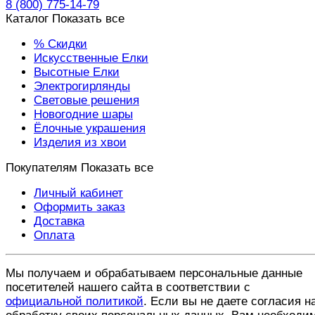
8 (800) 775-14-79
Каталог
Показать все
% Скидки
Искусственные Елки
Высотные Елки
Электрогирлянды
Световые решения
Новогодние шары
Ёлочные украшения
Изделия из хвои
Покупателям
Показать все
Личный кабинет
Оформить заказ
Доставка
Оплата
Мы получаем и обрабатываем персональные данные
посетителей нашего сайта в соответствии с
официальной политикой
. Если вы не даете согласия н