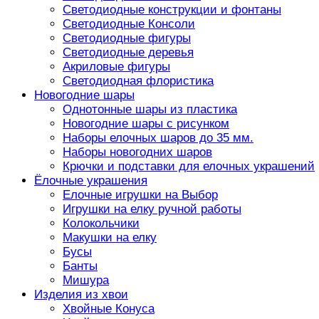
Светодиодные конструкции и фонтаны
Светодиодные Консоли
Светодиодные фигуры
Светодиодные деревья
Акриловые фигуры
Светодиодная флористика
Новогодние шары
Однотонные шары из пластика
Новогодние шары с рисунком
Наборы елочных шаров до 35 мм.
Наборы новогодних шаров
Крючки и подставки для елочных украшений
Ёлочные украшения
Елочные игрушки на Выбор
Игрушки на елку ручной работы
Колокольчики
Макушки на елку
Бусы
Банты
Мишура
Изделия из хвои
Хвойные Конуса