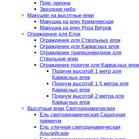
Пояс ориона
Звездное небо
Макушки на высотные елки
Макушка на елку Кремлевская
Макушка на елку Роза Ветров
Ограждение для Елок
Ограждение для Ствольных елок
Ограждение для Каркасных елок
Ограждение трапециевидное для
Ствольное елки
Ограждение подиум для Каркасных елок
Подиум высотой 1 метр для
Каркасных елок
Подиум высотой 1,5 метра для
Каркасных елок
Подиум высотой 2 метра для
Каркасных елок
Высотные елки Светодинамические
Ель светодинамическая Сказочная
премиум
Ель уличная светодинамическая
Альпийская