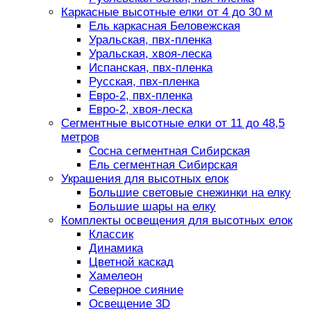
Каркасные высотные елки от 4 до 30 м
Ель каркасная Беловежская
Уральская, пвх-пленка
Уральская, хвоя-леска
Испанская, пвх-пленка
Русская, пвх-пленка
Евро-2, пвх-пленка
Евро-2, хвоя-леска
Сегментные высотные елки от 11 до 48,5
метров
Сосна сегментная Сибирская
Ель сегментная Сибирская
Украшения для высотных елок
Большие световые снежинки на елку
Большие шары на елку
Комплекты освещения для высотных елок
Классик
Динамика
Цветной каскад
Хамелеон
Северное сияние
Освещение 3D