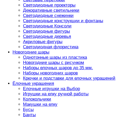
Светодиодные проекторы
Декоративные светильники
Светодиодные снежинки
Светодиодные конструкции и фонтаны
Светодиодные Консоли
Светодиодные фигуры
Светодиодные деревья
Акриловые фигуры
Светодиодная флористика
Новогодние шары
Однотонные шары из пластика
Новогодние шары с рисунком
Наборы елочных шаров до 35 мм.
Наборы новогодних шаров
Крючки и подставки для елочных украшений
Ёлочные украшения
Елочные игрушки на Выбор
Игрушки на елку ручной работы
Колокольчики
Макушки на елку
Бусы
Банты