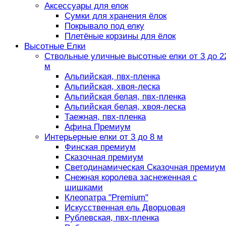
Аксессуары для елок
Сумки для хранения ёлок
Покрывало под елку
Плетёные корзины для ёлок
Высотные Елки
Ствольные уличные высотные елки от 3 до 2
м
Альпийская, пвх-пленка
Альпийская, хвоя-леска
Альпийская белая, пвх-пленка
Альпийская белая, хвоя-леска
Таежная, пвх-пленка
Афина Премиум
Интерьерные елки от 3 до 8 м
Финская премиум
Сказочная премиум
Светодинамическая Сказочная премиум
Снежная королева заснеженная с
шишками
Клеопатра "Premium"
Искусственная ель Дворцовая
Рублевская, пвх-пленка