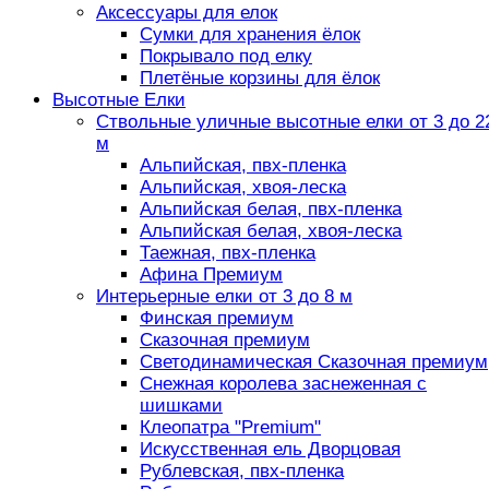
Аксессуары для елок
Сумки для хранения ёлок
Покрывало под елку
Плетёные корзины для ёлок
Высотные Елки
Ствольные уличные высотные елки от 3 до 2
м
Альпийская, пвх-пленка
Альпийская, хвоя-леска
Альпийская белая, пвх-пленка
Альпийская белая, хвоя-леска
Таежная, пвх-пленка
Афина Премиум
Интерьерные елки от 3 до 8 м
Финская премиум
Сказочная премиум
Светодинамическая Сказочная премиум
Снежная королева заснеженная с
шишками
Клеопатра "Premium"
Искусственная ель Дворцовая
Рублевская, пвх-пленка