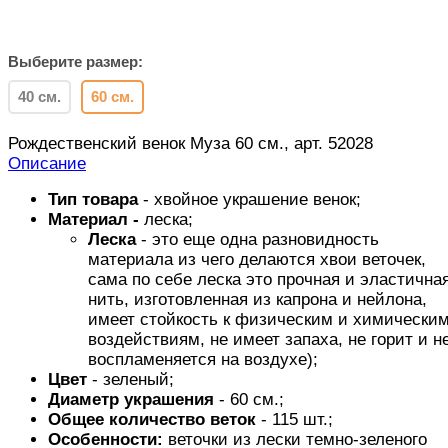
Выберите размер:
40 см.
60 см.
Рождественский венок Муза 60 см., арт. 52028
Описание
Тип товара
- хвойное украшение венок;
Материал -
леска;
Леска
- это еще одна разновидность
материала из чего делаются хвои веточек,
сама по себе леска это прочная и эластична
нить, изготовленная из капрона и нейлона,
имеет стойкость к физическим и химически
воздействиям, не имеет запаха, не горит и н
воспламеняется на воздухе);
Цвет
- зеленый;
Диаметр украшения
- 60 см.;
Общее количество веток
- 115 шт.;
Особенности:
веточки из лески темно-зеленого