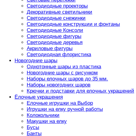
Светодиодные проекторы
Декоративные светильники
Светодиодные снежинки
Светодиодные конструкции и фонтаны
Светодиодные Консоли
Светодиодные фигуры
Светодиодные деревья
Акриловые фигуры
Светодиодная флористика
Новогодние шары
Однотонные шары из пластика
Новогодние шары с рисунком
Наборы елочных шаров до 35 мм.
Наборы новогодних шаров
Крючки и подставки для елочных украшений
Ёлочные украшения
Елочные игрушки на Выбор
Игрушки на елку ручной работы
Колокольчики
Макушки на елку
Бусы
Банты