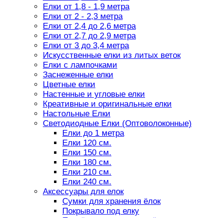
Елки от 1,8 - 1,9 метра
Елки от 2 - 2,3 метра
Елки от 2,4 до 2,6 метра
Елки от 2,7 до 2,9 метра
Елки от 3 до 3,4 метра
Искусственные елки из литых веток
Елки с лампочками
Заснеженные елки
Цветные елки
Настенные и угловые елки
Креативные и оригинальные елки
Настольные Елки
Светодиодные Елки (Оптоволоконные)
Елки до 1 метра
Елки 120 см.
Елки 150 см.
Елки 180 см.
Елки 210 см.
Елки 240 см.
Аксессуары для елок
Сумки для хранения ёлок
Покрывало под елку