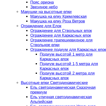
Пояс ориона
Звездное небо
Макушки на высотные елки
Макушка на елку Кремлевская
Макушка на елку Роза Ветров
Ограждение для Елок
Ограждение для Ствольных елок
Ограждение для Каркасных елок
Ограждение трапециевидное для
Ствольное елки
Ограждение подиум для Каркасных елок
Подиум высотой 1 метр для
Каркасных елок
Подиум высотой 1,5 метра для
Каркасных елок
Подиум высотой 2 метра для
Каркасных елок
Высотные елки Светодинамические
Ель светодинамическая Сказочная
премиум
Ель уличная светодинамическая
Альпийская