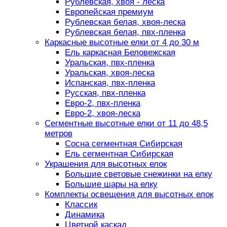
Рублевская, хвоя - леска
Европейская премиум
Рублевская белая, хвоя-леска
Рублевская белая, пвх-пленка
Каркасные высотные елки от 4 до 30 м
Ель каркасная Беловежская
Уральская, пвх-пленка
Уральская, хвоя-леска
Испанская, пвх-пленка
Русская, пвх-пленка
Евро-2, пвх-пленка
Евро-2, хвоя-леска
Сегментные высотные елки от 11 до 48,5
метров
Сосна сегментная Сибирская
Ель сегментная Сибирская
Украшения для высотных елок
Большие световые снежинки на елку
Большие шары на елку
Комплекты освещения для высотных елок
Классик
Динамика
Цветной каскад