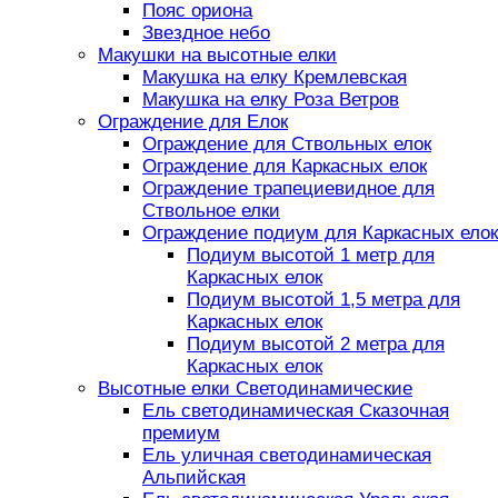
Пояс ориона
Звездное небо
Макушки на высотные елки
Макушка на елку Кремлевская
Макушка на елку Роза Ветров
Ограждение для Елок
Ограждение для Ствольных елок
Ограждение для Каркасных елок
Ограждение трапециевидное для
Ствольное елки
Ограждение подиум для Каркасных елок
Подиум высотой 1 метр для
Каркасных елок
Подиум высотой 1,5 метра для
Каркасных елок
Подиум высотой 2 метра для
Каркасных елок
Высотные елки Светодинамические
Ель светодинамическая Сказочная
премиум
Ель уличная светодинамическая
Альпийская