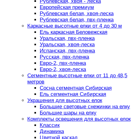
Рублевская, хвоя - леска
Европейская премиум
Рублевская белая, хвоя-леска
Рублевская белая, пвх-пленка
Каркасные высотные елки от 4 до 30 м
Ель каркасная Беловежская
Уральская, пвх-пленка
Уральская, хвоя-леска
Испанская, пвх-пленка
Русская, пвх-пленка
Евро-2, пвх-пленка
Евро-2, хвоя-леска
Сегментные высотные елки от 11 до 48,5
метров
Сосна сегментная Сибирская
Ель сегментная Сибирская
Украшения для высотных елок
Большие световые снежинки на елку
Большие шары на елку
Комплекты освещения для высотных елок
Классик
Динамика
Цветной каскад