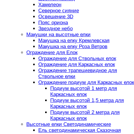
Хамелеон
Северное сияние
Освещение 3D
Пояс ориона
Звездное небо
Макушки на высотные елки
Макушка на елку Кремлевская
Макушка на елку Роза Ветров
Ограждение для Елок
Ограждение для Ствольных елок
Ограждение для Каркасных елок
Ограждение трапециевидное для
Ствольное елки
Ограждение подиум для Каркасных елок
Подиум высотой 1 метр для
Каркасных елок
Подиум высотой 1,5 метра для
Каркасных елок
Подиум высотой 2 метра для
Каркасных елок
Высотные елки Светодинамические
Ель светодинамическая Сказочная