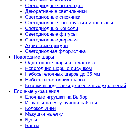
Светодиодные проекторы
Декоративные светильники
Светодиодные снежинки
Светодиодные конструкции и фонтаны
Светодиодные Консоли
Светодиодные фигуры
Светодиодные деревья
Акриловые фигуры
Светодиодная флористика
Новогодние шары
Однотонные шары из пластика
Новогодние шары с рисунком
Наборы елочных шаров до 35 мм.
Наборы новогодних шаров
Крючки и подставки для елочных украшений
Ёлочные украшения
Елочные игрушки на Выбор
Игрушки на елку ручной работы
Колокольчики
Макушки на елку
Бусы
Банты