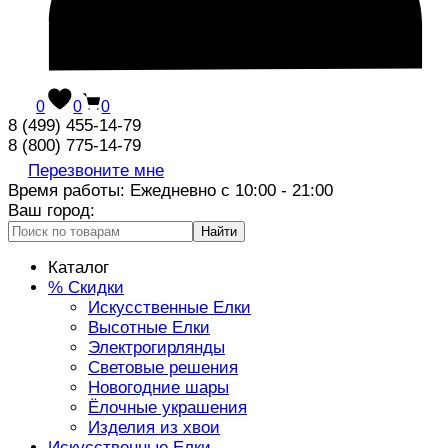
0
0
0
8 (499) 455-14-79
8 (800) 775-14-79
Перезвоните мне
Время работы: Ежедневно с 10:00 - 21:00
Ваш город:
Найти
Каталог
% Скидки
Искусственные Елки
Высотные Елки
Электрогирлянды
Световые решения
Новогодние шары
Ёлочные украшения
Изделия из хвои
Искусственные Елки