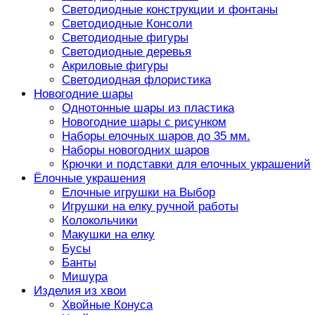
Светодиодные конструкции и фонтаны
Светодиодные Консоли
Светодиодные фигуры
Светодиодные деревья
Акриловые фигуры
Светодиодная флористика
Новогодние шары
Однотонные шары из пластика
Новогодние шары с рисунком
Наборы елочных шаров до 35 мм.
Наборы новогодних шаров
Крючки и подставки для елочных украшений
Ёлочные украшения
Елочные игрушки на Выбор
Игрушки на елку ручной работы
Колокольчики
Макушки на елку
Бусы
Банты
Мишура
Изделия из хвои
Хвойные Конуса