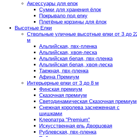
Аксессуары для елок
Сумки для хранения ёлок
Покрывало под елку
Плетёные корзины для ёлок
Высотные Елки
Ствольные уличные высотные елки от 3 до 2
м
Альпийская, пвх-пленка
Альпийская, хвоя-леска
Альпийская белая, пвх-пленка
Альпийская белая, хвоя-леска
Таежная, пвх-пленка
Афина Премиум
Интерьерные елки от 3 до 8 м
Финская премиум
Сказочная премиум
Светодинамическая Сказочная премиум
Снежная королева заснеженная с
шишками
Клеопатра "Premium"
Искусственная ель Дворцовая
Рублевская, пвх-пленка