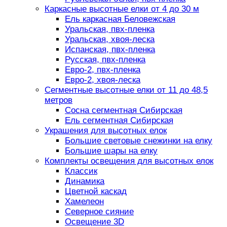
Каркасные высотные елки от 4 до 30 м
Ель каркасная Беловежская
Уральская, пвх-пленка
Уральская, хвоя-леска
Испанская, пвх-пленка
Русская, пвх-пленка
Евро-2, пвх-пленка
Евро-2, хвоя-леска
Сегментные высотные елки от 11 до 48,5
метров
Сосна сегментная Сибирская
Ель сегментная Сибирская
Украшения для высотных елок
Большие световые снежинки на елку
Большие шары на елку
Комплекты освещения для высотных елок
Классик
Динамика
Цветной каскад
Хамелеон
Северное сияние
Освещение 3D