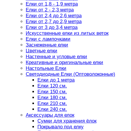
Елки от 1,8 - 1,9 метра
Елки от 2 - 2,3 метра
Елки от 2,4 до 2,6 метра
Елки от 2,7 до 2,9 метра
Елки от 3 до 3,4 метра
Искусственные елки из литых веток
Елки с лампочками
Заснеженные елки
Цветные елки
Настенные и угловые елки
Креативные и оригинальные елки
Настольные Елки
Светодиодные Елки (Оптоволоконные)
Елки до 1 метра
Елки 120 см.
Елки 150 см.
Елки 180 см.
Елки 210 см.
Елки 240 см.
Аксессуары для елок
Сумки для хранения ёлок
Покрывало под елку