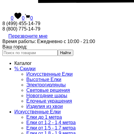
0
0
0
8 (499) 455-14-79
8 (800) 775-14-79
Перезвоните мне
Время работы: Ежедневно с 10:00 - 21:00
Ваш город:
Найти
Каталог
% Скидки
Искусственные Елки
Высотные Елки
Электрогирлянды
Световые решения
Новогодние шары
Ёлочные украшения
Изделия из хвои
Искусственные Елки
Елки до 1 метра
Елки от 1,2 - 1,4 метра
Елки от 1,5 - 1,7 метра
Елки от 1,8 - 1,9 метра