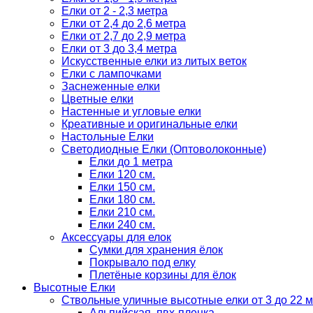
Елки от 2 - 2,3 метра
Елки от 2,4 до 2,6 метра
Елки от 2,7 до 2,9 метра
Елки от 3 до 3,4 метра
Искусственные елки из литых веток
Елки с лампочками
Заснеженные елки
Цветные елки
Настенные и угловые елки
Креативные и оригинальные елки
Настольные Елки
Светодиодные Елки (Оптоволоконные)
Елки до 1 метра
Елки 120 см.
Елки 150 см.
Елки 180 см.
Елки 210 см.
Елки 240 см.
Аксессуары для елок
Сумки для хранения ёлок
Покрывало под елку
Плетёные корзины для ёлок
Высотные Елки
Ствольные уличные высотные елки от 3 до 22 м
Альпийская, пвх-пленка