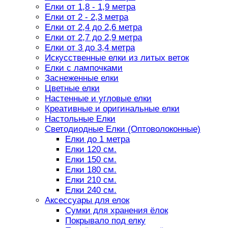
Елки от 1,8 - 1,9 метра
Елки от 2 - 2,3 метра
Елки от 2,4 до 2,6 метра
Елки от 2,7 до 2,9 метра
Елки от 3 до 3,4 метра
Искусственные елки из литых веток
Елки с лампочками
Заснеженные елки
Цветные елки
Настенные и угловые елки
Креативные и оригинальные елки
Настольные Елки
Светодиодные Елки (Оптоволоконные)
Елки до 1 метра
Елки 120 см.
Елки 150 см.
Елки 180 см.
Елки 210 см.
Елки 240 см.
Аксессуары для елок
Сумки для хранения ёлок
Покрывало под елку