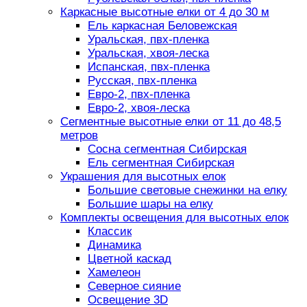
Каркасные высотные елки от 4 до 30 м
Ель каркасная Беловежская
Уральская, пвх-пленка
Уральская, хвоя-леска
Испанская, пвх-пленка
Русская, пвх-пленка
Евро-2, пвх-пленка
Евро-2, хвоя-леска
Сегментные высотные елки от 11 до 48,5
метров
Сосна сегментная Сибирская
Ель сегментная Сибирская
Украшения для высотных елок
Большие световые снежинки на елку
Большие шары на елку
Комплекты освещения для высотных елок
Классик
Динамика
Цветной каскад
Хамелеон
Северное сияние
Освещение 3D