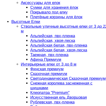
Аксессуары для елок
Сумки для хранения ёлок
Покрывало под елку
Плетёные корзины для ёлок
Высотные Елки
Ствольные уличные высотные елки от 3 до 2
м
Альпийская, пвх-пленка
Альпийская, хвоя-леска
Альпийская белая, пвх-пленка
Альпийская белая, хвоя-леска
Таежная, пвх-пленка
Афина Премиум
Интерьерные елки от 3 до 8 м
Финская премиум
Сказочная премиум
Светодинамическая Сказочная премиум
Снежная королева заснеженная с
шишками
Клеопатра "Premium"
Искусственная ель Дворцовая
Рублевская, пвх-пленка