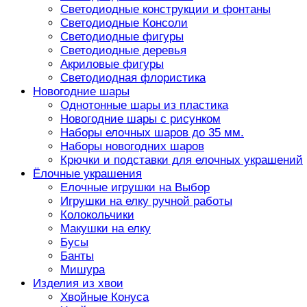
Светодиодные конструкции и фонтаны
Светодиодные Консоли
Светодиодные фигуры
Светодиодные деревья
Акриловые фигуры
Светодиодная флористика
Новогодние шары
Однотонные шары из пластика
Новогодние шары с рисунком
Наборы елочных шаров до 35 мм.
Наборы новогодних шаров
Крючки и подставки для елочных украшений
Ёлочные украшения
Елочные игрушки на Выбор
Игрушки на елку ручной работы
Колокольчики
Макушки на елку
Бусы
Банты
Мишура
Изделия из хвои
Хвойные Конуса