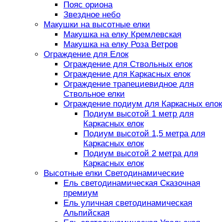
Пояс ориона
Звездное небо
Макушки на высотные елки
Макушка на елку Кремлевская
Макушка на елку Роза Ветров
Ограждение для Елок
Ограждение для Ствольных елок
Ограждение для Каркасных елок
Ограждение трапециевидное для
Ствольное елки
Ограждение подиум для Каркасных елок
Подиум высотой 1 метр для
Каркасных елок
Подиум высотой 1,5 метра для
Каркасных елок
Подиум высотой 2 метра для
Каркасных елок
Высотные елки Светодинамические
Ель светодинамическая Сказочная
премиум
Ель уличная светодинамическая
Альпийская