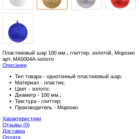
Пластиковый шар 100 мм., глиттер, золотой, Морозко
арт. MA0004A-золото
Описание
Тип товара - однотонный пластиковый шар;
Материал - пластик;
Цвет - золото;
Диаметр - 100 мм.;
Текстура - глиттер;
Производитель - Морозко.
Характеристики
Отзывы (
0
)
Доставка
Оплата