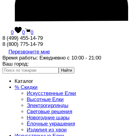
0
0
0
8 (499) 455-14-79
8 (800) 775-14-79
Перезвоните мне
Время работы: Ежедневно с 10:00 - 21:00
Ваш город:
Найти
Каталог
% Скидки
Искусственные Елки
Высотные Елки
Электрогирлянды
Световые решения
Новогодние шары
Ёлочные украшения
Изделия из хвои
Искусственные Елки