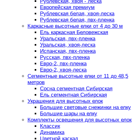
Рублевская, хвоя - леска
Европейская премиум
Рублевская белая, хвоя-леска
Рублевская белая, пвх-пленка
Каркасные высотные елки от 4 до 30 м
Ель каркасная Беловежская
Уральская, пвх-пленка
Уральская, хвоя-леска
Испанская, пвх-пленка
Русская, пвх-пленка
Евро-2, пвх-пленка
Евро-2, хвоя-леска
Сегментные высотные елки от 11 до 48,5
метров
Сосна сегментная Сибирская
Ель сегментная Сибирская
Украшения для высотных елок
Большие световые снежинки на елку
Большие шары на елку
Комплекты освещения для высотных елок
Классик
Динамика
Цветной каскад