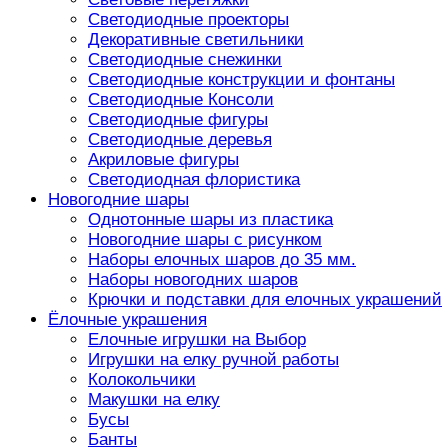
Светодиодные проекторы
Декоративные светильники
Светодиодные снежинки
Светодиодные конструкции и фонтаны
Светодиодные Консоли
Светодиодные фигуры
Светодиодные деревья
Акриловые фигуры
Светодиодная флористика
Новогодние шары
Однотонные шары из пластика
Новогодние шары с рисунком
Наборы елочных шаров до 35 мм.
Наборы новогодних шаров
Крючки и подставки для елочных украшений
Ёлочные украшения
Елочные игрушки на Выбор
Игрушки на елку ручной работы
Колокольчики
Макушки на елку
Бусы
Банты