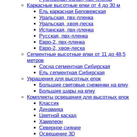
Каркасные высотные елки от 4 до 30 м
Ель каркасная Беловежская
Уральская, пвх-пленка
Уральская, хвоя-леска
Испанская, пвх-пленка
Русская, пвх-пленка
Евро-2, пвх-пленка
Евро-2, хвоя-леска
Сегментные высотные елки от 11 до 48,5
метров
Сосна сегментная Сибирская
Ель сегментная Сибирская
Украшения для высотных елок
Большие световые снежинки на елку
Большие шары на елку
Комплекты освещения для высотных елок
Классик
Динамика
Цветной каскад
Хамелеон
Северное сияние
Освещение 3D