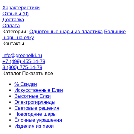
Характеристики
Отзывы (
0
)
Доставка
Оплата
Категории:
Однотонные шары из пластика
Большие
шары на елку
Контакты
info@greenelki.ru
+7 (499) 455-14-79
8 (800) 775-14-79
Каталог
Показать все
% Скидки
Искусственные Елки
Высотные Елки
Электрогирлянды
Световые решения
Новогодние шары
Ёлочные украшения
Изделия из хвои