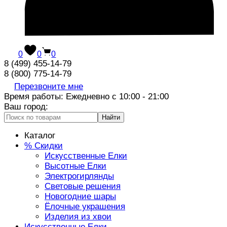
0
0
0
8 (499) 455-14-79
8 (800) 775-14-79
Перезвоните мне
Время работы: Ежедневно с 10:00 - 21:00
Ваш город:
Найти
Каталог
% Скидки
Искусственные Елки
Высотные Елки
Электрогирлянды
Световые решения
Новогодние шары
Ёлочные украшения
Изделия из хвои
Искусственные Елки