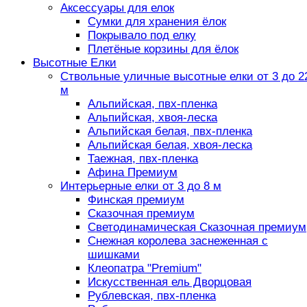
Аксессуары для елок
Сумки для хранения ёлок
Покрывало под елку
Плетёные корзины для ёлок
Высотные Елки
Ствольные уличные высотные елки от 3 до 2
м
Альпийская, пвх-пленка
Альпийская, хвоя-леска
Альпийская белая, пвх-пленка
Альпийская белая, хвоя-леска
Таежная, пвх-пленка
Афина Премиум
Интерьерные елки от 3 до 8 м
Финская премиум
Сказочная премиум
Светодинамическая Сказочная премиум
Снежная королева заснеженная с
шишками
Клеопатра "Premium"
Искусственная ель Дворцовая
Рублевская, пвх-пленка