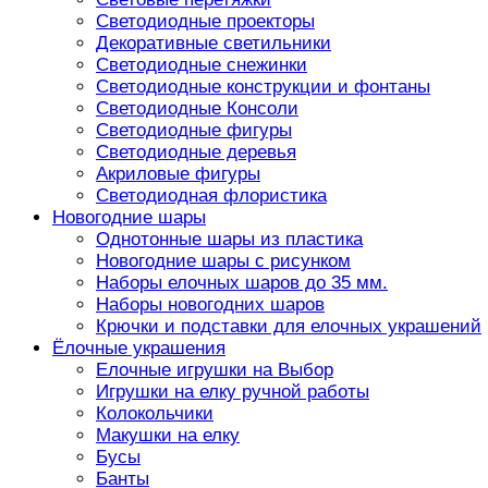
Светодиодные проекторы
Декоративные светильники
Светодиодные снежинки
Светодиодные конструкции и фонтаны
Светодиодные Консоли
Светодиодные фигуры
Светодиодные деревья
Акриловые фигуры
Светодиодная флористика
Новогодние шары
Однотонные шары из пластика
Новогодние шары с рисунком
Наборы елочных шаров до 35 мм.
Наборы новогодних шаров
Крючки и подставки для елочных украшений
Ёлочные украшения
Елочные игрушки на Выбор
Игрушки на елку ручной работы
Колокольчики
Макушки на елку
Бусы
Банты