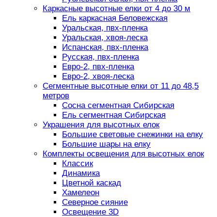
Каркасные высотные елки от 4 до 30 м
Ель каркасная Беловежская
Уральская, пвх-пленка
Уральская, хвоя-леска
Испанская, пвх-пленка
Русская, пвх-пленка
Евро-2, пвх-пленка
Евро-2, хвоя-леска
Сегментные высотные елки от 11 до 48,5
метров
Сосна сегментная Сибирская
Ель сегментная Сибирская
Украшения для высотных елок
Большие световые снежинки на елку
Большие шары на елку
Комплекты освещения для высотных елок
Классик
Динамика
Цветной каскад
Хамелеон
Северное сияние
Освещение 3D