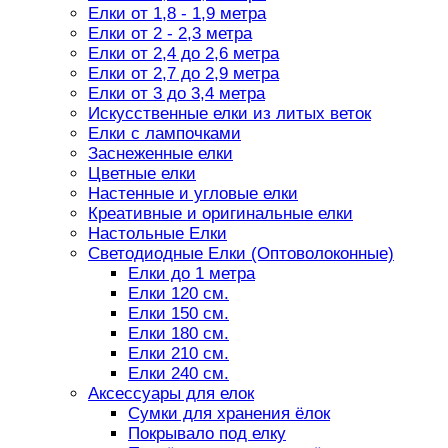
Елки от 1,8 - 1,9 метра
Елки от 2 - 2,3 метра
Елки от 2,4 до 2,6 метра
Елки от 2,7 до 2,9 метра
Елки от 3 до 3,4 метра
Искусственные елки из литых веток
Елки с лампочками
Заснеженные елки
Цветные елки
Настенные и угловые елки
Креативные и оригинальные елки
Настольные Елки
Светодиодные Елки (Оптоволоконные)
Елки до 1 метра
Елки 120 см.
Елки 150 см.
Елки 180 см.
Елки 210 см.
Елки 240 см.
Аксессуары для елок
Сумки для хранения ёлок
Покрывало под елку