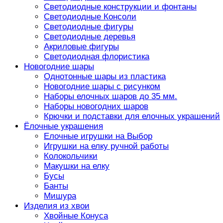
Светодиодные конструкции и фонтаны
Светодиодные Консоли
Светодиодные фигуры
Светодиодные деревья
Акриловые фигуры
Светодиодная флористика
Новогодние шары
Однотонные шары из пластика
Новогодние шары с рисунком
Наборы елочных шаров до 35 мм.
Наборы новогодних шаров
Крючки и подставки для елочных украшений
Ёлочные украшения
Елочные игрушки на Выбор
Игрушки на елку ручной работы
Колокольчики
Макушки на елку
Бусы
Банты
Мишура
Изделия из хвои
Хвойные Конуса