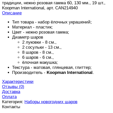
традиции, нежно розовая гамма 60, 130 мм., 19 шт.,
Koopman International, арт. CAN214940
Описание
Тип товара - набор ёлочных украшений;
Материал - пластик;
Цвет - нежно розовая гамма;
Диаметр шаров
2 луковки - 8 см.,
2 сосульки - 13 см.,
8 шаров - 8 см.,
6 шаров - 6 см.,
ёлочная макушка;
Текстура - матовая, глянцевая, глиттер;
Производитель -
Koopman International
.
Характеристики
Отзывы (
0
)
Доставка
Оплата
Категория:
Наборы новогодних шаров
Контакты