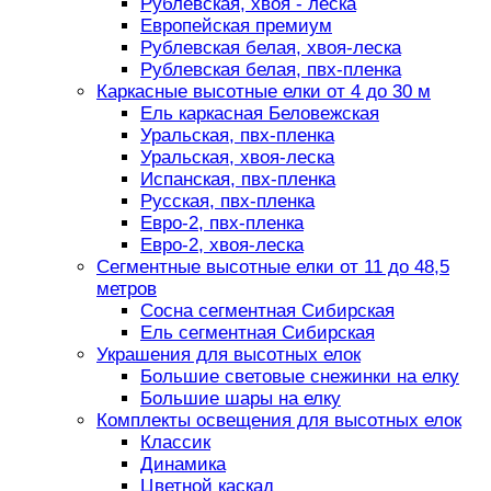
Рублевская, хвоя - леска
Европейская премиум
Рублевская белая, хвоя-леска
Рублевская белая, пвх-пленка
Каркасные высотные елки от 4 до 30 м
Ель каркасная Беловежская
Уральская, пвх-пленка
Уральская, хвоя-леска
Испанская, пвх-пленка
Русская, пвх-пленка
Евро-2, пвх-пленка
Евро-2, хвоя-леска
Сегментные высотные елки от 11 до 48,5
метров
Сосна сегментная Сибирская
Ель сегментная Сибирская
Украшения для высотных елок
Большие световые снежинки на елку
Большие шары на елку
Комплекты освещения для высотных елок
Классик
Динамика
Цветной каскад