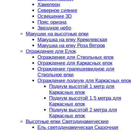
Хамелеон
Северное сияние
Освещение 3D
Пояс ориона
Звездное небо
Макушки на высотные елки
Макушка на елку Кремлевская
Макушка на елку Роза Ветров
Ограждение для Елок
Ограждение для Ствольных елок
Ограждение для Каркасных елок
Ограждение трапециевидное для
Ствольное елки
Ограждение подиум для Каркасных елок
Подиум высотой 1 метр для
Каркасных елок
Подиум высотой 1,5 метра для
Каркасных елок
Подиум высотой 2 метра для
Каркасных елок
Высотные елки Светодинамические
Ель светодинамическая Сказочная