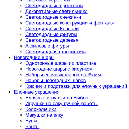
Светодиодные проекторы
Декоративные светильники
Светодиодные снежинки
Светодиодные конструкции и фонтаны
Светодиодные Консоли
Светодиодные фигуры
Светодиодные деревья
Акриловые фигуры
Светодиодная флористика
Новогодние шары
Однотонные шары из пластика
Новогодние шары с рисунком
Наборы елочных шаров до 35 мм.
Наборы новогодних шаров
Крючки и подставки для елочных украшений
Ёлочные украшения
Елочные игрушки на Выбор
Игрушки на елку ручной работы
Колокольчики
Макушки на елку
Бусы
Банты