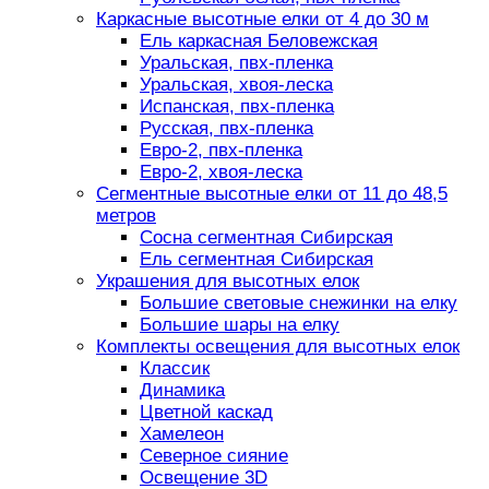
Каркасные высотные елки от 4 до 30 м
Ель каркасная Беловежская
Уральская, пвх-пленка
Уральская, хвоя-леска
Испанская, пвх-пленка
Русская, пвх-пленка
Евро-2, пвх-пленка
Евро-2, хвоя-леска
Сегментные высотные елки от 11 до 48,5
метров
Сосна сегментная Сибирская
Ель сегментная Сибирская
Украшения для высотных елок
Большие световые снежинки на елку
Большие шары на елку
Комплекты освещения для высотных елок
Классик
Динамика
Цветной каскад
Хамелеон
Северное сияние
Освещение 3D