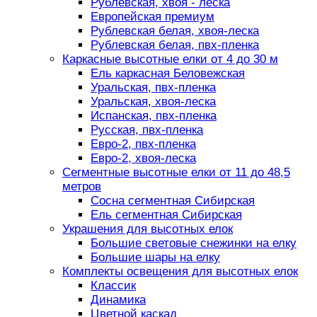
Рублевская, хвоя - леска
Европейская премиум
Рублевская белая, хвоя-леска
Рублевская белая, пвх-пленка
Каркасные высотные елки от 4 до 30 м
Ель каркасная Беловежская
Уральская, пвх-пленка
Уральская, хвоя-леска
Испанская, пвх-пленка
Русская, пвх-пленка
Евро-2, пвх-пленка
Евро-2, хвоя-леска
Сегментные высотные елки от 11 до 48,5
метров
Сосна сегментная Сибирская
Ель сегментная Сибирская
Украшения для высотных елок
Большие световые снежинки на елку
Большие шары на елку
Комплекты освещения для высотных елок
Классик
Динамика
Цветной каскад