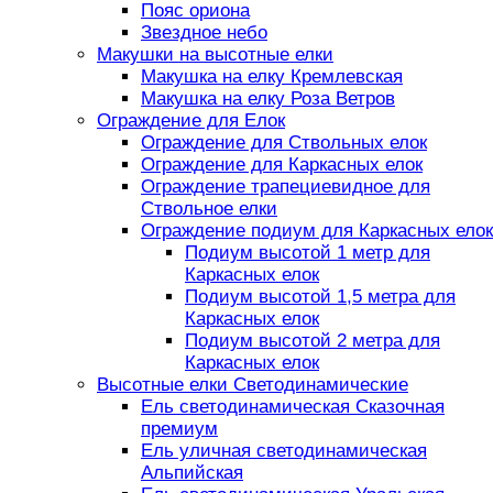
Пояс ориона
Звездное небо
Макушки на высотные елки
Макушка на елку Кремлевская
Макушка на елку Роза Ветров
Ограждение для Елок
Ограждение для Ствольных елок
Ограждение для Каркасных елок
Ограждение трапециевидное для
Ствольное елки
Ограждение подиум для Каркасных елок
Подиум высотой 1 метр для
Каркасных елок
Подиум высотой 1,5 метра для
Каркасных елок
Подиум высотой 2 метра для
Каркасных елок
Высотные елки Светодинамические
Ель светодинамическая Сказочная
премиум
Ель уличная светодинамическая
Альпийская