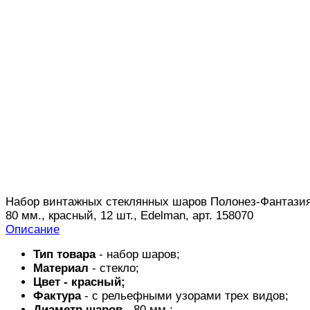
Набор винтажных стеклянных шаров Полонез-Фантази
80 мм., красный, 12 шт., Edelman, арт. 158070
Описание
Тип товара
- набор шаров;
Материал
- стекло;
Цвет - красный;
Фактура
- с рельефными узорами трех видов;
Диаметр шаров -
80 мм.;