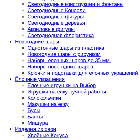
Светодиодные конструкции и фонтаны
Светодиодные Консоли
Светодиодные фигуры
Светодиодные деревья
Акриловые фигуры
Светодиодная флористика
Новогодние шары
Однотонные шары из пластика
Новогодние шары с рисунком
Наборы елочных шаров до 35 мм.
Наборы новогодних шаров
Крючки и подставки для елочных украшений
Ёлочные украшения
Елочные игрушки на Выбор
Игрушки на елку ручной работы
Колокольчики
Макушки на елку
Бусы
Банты
Мишура
Изделия из хвои
Хвойные Конуса