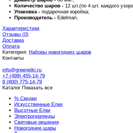
Количество шаров -
12 шт.(по 4 шт. каждого узора
Упаковка -
подарочная коробка;
Производитель -
Edelman
.
Характеристики
Отзывы (
0
)
Доставка
Оплата
Категория:
Наборы новогодних шаров
Контакты
info@greenelki.ru
+7 (499) 455-14-79
8 (800) 775-14-79
Каталог
Показать все
% Скидки
Искусственные Елки
Высотные Елки
Электрогирлянды
Световые решения
Новогодние шары