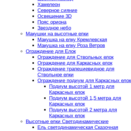
Хамелеон
Северное сияние
Освещение 3D
Пояс ориона
Звездное небо
Макушки на высотные елки
Макушка на елку Кремлевская
Макушка на елку Роза Ветров
Ограждение для Елок
Ограждение для Ствольных елок
Ограждение для Каркасных елок
Ограждение трапециевидное для
Ствольное елки
Ограждение подиум для Каркасных елок
Подиум высотой 1 метр для
Каркасных елок
Подиум высотой 1,5 метра для
Каркасных елок
Подиум высотой 2 метра для
Каркасных елок
Высотные елки Светодинамические
Ель светодинамическая Сказочная