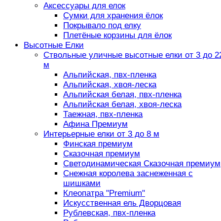
Аксессуары для елок
Сумки для хранения ёлок
Покрывало под елку
Плетёные корзины для ёлок
Высотные Елки
Ствольные уличные высотные елки от 3 до 2
м
Альпийская, пвх-пленка
Альпийская, хвоя-леска
Альпийская белая, пвх-пленка
Альпийская белая, хвоя-леска
Таежная, пвх-пленка
Афина Премиум
Интерьерные елки от 3 до 8 м
Финская премиум
Сказочная премиум
Светодинамическая Сказочная премиум
Снежная королева заснеженная с
шишками
Клеопатра "Premium"
Искусственная ель Дворцовая
Рублевская, пвх-пленка