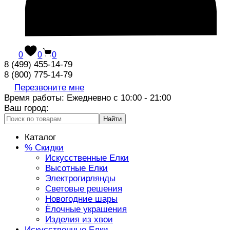
0
0
0
8 (499) 455-14-79
8 (800) 775-14-79
Перезвоните мне
Время работы: Ежедневно с 10:00 - 21:00
Ваш город:
Найти
Каталог
% Скидки
Искусственные Елки
Высотные Елки
Электрогирлянды
Световые решения
Новогодние шары
Ёлочные украшения
Изделия из хвои
Искусственные Елки