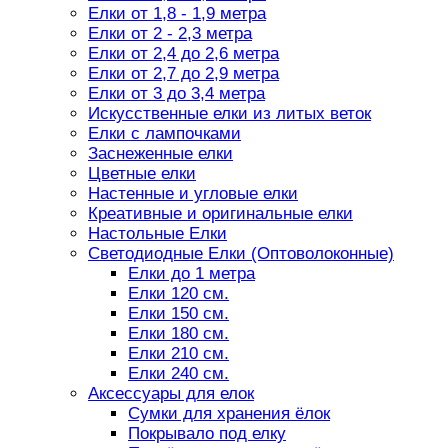
Елки от 1,8 - 1,9 метра
Елки от 2 - 2,3 метра
Елки от 2,4 до 2,6 метра
Елки от 2,7 до 2,9 метра
Елки от 3 до 3,4 метра
Искусственные елки из литых веток
Елки с лампочками
Заснеженные елки
Цветные елки
Настенные и угловые елки
Креативные и оригинальные елки
Настольные Елки
Светодиодные Елки (Оптоволоконные)
Елки до 1 метра
Елки 120 см.
Елки 150 см.
Елки 180 см.
Елки 210 см.
Елки 240 см.
Аксессуары для елок
Сумки для хранения ёлок
Покрывало под елку