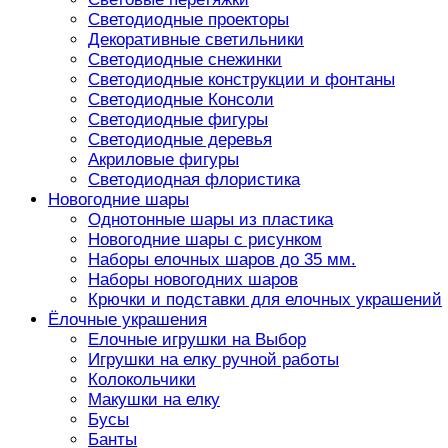
Светодиодные проекторы
Декоративные светильники
Светодиодные снежинки
Светодиодные конструкции и фонтаны
Светодиодные Консоли
Светодиодные фигуры
Светодиодные деревья
Акриловые фигуры
Светодиодная флористика
Новогодние шары
Однотонные шары из пластика
Новогодние шары с рисунком
Наборы елочных шаров до 35 мм.
Наборы новогодних шаров
Крючки и подставки для елочных украшений
Ёлочные украшения
Елочные игрушки на Выбор
Игрушки на елку ручной работы
Колокольчики
Макушки на елку
Бусы
Банты