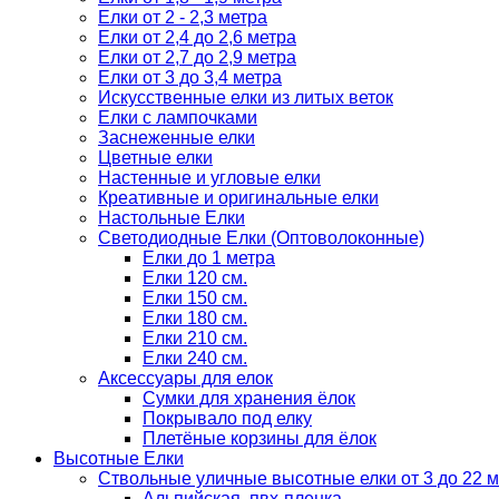
Елки от 2 - 2,3 метра
Елки от 2,4 до 2,6 метра
Елки от 2,7 до 2,9 метра
Елки от 3 до 3,4 метра
Искусственные елки из литых веток
Елки с лампочками
Заснеженные елки
Цветные елки
Настенные и угловые елки
Креативные и оригинальные елки
Настольные Елки
Светодиодные Елки (Оптоволоконные)
Елки до 1 метра
Елки 120 см.
Елки 150 см.
Елки 180 см.
Елки 210 см.
Елки 240 см.
Аксессуары для елок
Сумки для хранения ёлок
Покрывало под елку
Плетёные корзины для ёлок
Высотные Елки
Ствольные уличные высотные елки от 3 до 22 м
Альпийская, пвх-пленка