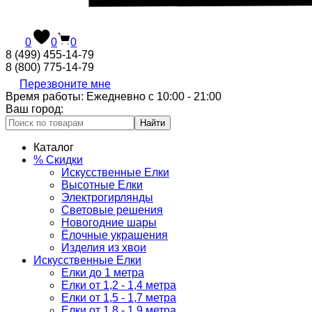
0
0
0
8 (499) 455-14-79
8 (800) 775-14-79
Перезвоните мне
Время работы: Ежедневно с 10:00 - 21:00
Ваш город:
Найти
Каталог
% Скидки
Искусственные Елки
Высотные Елки
Электрогирлянды
Световые решения
Новогодние шары
Ёлочные украшения
Изделия из хвои
Искусственные Елки
Елки до 1 метра
Елки от 1,2 - 1,4 метра
Елки от 1,5 - 1,7 метра
Елки от 1,8 - 1,9 метра