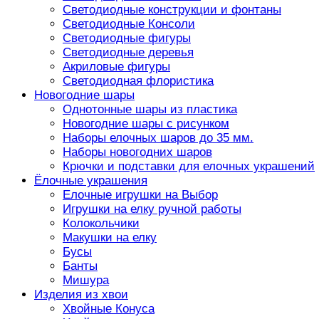
Светодиодные конструкции и фонтаны
Светодиодные Консоли
Светодиодные фигуры
Светодиодные деревья
Акриловые фигуры
Светодиодная флористика
Новогодние шары
Однотонные шары из пластика
Новогодние шары с рисунком
Наборы елочных шаров до 35 мм.
Наборы новогодних шаров
Крючки и подставки для елочных украшений
Ёлочные украшения
Елочные игрушки на Выбор
Игрушки на елку ручной работы
Колокольчики
Макушки на елку
Бусы
Банты
Мишура
Изделия из хвои
Хвойные Конуса