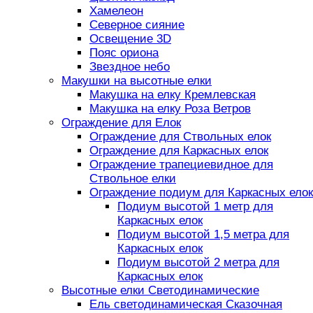
Хамелеон
Северное сияние
Освещение 3D
Пояс ориона
Звездное небо
Макушки на высотные елки
Макушка на елку Кремлевская
Макушка на елку Роза Ветров
Ограждение для Елок
Ограждение для Ствольных елок
Ограждение для Каркасных елок
Ограждение трапециевидное для
Ствольное елки
Ограждение подиум для Каркасных елок
Подиум высотой 1 метр для
Каркасных елок
Подиум высотой 1,5 метра для
Каркасных елок
Подиум высотой 2 метра для
Каркасных елок
Высотные елки Светодинамические
Ель светодинамическая Сказочная