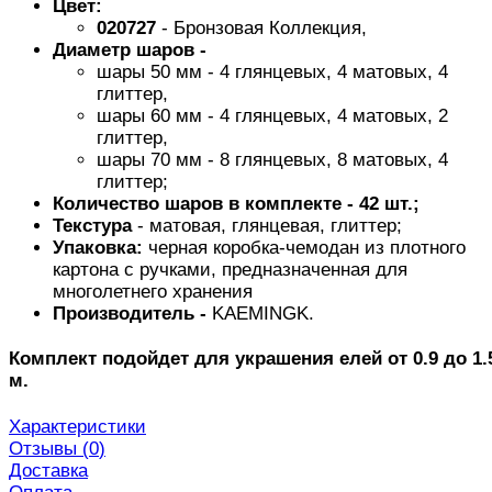
Цвет:
020727
- Бронзовая Коллекция,
Диаметр шаров -
шары 50 мм - 4 глянцевых, 4 матовых, 4
глиттер,
шары 60 мм - 4 глянцевых, 4 матовых, 2
глиттер,
шары 70 мм - 8 глянцевых, 8 матовых, 4
глиттер;
Количество шаров в комплекте - 42 шт.;
Текстура
- матовая, глянцевая, глиттер;
Упаковка:
черная коробка-чемодан из плотного
картона с ручками, предназначенная для
многолетнего хранения
Производитель -
KAEMINGK.
Комплект подойдет для украшения елей от 0.9 до 1.
м.
Характеристики
Отзывы (
0
)
Доставка