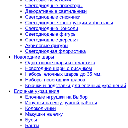
Светодиодные проекторы
Декоративные светильники
Светодиодные снежинки
Светодиодные конструкции и фонтаны
Светодиодные Консоли
Светодиодные фигуры
Светодиодные деревья
Акриловые фигуры
Светодиодная флористика
Новогодние шары
Однотонные шары из пластика
Новогодние шары с рисунком
Наборы елочных шаров до 35 мм.
Наборы новогодних шаров
Крючки и подставки для елочных украшений
Ёлочные украшения
Елочные игрушки на Выбор
Игрушки на елку ручной работы
Колокольчики
Макушки на елку
Бусы
Банты