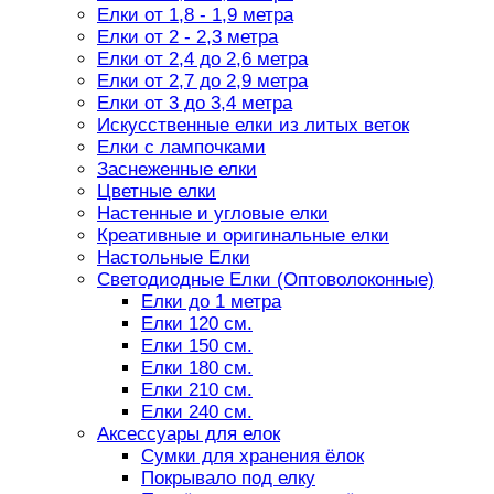
Елки от 1,8 - 1,9 метра
Елки от 2 - 2,3 метра
Елки от 2,4 до 2,6 метра
Елки от 2,7 до 2,9 метра
Елки от 3 до 3,4 метра
Искусственные елки из литых веток
Елки с лампочками
Заснеженные елки
Цветные елки
Настенные и угловые елки
Креативные и оригинальные елки
Настольные Елки
Светодиодные Елки (Оптоволоконные)
Елки до 1 метра
Елки 120 см.
Елки 150 см.
Елки 180 см.
Елки 210 см.
Елки 240 см.
Аксессуары для елок
Сумки для хранения ёлок
Покрывало под елку