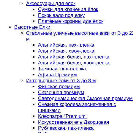
Аксессуары для елок
Сумки для хранения ёлок
Покрывало под елку
Плетёные корзины для ёлок
Высотные Елки
Ствольные уличные высотные елки от 3 до 2
м
Альпийская, пвх-пленка
Альпийская, хвоя-леска
Альпийская белая, пвх-пленка
Альпийская белая, хвоя-леска
Таежная, пвх-пленка
Афина Премиум
Интерьерные елки от 3 до 8 м
Финская премиум
Сказочная премиум
Светодинамическая Сказочная премиум
Снежная королева заснеженная с
шишками
Клеопатра "Premium"
Искусственная ель Дворцовая
Рублевская, пвх-пленка