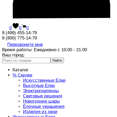
0
0
0
8 (499) 455-14-79
8 (800) 775-14-79
Перезвоните мне
Время работы: Ежедневно с 10:00 - 21:00
Ваш город:
Найти
Каталог
% Скидки
Искусственные Елки
Высотные Елки
Электрогирлянды
Световые решения
Новогодние шары
Ёлочные украшения
Изделия из хвои
Искусственные Елки