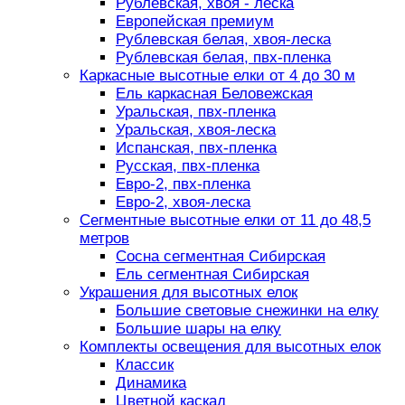
Рублевская, хвоя - леска
Европейская премиум
Рублевская белая, хвоя-леска
Рублевская белая, пвх-пленка
Каркасные высотные елки от 4 до 30 м
Ель каркасная Беловежская
Уральская, пвх-пленка
Уральская, хвоя-леска
Испанская, пвх-пленка
Русская, пвх-пленка
Евро-2, пвх-пленка
Евро-2, хвоя-леска
Сегментные высотные елки от 11 до 48,5
метров
Сосна сегментная Сибирская
Ель сегментная Сибирская
Украшения для высотных елок
Большие световые снежинки на елку
Большие шары на елку
Комплекты освещения для высотных елок
Классик
Динамика
Цветной каскад