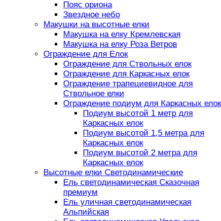
Пояс ориона
Звездное небо
Макушки на высотные елки
Макушка на елку Кремлевская
Макушка на елку Роза Ветров
Ограждение для Елок
Ограждение для Ствольных елок
Ограждение для Каркасных елок
Ограждение трапециевидное для
Ствольное елки
Ограждение подиум для Каркасных елок
Подиум высотой 1 метр для
Каркасных елок
Подиум высотой 1,5 метра для
Каркасных елок
Подиум высотой 2 метра для
Каркасных елок
Высотные елки Светодинамические
Ель светодинамическая Сказочная
премиум
Ель уличная светодинамическая
Альпийская