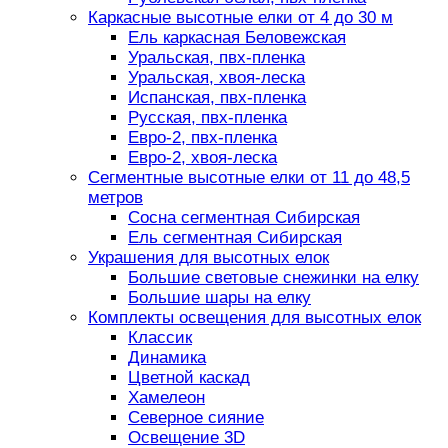
Каркасные высотные елки от 4 до 30 м
Ель каркасная Беловежская
Уральская, пвх-пленка
Уральская, хвоя-леска
Испанская, пвх-пленка
Русская, пвх-пленка
Евро-2, пвх-пленка
Евро-2, хвоя-леска
Сегментные высотные елки от 11 до 48,5
метров
Сосна сегментная Сибирская
Ель сегментная Сибирская
Украшения для высотных елок
Большие световые снежинки на елку
Большие шары на елку
Комплекты освещения для высотных елок
Классик
Динамика
Цветной каскад
Хамелеон
Северное сияние
Освещение 3D