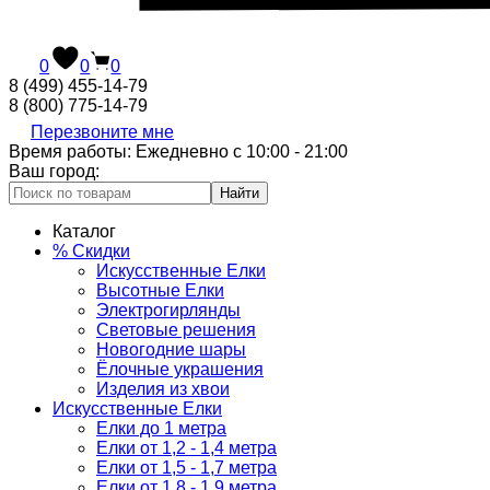
0
0
0
8 (499) 455-14-79
8 (800) 775-14-79
Перезвоните мне
Время работы: Ежедневно с 10:00 - 21:00
Ваш город:
Найти
Каталог
% Скидки
Искусственные Елки
Высотные Елки
Электрогирлянды
Световые решения
Новогодние шары
Ёлочные украшения
Изделия из хвои
Искусственные Елки
Елки до 1 метра
Елки от 1,2 - 1,4 метра
Елки от 1,5 - 1,7 метра
Елки от 1,8 - 1,9 метра