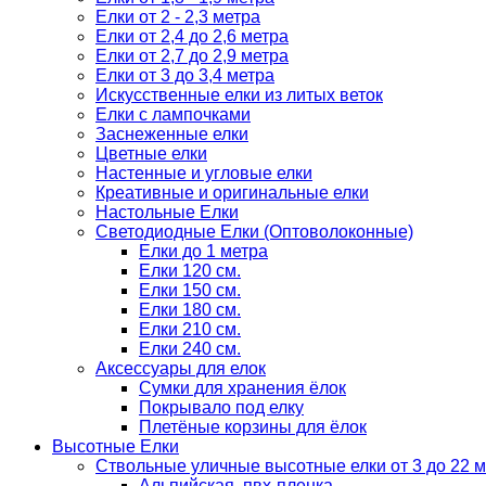
Елки от 2 - 2,3 метра
Елки от 2,4 до 2,6 метра
Елки от 2,7 до 2,9 метра
Елки от 3 до 3,4 метра
Искусственные елки из литых веток
Елки с лампочками
Заснеженные елки
Цветные елки
Настенные и угловые елки
Креативные и оригинальные елки
Настольные Елки
Светодиодные Елки (Оптоволоконные)
Елки до 1 метра
Елки 120 см.
Елки 150 см.
Елки 180 см.
Елки 210 см.
Елки 240 см.
Аксессуары для елок
Сумки для хранения ёлок
Покрывало под елку
Плетёные корзины для ёлок
Высотные Елки
Ствольные уличные высотные елки от 3 до 22 м
Альпийская, пвх-пленка