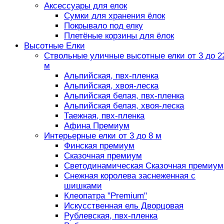
Аксессуары для елок
Сумки для хранения ёлок
Покрывало под елку
Плетёные корзины для ёлок
Высотные Елки
Ствольные уличные высотные елки от 3 до 2
м
Альпийская, пвх-пленка
Альпийская, хвоя-леска
Альпийская белая, пвх-пленка
Альпийская белая, хвоя-леска
Таежная, пвх-пленка
Афина Премиум
Интерьерные елки от 3 до 8 м
Финская премиум
Сказочная премиум
Светодинамическая Сказочная премиум
Снежная королева заснеженная с
шишками
Клеопатра "Premium"
Искусственная ель Дворцовая
Рублевская, пвх-пленка