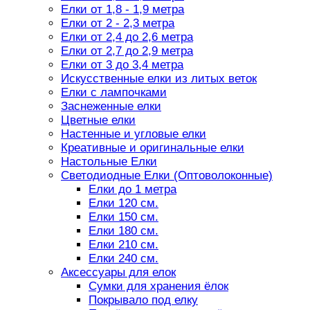
Елки от 1,8 - 1,9 метра
Елки от 2 - 2,3 метра
Елки от 2,4 до 2,6 метра
Елки от 2,7 до 2,9 метра
Елки от 3 до 3,4 метра
Искусственные елки из литых веток
Елки с лампочками
Заснеженные елки
Цветные елки
Настенные и угловые елки
Креативные и оригинальные елки
Настольные Елки
Светодиодные Елки (Оптоволоконные)
Елки до 1 метра
Елки 120 см.
Елки 150 см.
Елки 180 см.
Елки 210 см.
Елки 240 см.
Аксессуары для елок
Сумки для хранения ёлок
Покрывало под елку