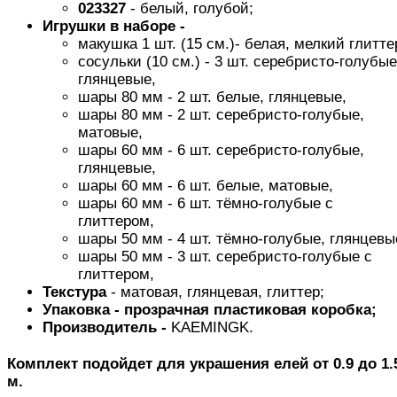
023327
- белый, голубой;
Игрушки в наборе -
макушка 1 шт. (15 см.)- белая, мелкий глитте
сосульки (10 см.) - 3 шт. серебристо-голубые
глянцевые,
шары 80 мм - 2 шт. белые, глянцевые,
шары 80 мм - 2 шт. серебристо-голубые,
матовые,
шары 60 мм - 6 шт. серебристо-голубые,
глянцевые,
шары 60 мм - 6 шт. белые, матовые,
шары 60 мм - 6 шт. тёмно-голубые с
глиттером,
шары 50 мм - 4 шт. тёмно-голубые, глянцевы
шары 50 мм - 3 шт. серебристо-голубые с
глиттером,
Текстура
- матовая, глянцевая, глиттер;
Упаковка -
прозрачная пластиковая коробка;
Производитель -
KAEMINGK.
Комплект подойдет для украшения елей от 0.9 до 1.
м.