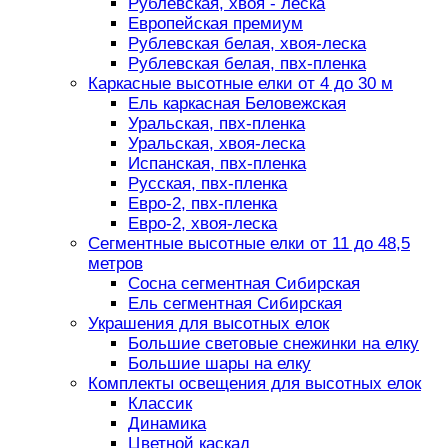
Рублевская, хвоя - леска
Европейская премиум
Рублевская белая, хвоя-леска
Рублевская белая, пвх-пленка
Каркасные высотные елки от 4 до 30 м
Ель каркасная Беловежская
Уральская, пвх-пленка
Уральская, хвоя-леска
Испанская, пвх-пленка
Русская, пвх-пленка
Евро-2, пвх-пленка
Евро-2, хвоя-леска
Сегментные высотные елки от 11 до 48,5
метров
Сосна сегментная Сибирская
Ель сегментная Сибирская
Украшения для высотных елок
Большие световые снежинки на елку
Большие шары на елку
Комплекты освещения для высотных елок
Классик
Динамика
Цветной каскад