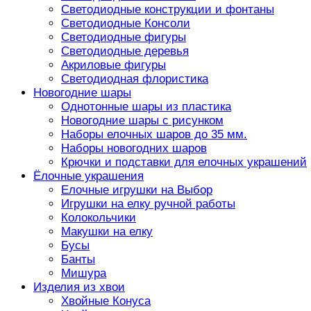
Светодиодные конструкции и фонтаны
Светодиодные Консоли
Светодиодные фигуры
Светодиодные деревья
Акриловые фигуры
Светодиодная флористика
Новогодние шары
Однотонные шары из пластика
Новогодние шары с рисунком
Наборы елочных шаров до 35 мм.
Наборы новогодних шаров
Крючки и подставки для елочных украшений
Ёлочные украшения
Елочные игрушки на Выбор
Игрушки на елку ручной работы
Колокольчики
Макушки на елку
Бусы
Банты
Мишура
Изделия из хвои
Хвойные Конуса