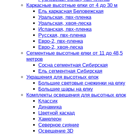
Каркасные высотные елки от 4 до 30 м
Ель каркасная Беловежская
Уральская, пвх-пленка
Уральская, хвоя-леска
Испанская, пвх-пленка
Русская, пвх-пленка
Евро-2, пвх-пленка
Евро-2, хвоя-леска
Сегментные высотные елки от 11 до 48,5
метров
Сосна сегментная Сибирская
Ель сегментная Сибирская
Украшения для высотных елок
Большие световые снежинки на елку
Большие шары на елку
Комплекты освещения для высотных елок
Классик
Динамика
Цветной каскад
Хамелеон
Северное сияние
Освещение 3D