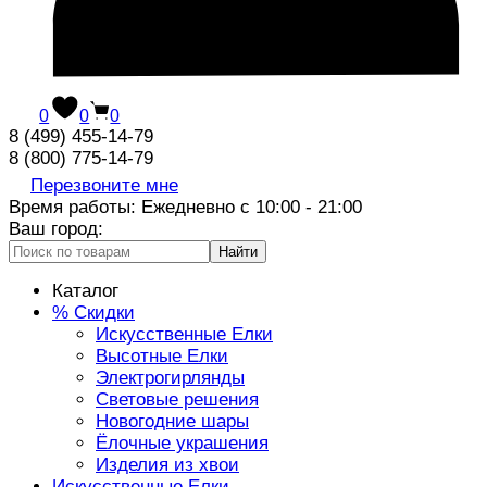
0
0
0
8 (499) 455-14-79
8 (800) 775-14-79
Перезвоните мне
Время работы: Ежедневно с 10:00 - 21:00
Ваш город:
Найти
Каталог
% Скидки
Искусственные Елки
Высотные Елки
Электрогирлянды
Световые решения
Новогодние шары
Ёлочные украшения
Изделия из хвои
Искусственные Елки