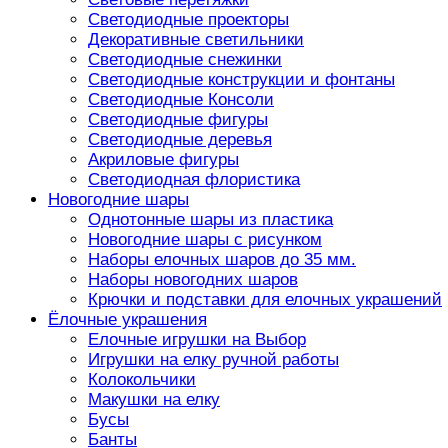
Светодиодные проекторы
Декоративные светильники
Светодиодные снежинки
Светодиодные конструкции и фонтаны
Светодиодные Консоли
Светодиодные фигуры
Светодиодные деревья
Акриловые фигуры
Светодиодная флористика
Новогодние шары
Однотонные шары из пластика
Новогодние шары с рисунком
Наборы елочных шаров до 35 мм.
Наборы новогодних шаров
Крючки и подставки для елочных украшений
Ёлочные украшения
Елочные игрушки на Выбор
Игрушки на елку ручной работы
Колокольчики
Макушки на елку
Бусы
Банты