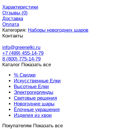
Характеристики
Отзывы (
0
)
Доставка
Оплата
Категория:
Наборы новогодних шаров
Контакты
info@greenelki.ru
+7 (499) 455-14-79
8 (800) 775-14-79
Каталог
Показать все
% Скидки
Искусственные Елки
Высотные Елки
Электрогирлянды
Световые решения
Новогодние шары
Ёлочные украшения
Изделия из хвои
Покупателям
Показать все