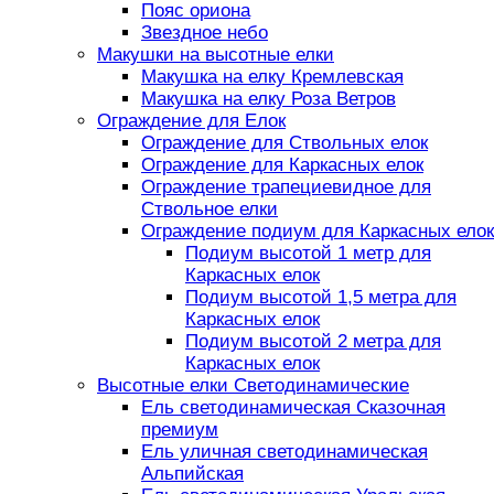
Пояс ориона
Звездное небо
Макушки на высотные елки
Макушка на елку Кремлевская
Макушка на елку Роза Ветров
Ограждение для Елок
Ограждение для Ствольных елок
Ограждение для Каркасных елок
Ограждение трапециевидное для
Ствольное елки
Ограждение подиум для Каркасных елок
Подиум высотой 1 метр для
Каркасных елок
Подиум высотой 1,5 метра для
Каркасных елок
Подиум высотой 2 метра для
Каркасных елок
Высотные елки Светодинамические
Ель светодинамическая Сказочная
премиум
Ель уличная светодинамическая
Альпийская