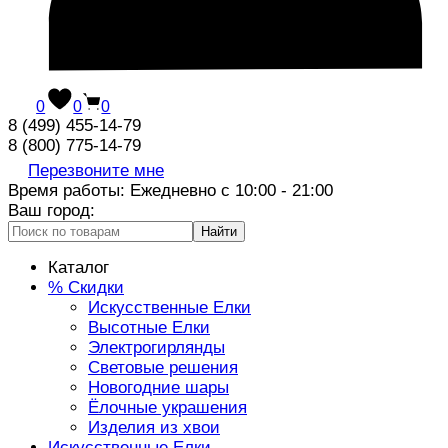
0
0
0
8 (499) 455-14-79
8 (800) 775-14-79
Перезвоните мне
Время работы: Ежедневно с 10:00 - 21:00
Ваш город:
Найти
Каталог
% Скидки
Искусственные Елки
Высотные Елки
Электрогирлянды
Световые решения
Новогодние шары
Ёлочные украшения
Изделия из хвои
Искусственные Елки