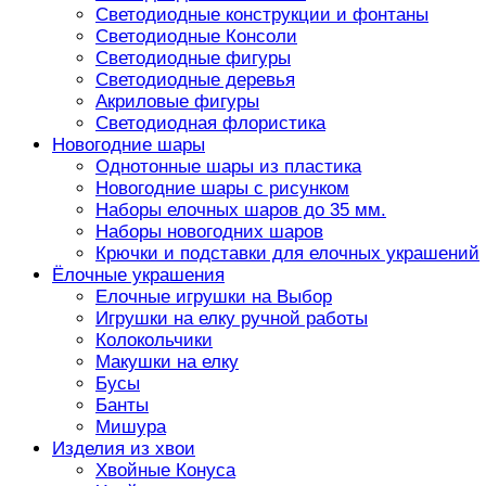
Светодиодные конструкции и фонтаны
Светодиодные Консоли
Светодиодные фигуры
Светодиодные деревья
Акриловые фигуры
Светодиодная флористика
Новогодние шары
Однотонные шары из пластика
Новогодние шары с рисунком
Наборы елочных шаров до 35 мм.
Наборы новогодних шаров
Крючки и подставки для елочных украшений
Ёлочные украшения
Елочные игрушки на Выбор
Игрушки на елку ручной работы
Колокольчики
Макушки на елку
Бусы
Банты
Мишура
Изделия из хвои
Хвойные Конуса