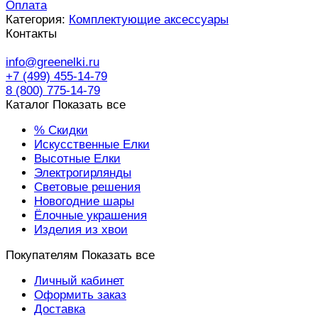
Оплата
Категория:
Комплектующие аксессуары
Контакты
info@greenelki.ru
+7 (499) 455-14-79
8 (800) 775-14-79
Каталог
Показать все
% Скидки
Искусственные Елки
Высотные Елки
Электрогирлянды
Световые решения
Новогодние шары
Ёлочные украшения
Изделия из хвои
Покупателям
Показать все
Личный кабинет
Оформить заказ
Доставка