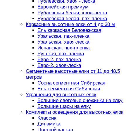
Рублевская, хвоя - леска
Европейская премиум
Рублевская белая, хвоя-леска
Рублевская белая, пвх-пленка
Каркасные высотные елки от 4 до 30 м
Ель каркасная Беловежская
Уральская, пвх-пленка
Уральская, хвоя-леска
Испанская, пвх-пленка
Русская, пвх-пленка
Евро-2, пвх-пленка
Евро-2, хвоя-леска
Сегментные высотные елки от 11 до 48,5
метров
Сосна сегментная Сибирская
Ель сегментная Сибирская
Украшения для высотных елок
Большие световые снежинки на елку
Большие шары на елку
Комплекты освещения для высотных елок
Классик
Динамика
Цветной каскад