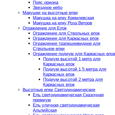
Пояс ориона
Звездное небо
Макушки на высотные елки
Макушка на елку Кремлевская
Макушка на елку Роза Ветров
Ограждение для Елок
Ограждение для Ствольных елок
Ограждение для Каркасных елок
Ограждение трапециевидное для
Ствольное елки
Ограждение подиум для Каркасных елок
Подиум высотой 1 метр для
Каркасных елок
Подиум высотой 1,5 метра для
Каркасных елок
Подиум высотой 2 метра для
Каркасных елок
Высотные елки Светодинамические
Ель светодинамическая Сказочная
премиум
Ель уличная светодинамическая
Альпийская