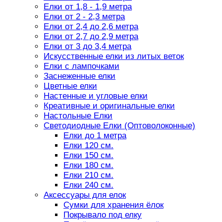
Елки от 1,8 - 1,9 метра
Елки от 2 - 2,3 метра
Елки от 2,4 до 2,6 метра
Елки от 2,7 до 2,9 метра
Елки от 3 до 3,4 метра
Искусственные елки из литых веток
Елки с лампочками
Заснеженные елки
Цветные елки
Настенные и угловые елки
Креативные и оригинальные елки
Настольные Елки
Светодиодные Елки (Оптоволоконные)
Елки до 1 метра
Елки 120 см.
Елки 150 см.
Елки 180 см.
Елки 210 см.
Елки 240 см.
Аксессуары для елок
Сумки для хранения ёлок
Покрывало под елку