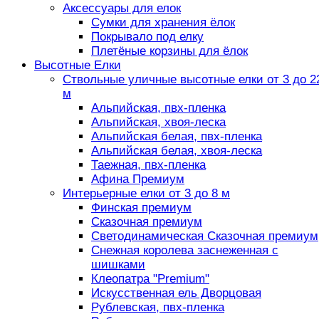
Аксессуары для елок
Сумки для хранения ёлок
Покрывало под елку
Плетёные корзины для ёлок
Высотные Елки
Ствольные уличные высотные елки от 3 до 2
м
Альпийская, пвх-пленка
Альпийская, хвоя-леска
Альпийская белая, пвх-пленка
Альпийская белая, хвоя-леска
Таежная, пвх-пленка
Афина Премиум
Интерьерные елки от 3 до 8 м
Финская премиум
Сказочная премиум
Светодинамическая Сказочная премиум
Снежная королева заснеженная с
шишками
Клеопатра "Premium"
Искусственная ель Дворцовая
Рублевская, пвх-пленка