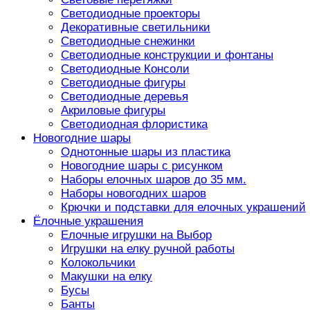
Светодиодные проекторы
Декоративные светильники
Светодиодные снежинки
Светодиодные конструкции и фонтаны
Светодиодные Консоли
Светодиодные фигуры
Светодиодные деревья
Акриловые фигуры
Светодиодная флористика
Новогодние шары
Однотонные шары из пластика
Новогодние шары с рисунком
Наборы елочных шаров до 35 мм.
Наборы новогодних шаров
Крючки и подставки для елочных украшений
Ёлочные украшения
Елочные игрушки на Выбор
Игрушки на елку ручной работы
Колокольчики
Макушки на елку
Бусы
Банты