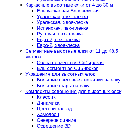
Каркасные высотные елки от 4 до 30 м
Ель каркасная Беловежская
Уральская, пвх-пленка
Уральская, хвоя-леска
Испанская, пвх-пленка
Русская, пвх-пленка
Евро-2, пвх-пленка
Евро-2, хвоя-леска
Сегментные высотные елки от 11 до 48,5
метров
Сосна сегментная Сибирская
Ель сегментная Сибирская
Украшения для высотных елок
Большие световые снежинки на елку
Большие шары на елку
Комплекты освещения для высотных елок
Классик
Динамика
Цветной каскад
Хамелеон
Северное сияние
Освещение 3D