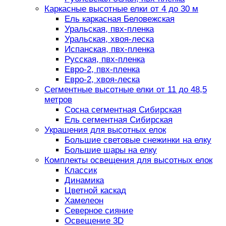
Каркасные высотные елки от 4 до 30 м
Ель каркасная Беловежская
Уральская, пвх-пленка
Уральская, хвоя-леска
Испанская, пвх-пленка
Русская, пвх-пленка
Евро-2, пвх-пленка
Евро-2, хвоя-леска
Сегментные высотные елки от 11 до 48,5
метров
Сосна сегментная Сибирская
Ель сегментная Сибирская
Украшения для высотных елок
Большие световые снежинки на елку
Большие шары на елку
Комплекты освещения для высотных елок
Классик
Динамика
Цветной каскад
Хамелеон
Северное сияние
Освещение 3D