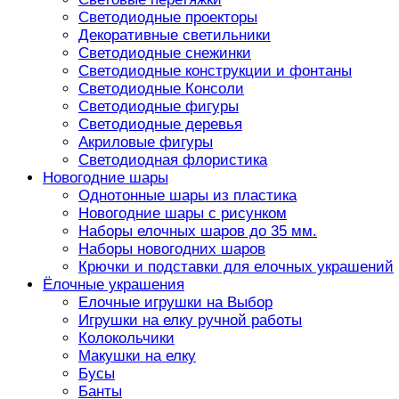
Светодиодные проекторы
Декоративные светильники
Светодиодные снежинки
Светодиодные конструкции и фонтаны
Светодиодные Консоли
Светодиодные фигуры
Светодиодные деревья
Акриловые фигуры
Светодиодная флористика
Новогодние шары
Однотонные шары из пластика
Новогодние шары с рисунком
Наборы елочных шаров до 35 мм.
Наборы новогодних шаров
Крючки и подставки для елочных украшений
Ёлочные украшения
Елочные игрушки на Выбор
Игрушки на елку ручной работы
Колокольчики
Макушки на елку
Бусы
Банты