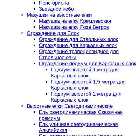
Пояс ориона
Звездное небо
Макушки на высотные елки
Макушка на елку Кремлевская
Макушка на елку Роза Ветров
Ограждение для Елок
Ограждение для Ствольных елок
Ограждение для Каркасных елок
Ограждение трапециевидное для
Ствольное елки
Ограждение подиум для Каркасных елок
Подиум высотой 1 метр для
Каркасных елок
Подиум высотой 1,5 метра для
Каркасных елок
Подиум высотой 2 метра для
Каркасных елок
Высотные елки Светодинамические
Ель светодинамическая Сказочная
премиум
Ель уличная светодинамическая
Альпийская