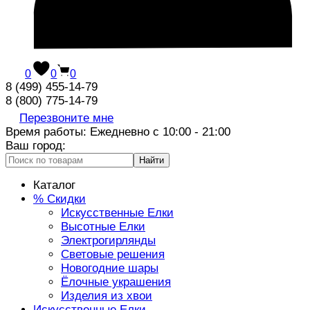
0
0
0
8 (499) 455-14-79
8 (800) 775-14-79
Перезвоните мне
Время работы: Ежедневно с 10:00 - 21:00
Ваш город:
Найти
Каталог
% Скидки
Искусственные Елки
Высотные Елки
Электрогирлянды
Световые решения
Новогодние шары
Ёлочные украшения
Изделия из хвои
Искусственные Елки