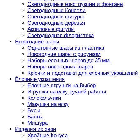
Светодиодные конструкции и фонтаны
Светодиодные Консоли
Светодиодные фигуры
Светодиодные деревья
Акриловые фигуры
Светодиодная флористика
Новогодние шары
Однотонные шары из пластика
Новогодние шары с рисунком
Наборы елочных шаров до 35 мм.
Наборы новогодних шаров
Крючки и подставки для елочных украшений
Ёлочные украшения
Елочные игрушки на Выбор
Игрушки на елку ручной работы
Колокольчики
Макушки на елку
Бусы
Банты
Мишура
Изделия из хвои
Хвойные Конуса