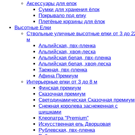
Аксессуары для елок
Сумки для хранения ёлок
Покрывало под елку
Плетёные корзины для ёлок
Высотные Елки
Ствольные уличные высотные елки от 3 до 2
м
Альпийская, пвх-пленка
Альпийская, хвоя-леска
Альпийская белая, пвх-пленка
Альпийская белая, хвоя-леска
Таежная, пвх-пленка
Афина Премиум
Интерьерные елки от 3 до 8 м
Финская премиум
Сказочная премиум
Светодинамическая Сказочная премиум
Снежная королева заснеженная с
шишками
Клеопатра "Premium"
Искусственная ель Дворцовая
Рублевская, пвх-пленка