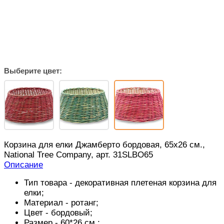
Выберите цвет:
Корзина для елки Джамберто бордовая, 65х26 см.,
National Tree Company, арт. 31SLBO65
Описание
Тип товара - декоративная плетеная корзина для
елки;
Материал - ротанг;
Цвет - бордовый;
Размер - 60*26 см.;