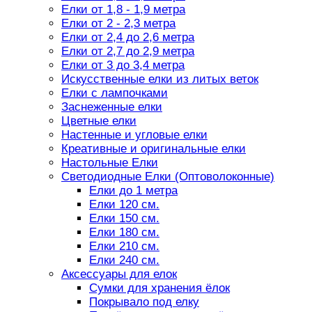
Елки от 1,8 - 1,9 метра
Елки от 2 - 2,3 метра
Елки от 2,4 до 2,6 метра
Елки от 2,7 до 2,9 метра
Елки от 3 до 3,4 метра
Искусственные елки из литых веток
Елки с лампочками
Заснеженные елки
Цветные елки
Настенные и угловые елки
Креативные и оригинальные елки
Настольные Елки
Светодиодные Елки (Оптоволоконные)
Елки до 1 метра
Елки 120 см.
Елки 150 см.
Елки 180 см.
Елки 210 см.
Елки 240 см.
Аксессуары для елок
Сумки для хранения ёлок
Покрывало под елку