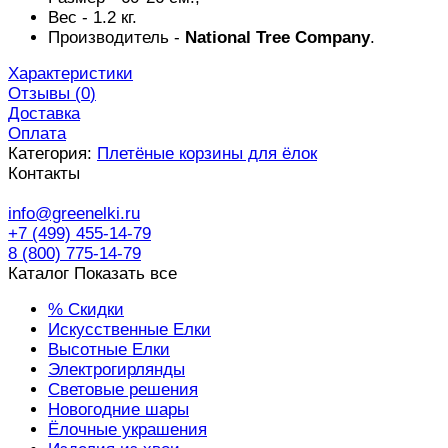
Вес - 1.2 кг.
Производитель -
National Tree Company
.
Характеристики
Отзывы (
0
)
Доставка
Оплата
Категория:
Плетёные корзины для ёлок
Контакты
info@greenelki.ru
+7 (499) 455-14-79
8 (800) 775-14-79
Каталог
Показать все
% Скидки
Искусственные Елки
Высотные Елки
Электрогирлянды
Световые решения
Новогодние шары
Ёлочные украшения