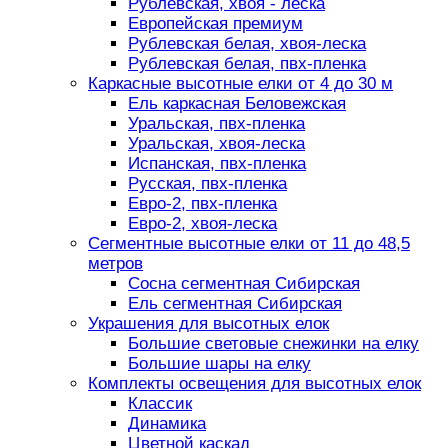
Рублевская, хвоя - леска
Европейская премиум
Рублевская белая, хвоя-леска
Рублевская белая, пвх-пленка
Каркасные высотные елки от 4 до 30 м
Ель каркасная Беловежская
Уральская, пвх-пленка
Уральская, хвоя-леска
Испанская, пвх-пленка
Русская, пвх-пленка
Евро-2, пвх-пленка
Евро-2, хвоя-леска
Сегментные высотные елки от 11 до 48,5
метров
Сосна сегментная Сибирская
Ель сегментная Сибирская
Украшения для высотных елок
Большие световые снежинки на елку
Большие шары на елку
Комплекты освещения для высотных елок
Классик
Динамика
Цветной каскад