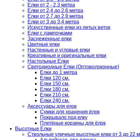
Елки от 2 - 2,3 метра
Елки от 2,4 до 2,6 метра
Елки от 2,7 до 2,9 метра
Елки от 3 до 3,4 метра
Искусственные елки из литых веток
Елки с лампочками
Заснеженные елки
Цветные елки
Настенные и угловые елки
Креативные и оригинальные елки
Настольные Елки
Светодиодные Елки (Оптоволоконные)
Елки до 1 метра
Елки 120 см.
Елки 150 см.
Елки 180 см.
Елки 210 см.
Елки 240 см.
Аксессуары для елок
Сумки для хранения ёлок
Покрывало под елку
Плетёные корзины для ёлок
Высотные Елки
Ствольные уличные высотные елки от 3 до 22 м
Альпийская, пвх-пленка