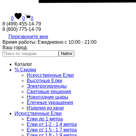
0
0
0
8 (499) 455-14-79
8 (800) 775-14-79
Перезвоните мне
Время работы: Ежедневно с 10:00 - 21:00
Ваш город:
Найти
Каталог
% Скидки
Искусственные Елки
Высотные Елки
Электрогирлянды
Световые решения
Новогодние шары
Ёлочные украшения
Изделия из хвои
Искусственные Елки
Елки до 1 метра
Елки от 1,2 - 1,4 метра
Елки от 1,5 - 1,7 метра
Елки от 1,8 - 1,9 метра