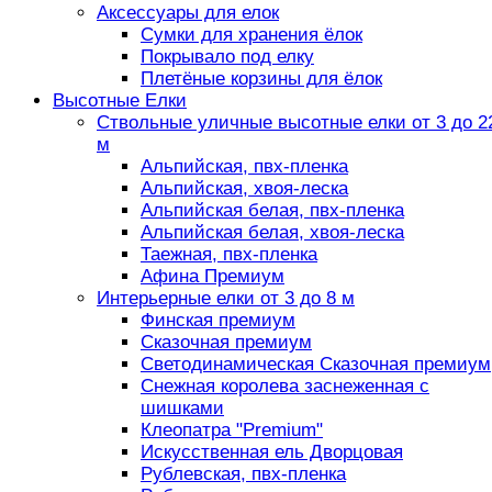
Аксессуары для елок
Сумки для хранения ёлок
Покрывало под елку
Плетёные корзины для ёлок
Высотные Елки
Ствольные уличные высотные елки от 3 до 2
м
Альпийская, пвх-пленка
Альпийская, хвоя-леска
Альпийская белая, пвх-пленка
Альпийская белая, хвоя-леска
Таежная, пвх-пленка
Афина Премиум
Интерьерные елки от 3 до 8 м
Финская премиум
Сказочная премиум
Светодинамическая Сказочная премиум
Снежная королева заснеженная с
шишками
Клеопатра "Premium"
Искусственная ель Дворцовая
Рублевская, пвх-пленка