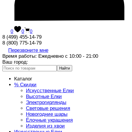
0
0
0
8 (499) 455-14-79
8 (800) 775-14-79
Перезвоните мне
Время работы: Ежедневно с 10:00 - 21:00
Ваш город:
Найти
Каталог
% Скидки
Искусственные Елки
Высотные Елки
Электрогирлянды
Световые решения
Новогодние шары
Ёлочные украшения
Изделия из хвои
Искусственные Елки