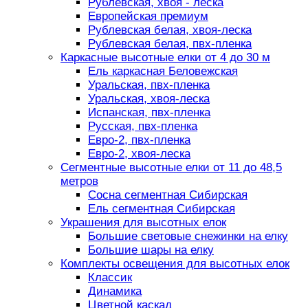
Рублевская, хвоя - леска
Европейская премиум
Рублевская белая, хвоя-леска
Рублевская белая, пвх-пленка
Каркасные высотные елки от 4 до 30 м
Ель каркасная Беловежская
Уральская, пвх-пленка
Уральская, хвоя-леска
Испанская, пвх-пленка
Русская, пвх-пленка
Евро-2, пвх-пленка
Евро-2, хвоя-леска
Сегментные высотные елки от 11 до 48,5
метров
Сосна сегментная Сибирская
Ель сегментная Сибирская
Украшения для высотных елок
Большие световые снежинки на елку
Большие шары на елку
Комплекты освещения для высотных елок
Классик
Динамика
Цветной каскад