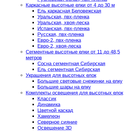
Каркасные высотные елки от 4 до 30 м
Ель каркасная Беловежская
Уральская, пвх-пленка
Уральская, хвоя-леска
Испанская, пвх-пленка
Русская, пвх-пленка
Евро-2, пвх-пленка
Евро-2, хвоя-леска
Сегментные высотные елки от 11 до 48,5
метров
Сосна сегментная Сибирская
Ель сегментная Сибирская
Украшения для высотных елок
Большие световые снежинки на елку
Большие шары на елку
Комплекты освещения для высотных елок
Классик
Динамика
Цветной каскад
Хамелеон
Северное сияние
Освещение 3D