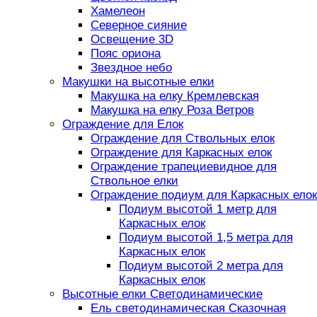
Хамелеон
Северное сияние
Освещение 3D
Пояс ориона
Звездное небо
Макушки на высотные елки
Макушка на елку Кремлевская
Макушка на елку Роза Ветров
Ограждение для Елок
Ограждение для Ствольных елок
Ограждение для Каркасных елок
Ограждение трапециевидное для
Ствольное елки
Ограждение подиум для Каркасных елок
Подиум высотой 1 метр для
Каркасных елок
Подиум высотой 1,5 метра для
Каркасных елок
Подиум высотой 2 метра для
Каркасных елок
Высотные елки Светодинамические
Ель светодинамическая Сказочная