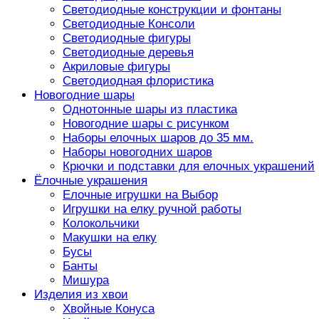
Светодиодные конструкции и фонтаны
Светодиодные Консоли
Светодиодные фигуры
Светодиодные деревья
Акриловые фигуры
Светодиодная флористика
Новогодние шары
Однотонные шары из пластика
Новогодние шары с рисунком
Наборы елочных шаров до 35 мм.
Наборы новогодних шаров
Крючки и подставки для елочных украшений
Ёлочные украшения
Елочные игрушки на Выбор
Игрушки на елку ручной работы
Колокольчики
Макушки на елку
Бусы
Банты
Мишура
Изделия из хвои
Хвойные Конуса