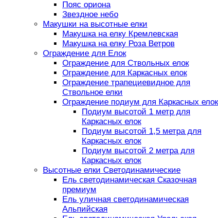
Пояс ориона
Звездное небо
Макушки на высотные елки
Макушка на елку Кремлевская
Макушка на елку Роза Ветров
Ограждение для Елок
Ограждение для Ствольных елок
Ограждение для Каркасных елок
Ограждение трапециевидное для
Ствольное елки
Ограждение подиум для Каркасных елок
Подиум высотой 1 метр для
Каркасных елок
Подиум высотой 1,5 метра для
Каркасных елок
Подиум высотой 2 метра для
Каркасных елок
Высотные елки Светодинамические
Ель светодинамическая Сказочная
премиум
Ель уличная светодинамическая
Альпийская