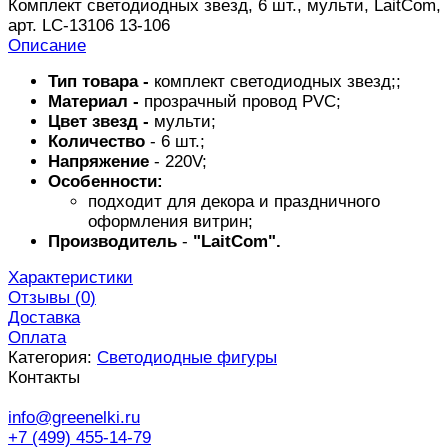
Комплект светодиодных звезд, 6 шт., мульти, LaitCom,
арт. LC-13106 13-106
Описание
Тип товара -
комплект светодиодных звезд;;
Материал -
прозрачный провод PVC;
Цвет звезд -
мульти;
Количество
- 6 шт.;
Напряжение
- 220V;
Особенности:
подходит для декора и праздничного
оформления витрин;
Производитель
-
"LaitCom".
Характеристики
Отзывы (
0
)
Доставка
Оплата
Категория:
Светодиодные фигуры
Контакты
info@greenelki.ru
+7 (499) 455-14-79