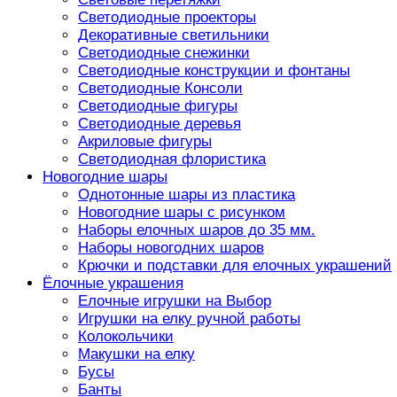
Светодиодные проекторы
Декоративные светильники
Светодиодные снежинки
Светодиодные конструкции и фонтаны
Светодиодные Консоли
Светодиодные фигуры
Светодиодные деревья
Акриловые фигуры
Светодиодная флористика
Новогодние шары
Однотонные шары из пластика
Новогодние шары с рисунком
Наборы елочных шаров до 35 мм.
Наборы новогодних шаров
Крючки и подставки для елочных украшений
Ёлочные украшения
Елочные игрушки на Выбор
Игрушки на елку ручной работы
Колокольчики
Макушки на елку
Бусы
Банты