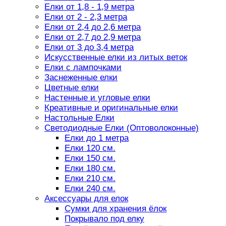
Елки от 1,8 - 1,9 метра
Елки от 2 - 2,3 метра
Елки от 2,4 до 2,6 метра
Елки от 2,7 до 2,9 метра
Елки от 3 до 3,4 метра
Искусственные елки из литых веток
Елки с лампочками
Заснеженные елки
Цветные елки
Настенные и угловые елки
Креативные и оригинальные елки
Настольные Елки
Светодиодные Елки (Оптоволоконные)
Елки до 1 метра
Елки 120 см.
Елки 150 см.
Елки 180 см.
Елки 210 см.
Елки 240 см.
Аксессуары для елок
Сумки для хранения ёлок
Покрывало под елку