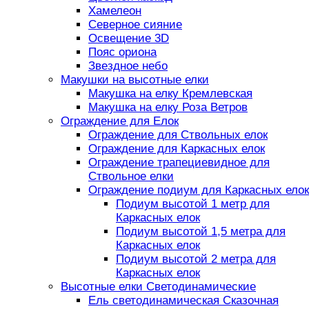
Хамелеон
Северное сияние
Освещение 3D
Пояс ориона
Звездное небо
Макушки на высотные елки
Макушка на елку Кремлевская
Макушка на елку Роза Ветров
Ограждение для Елок
Ограждение для Ствольных елок
Ограждение для Каркасных елок
Ограждение трапециевидное для
Ствольное елки
Ограждение подиум для Каркасных елок
Подиум высотой 1 метр для
Каркасных елок
Подиум высотой 1,5 метра для
Каркасных елок
Подиум высотой 2 метра для
Каркасных елок
Высотные елки Светодинамические
Ель светодинамическая Сказочная