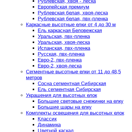
Рублевская, хвоя - леска
Европейская премиум
Рублевская белая, хвоя-леска
Рублевская белая, пвх-пленка
Каркасные высотные елки от 4 до 30 м
Ель каркасная Беловежская
Уральская, пвх-пленка
Уральская, хвоя-леска
Испанская, пвх-пленка
Русская, пвх-пленка
Евро-2, пвх-пленка
Евро-2, хвоя-леска
Сегментные высотные елки от 11 до 48,5
метров
Сосна сегментная Сибирская
Ель сегментная Сибирская
Украшения для высотных елок
Большие световые снежинки на елку
Большие шары на елку
Комплекты освещения для высотных елок
Классик
Динамика
Цветной каскад