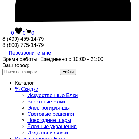
0
0
0
8 (499) 455-14-79
8 (800) 775-14-79
Перезвоните мне
Время работы: Ежедневно с 10:00 - 21:00
Ваш город:
Найти
Каталог
% Скидки
Искусственные Елки
Высотные Елки
Электрогирлянды
Световые решения
Новогодние шары
Ёлочные украшения
Изделия из хвои
Искусственные Елки