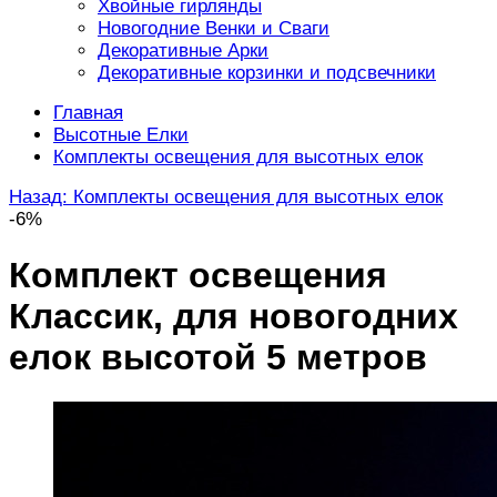
Хвойные гирлянды
Новогодние Венки и Сваги
Декоративные Арки
Декоративные корзинки и подсвечники
Главная
Высотные Елки
Комплекты освещения для высотных елок
Назад: Комплекты освещения для высотных елок
-6%
Комплект освещения
Классик, для новогодних
елок высотой 5 метров