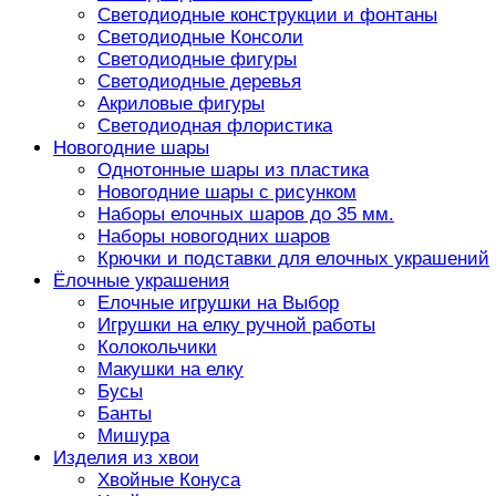
Светодиодные конструкции и фонтаны
Светодиодные Консоли
Светодиодные фигуры
Светодиодные деревья
Акриловые фигуры
Светодиодная флористика
Новогодние шары
Однотонные шары из пластика
Новогодние шары с рисунком
Наборы елочных шаров до 35 мм.
Наборы новогодних шаров
Крючки и подставки для елочных украшений
Ёлочные украшения
Елочные игрушки на Выбор
Игрушки на елку ручной работы
Колокольчики
Макушки на елку
Бусы
Банты
Мишура
Изделия из хвои
Хвойные Конуса