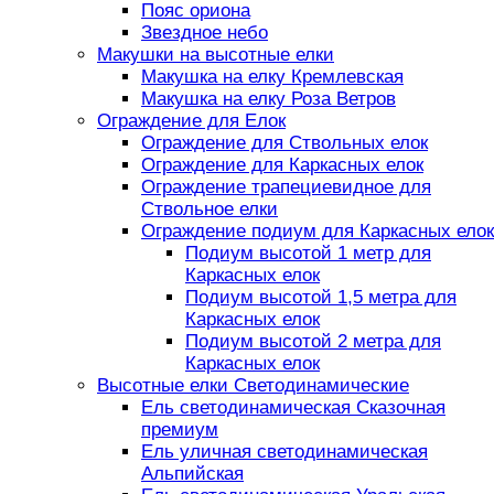
Пояс ориона
Звездное небо
Макушки на высотные елки
Макушка на елку Кремлевская
Макушка на елку Роза Ветров
Ограждение для Елок
Ограждение для Ствольных елок
Ограждение для Каркасных елок
Ограждение трапециевидное для
Ствольное елки
Ограждение подиум для Каркасных елок
Подиум высотой 1 метр для
Каркасных елок
Подиум высотой 1,5 метра для
Каркасных елок
Подиум высотой 2 метра для
Каркасных елок
Высотные елки Светодинамические
Ель светодинамическая Сказочная
премиум
Ель уличная светодинамическая
Альпийская