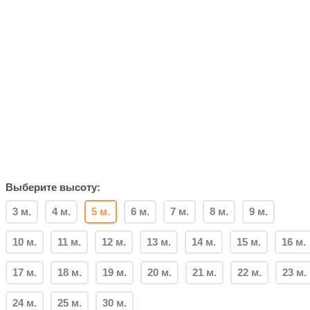
Выберите высоту:
3 м.
4 м.
5 м.
6 м.
7 м.
8 м.
9 м.
10 м.
11 м.
12 м.
13 м.
14 м.
15 м.
16 м.
17 м.
18 м.
19 м.
20 м.
21 м.
22 м.
23 м.
24 м.
25 м.
30 м.