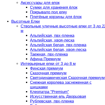
Аксессуары для елок
Сумки для хранения ёлок
Покрывало под елку
Плетёные корзины для ёлок
Высотные Елки
Ствольные уличные высотные елки от 3 до 2
м
Альпийская, пвх-пленка
Альпийская, хвоя-леска
Альпийская белая, пвх-пленка
Альпийская белая, хвоя-леска
Таежная, пвх-пленка
Афина Премиум
Интерьерные елки от 3 до 8 м
Финская премиум
Сказочная премиум
Светодинамическая Сказочная премиум
Снежная королева заснеженная с
шишками
Клеопатра "Premium"
Искусственная ель Дворцовая
Рублевская, пвх-пленка