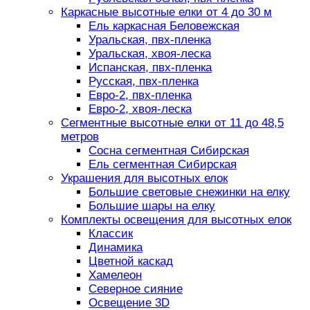
Каркасные высотные елки от 4 до 30 м
Ель каркасная Беловежская
Уральская, пвх-пленка
Уральская, хвоя-леска
Испанская, пвх-пленка
Русская, пвх-пленка
Евро-2, пвх-пленка
Евро-2, хвоя-леска
Сегментные высотные елки от 11 до 48,5
метров
Сосна сегментная Сибирская
Ель сегментная Сибирская
Украшения для высотных елок
Большие световые снежинки на елку
Большие шары на елку
Комплекты освещения для высотных елок
Классик
Динамика
Цветной каскад
Хамелеон
Северное сияние
Освещение 3D