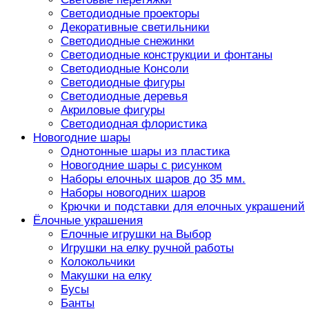
Светодиодные проекторы
Декоративные светильники
Светодиодные снежинки
Светодиодные конструкции и фонтаны
Светодиодные Консоли
Светодиодные фигуры
Светодиодные деревья
Акриловые фигуры
Светодиодная флористика
Новогодние шары
Однотонные шары из пластика
Новогодние шары с рисунком
Наборы елочных шаров до 35 мм.
Наборы новогодних шаров
Крючки и подставки для елочных украшений
Ёлочные украшения
Елочные игрушки на Выбор
Игрушки на елку ручной работы
Колокольчики
Макушки на елку
Бусы
Банты