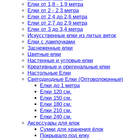
Елки от 1,8 - 1,9 метра
Елки от 2 - 2,3 метра
Елки от 2,4 до 2,6 метра
Елки от 2,7 до 2,9 метра
Елки от 3 до 3,4 метра
Искусственные елки из литых веток
Елки с лампочками
Заснеженные елки
Цветные елки
Настенные и угловые елки
Креативные и оригинальные елки
Настольные Елки
Светодиодные Елки (Оптоволоконные)
Елки до 1 метра
Елки 120 см.
Елки 150 см.
Елки 180 см.
Елки 210 см.
Елки 240 см.
Аксессуары для елок
Сумки для хранения ёлок
Покрывало под елку